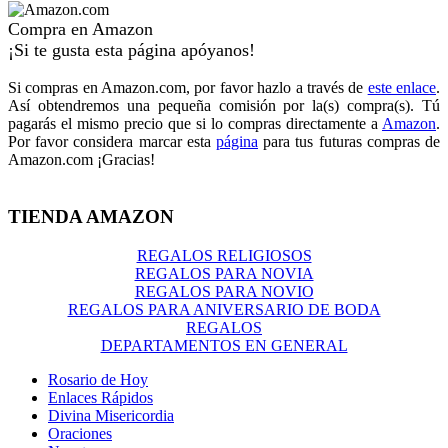
Compra en Amazon
¡Si te gusta esta página apóyanos!
Si compras en Amazon.com, por favor hazlo a través de
este enlace
.
Así obtendremos una pequeña comisión por la(s) compra(s). Tú
pagarás el mismo precio que si lo compras directamente a
Amazon
.
Por favor considera marcar esta
página
para tus futuras compras de
Amazon.com ¡Gracias!
TIENDA AMAZON
REGALOS RELIGIOSOS
REGALOS PARA NOVIA
REGALOS PARA NOVIO
REGALOS PARA ANIVERSARIO DE BODA
REGALOS
DEPARTAMENTOS EN GENERAL
Rosario de Hoy
Enlaces Rápidos
Divina Misericordia
Oraciones