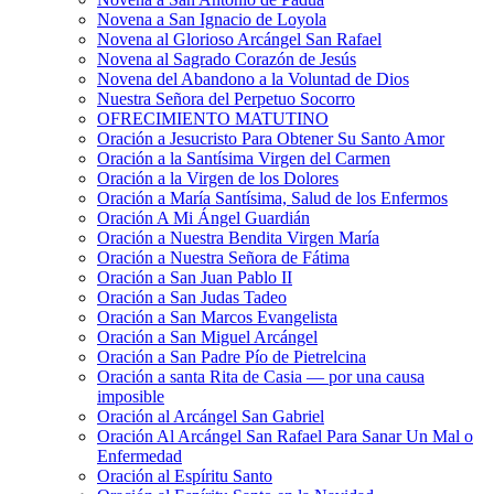
Novena a San Ignacio de Loyola
Novena al Glorioso Arcángel San Rafael
Novena al Sagrado Corazón de Jesús
Novena del Abandono a la Voluntad de Dios
Nuestra Señora del Perpetuo Socorro
OFRECIMIENTO MATUTINO
Oración a Jesucristo Para Obtener Su Santo Amor
Oración a la Santísima Virgen del Carmen
Oración a la Virgen de los Dolores
Oración a María Santísima, Salud de los Enfermos
Oración A Mi Ángel Guardián
Oración a Nuestra Bendita Virgen María
Oración a Nuestra Señora de Fátima
Oración a San Juan Pablo II
Oración a San Judas Tadeo
Oración a San Marcos Evangelista
Oración a San Miguel Arcángel
Oración a San Padre Pío de Pietrelcina
Oración a santa Rita de Casia — por una causa
imposible
Oración al Arcángel San Gabriel
Oración Al Arcángel San Rafael Para Sanar Un Mal o
Enfermedad
Oración al Espíritu Santo