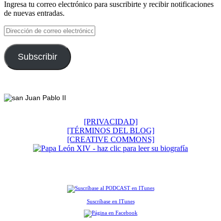
Ingresa tu correo electrónico para suscribirte y recibir notificaciones
de nuevas entradas.
Dirección
de
correo
electrónico
Subscribir
Footer
[PRIVACIDAD]
[TÉRMINOS DEL BLOG]
[CREATIVE COMMONS]
Suscríbase en ITunes