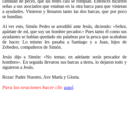
cantidad de peces, que las redes casi se rompían. Entonces hicieron
señas a sus asociados que estaban en la otra barca para que vinieran
a ayudarles. Vinieron y llenaron tanto las dos barcas, que por poco
se hundían.
Al ver esto, Simón Pedro se arrodilló ante Jesús, diciendo: «Señor,
apártate de mí, que soy un hombre pecador.» Pues tanto él como sus
ayudantes se habían quedado sin palabras por la pesca que acababan
de hacer. Lo mismo les pasaba a Santiago y a Juan, hijos de
Zebedeo, compañeros de Simón.
Jesús dijo a Simón: «No temas; en adelante serás pescador de
hombres». En seguida llevaron sus barcas a tierra, lo dejaron todo y
siguieron a Jesús.
Rezar: Padre Nuestro, Ave María y Gloria.
Para las oraciones hacer clic
aquí
.