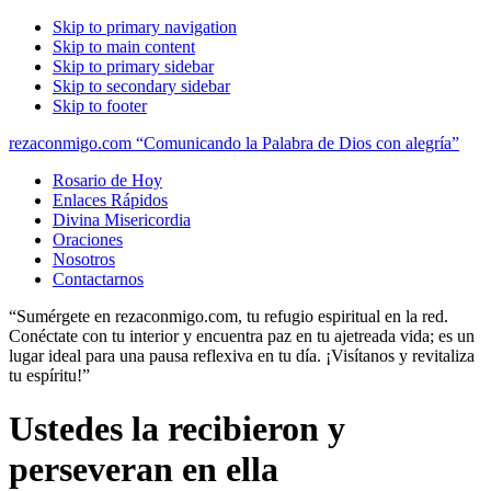
Skip to primary navigation
Skip to main content
Skip to primary sidebar
Skip to secondary sidebar
Skip to footer
rezaconmigo.com “Comunicando la Palabra de Dios con alegría”
Rosario de Hoy
Enlaces Rápidos
Divina Misericordia
Oraciones
Nosotros
Contactarnos
“Sumérgete en rezaconmigo.com, tu refugio espiritual en la red.
Conéctate con tu interior y encuentra paz en tu ajetreada vida; es un
lugar ideal para una pausa reflexiva en tu día. ¡Visítanos y revitaliza
tu espíritu!”
Ustedes la recibieron y
perseveran en ella