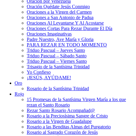
Oración por Venezuela
Oración Quédate Jesús Conmigo
Oraciones a la Virgen del Carmen
Oraciones a San Antonio de Padua
Oraciones Al Levantarse Y Al Acostarse
Oraciones Cortas Para Rezar Durante El Día
Oraciones Imaginativas
Padre Nuestro, Ave María y Gloria
PARA REZAR EN TODO MOMENTO
Triduo Pascual – Jueves Santo
Triduo Pascual – Sábado Santo
Triduo Pascual – Viernes Santo
Trisagio de la Santísima Trinidad
Yo Confieso
¡JESÚS, AYÚDAME!
Oro
Rosario de la Santísima Trinidad
Rojo
15 Promesas de la Santísima Virgen María a los que
rezan el Santo Rosario
Rezar Santo Rosario Acompañad@
Rosario a la Preciosísima Sangre de Cristo
Rosario a la Virgen de Guadalupe
Rosario a las Benditas Almas del Purgatorio
Rosario al Sagrado Corazón de Jesús