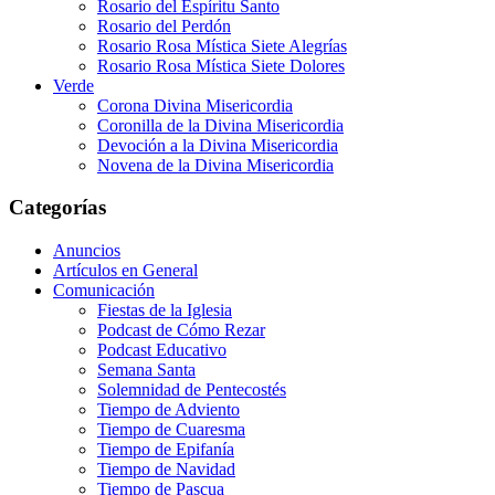
Rosario del Espíritu Santo
Rosario del Perdón
Rosario Rosa Mística Siete Alegrías
Rosario Rosa Mística Siete Dolores
Verde
Corona Divina Misericordia
Coronilla de la Divina Misericordia
Devoción a la Divina Misericordia
Novena de la Divina Misericordia
Categorías
Anuncios
Artículos en General
Comunicación
Fiestas de la Iglesia
Podcast de Cómo Rezar
Podcast Educativo
Semana Santa
Solemnidad de Pentecostés
Tiempo de Adviento
Tiempo de Cuaresma
Tiempo de Epifanía
Tiempo de Navidad
Tiempo de Pascua