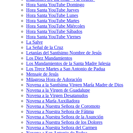
Hora Santa YouTube Domingo
Hora Santa YouTube Jueves
Hora Santa YouTube Lunes
Hora Santa YouTube Martes
Hora Santa YouTube Miércoles
Hora Santa YouTube Sábados
Hora Santa YouTube Viernes
La Salve
La Señal de la Cruz
Letanías del Santísimo Nombre de Jesús
Los Diez Mandamientos
Los Mandamientos de la Santa Madre Iglesia
Los Trece Martes a San Antonio de Padua
Mensaje de Jesús
Milagrosa Hora de Adoración
Novena a la Santísima Virgen María Madre de Dios
Novena a la Virgen de Guadalupe
Novena a la Virgen Desatanudos
Novena a María Auxiliadora
Novena a Nuestra Señora de Coromoto
Novena a Nuestra Señora de Fátima
Novena a Nuestra Señora de la Asunción
Novena a Nuestra Señora de los Dolores
Novena a Nuestra Señora del Carmen
Novena a San Antonio de Padua