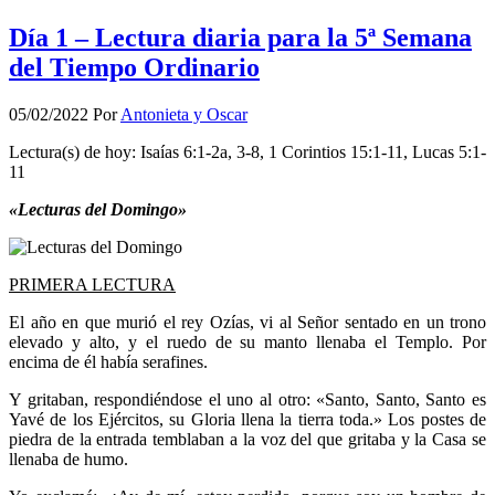
Día 1 – Lectura diaria para la 5ª Semana
del Tiempo Ordinario
05/02/2022
Por
Antonieta y Oscar
Lectura(s) de hoy: Isaías 6:1-2a, 3-8, 1 Corintios 15:1-11, Lucas 5:1-
11
«Lecturas del Domingo»
PRIMERA LECTURA
El año en que murió el rey Ozías, vi al Señor sentado en un trono
elevado y alto, y el ruedo de su manto llenaba el Templo. Por
encima de él había serafines.
Y gritaban, respondiéndose el uno al otro: «Santo, Santo, Santo es
Yavé de los Ejércitos, su Gloria llena la tierra toda.» Los postes de
piedra de la entrada temblaban a la voz del que gritaba y la Casa se
llenaba de humo.