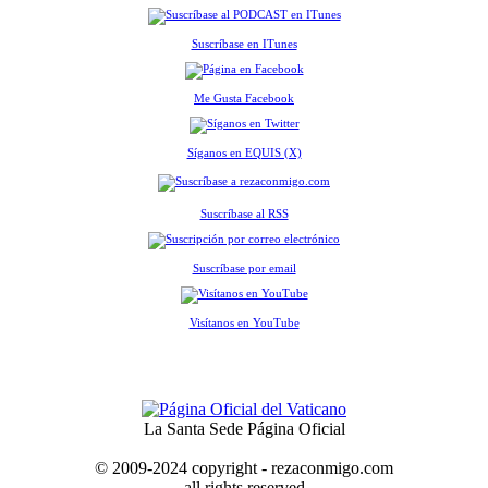
Suscríbase en ITunes
Me Gusta Facebook
Síganos en EQUIS (X)
Suscríbase al RSS
Suscríbase por email
Visítanos en YouTube
La Santa Sede Página Oficial
© 2009-2024 copyright - rezaconmigo.com
all rights reserved