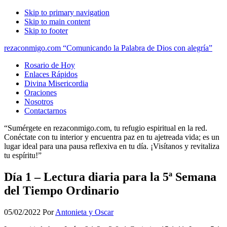
Skip to primary navigation
Skip to main content
Skip to footer
rezaconmigo.com “Comunicando la Palabra de Dios con alegría”
Rosario de Hoy
Enlaces Rápidos
Divina Misericordia
Oraciones
Nosotros
Contactarnos
“Sumérgete en rezaconmigo.com, tu refugio espiritual en la red.
Conéctate con tu interior y encuentra paz en tu ajetreada vida; es un
lugar ideal para una pausa reflexiva en tu día. ¡Visítanos y revitaliza
tu espíritu!”
Día 1 – Lectura diaria para la 5ª Semana
del Tiempo Ordinario
05/02/2022
Por
Antonieta y Oscar