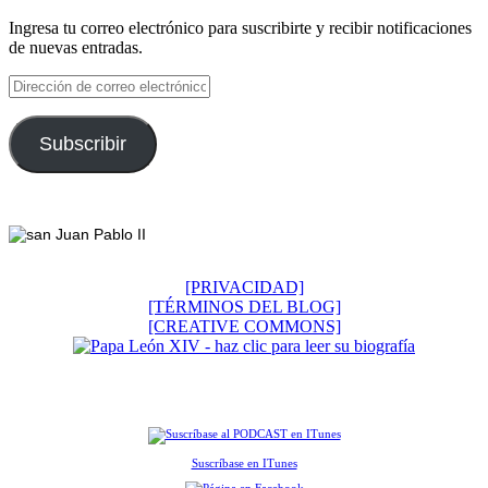
Ingresa tu correo electrónico para suscribirte y recibir notificaciones
de nuevas entradas.
Dirección
de
correo
electrónico
Subscribir
Footer
[PRIVACIDAD]
[TÉRMINOS DEL BLOG]
[CREATIVE COMMONS]
Suscríbase en ITunes