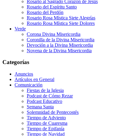
Rosario al Sagrado Corazón de Jesús
Rosario del Espíritu Santo
Rosario del Perdón
Rosario Rosa Mística Siete Alegrías
Rosario Rosa Mística Siete Dolores
Verde
Corona Divina Misericordia
Coronilla de la Divina Misericordia
Devoción a la Divina Misericordia
Novena de la Divina Misericordia
Categorías
Anuncios
Artículos en General
Comunicación
Fiestas de la Iglesia
Podcast de Cómo Rezar
Podcast Educativo
Semana Santa
Solemnidad de Pentecostés
Tiempo de Adviento
Tiempo de Cuaresma
Tiempo de Epifanía
Tiempo de Navidad