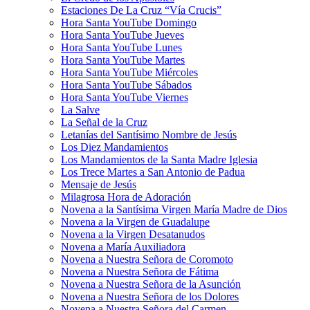
Estaciones De La Cruz “Vía Crucis”
Hora Santa YouTube Domingo
Hora Santa YouTube Jueves
Hora Santa YouTube Lunes
Hora Santa YouTube Martes
Hora Santa YouTube Miércoles
Hora Santa YouTube Sábados
Hora Santa YouTube Viernes
La Salve
La Señal de la Cruz
Letanías del Santísimo Nombre de Jesús
Los Diez Mandamientos
Los Mandamientos de la Santa Madre Iglesia
Los Trece Martes a San Antonio de Padua
Mensaje de Jesús
Milagrosa Hora de Adoración
Novena a la Santísima Virgen María Madre de Dios
Novena a la Virgen de Guadalupe
Novena a la Virgen Desatanudos
Novena a María Auxiliadora
Novena a Nuestra Señora de Coromoto
Novena a Nuestra Señora de Fátima
Novena a Nuestra Señora de la Asunción
Novena a Nuestra Señora de los Dolores
Novena a Nuestra Señora del Carmen