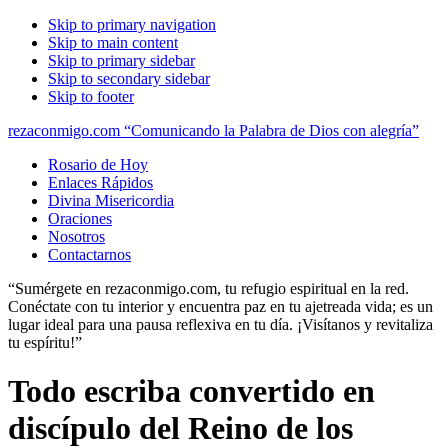
Skip to primary navigation
Skip to main content
Skip to primary sidebar
Skip to secondary sidebar
Skip to footer
rezaconmigo.com “Comunicando la Palabra de Dios con alegría”
Rosario de Hoy
Enlaces Rápidos
Divina Misericordia
Oraciones
Nosotros
Contactarnos
“Sumérgete en rezaconmigo.com, tu refugio espiritual en la red.
Conéctate con tu interior y encuentra paz en tu ajetreada vida; es un
lugar ideal para una pausa reflexiva en tu día. ¡Visítanos y revitaliza
tu espíritu!”
Todo escriba convertido en
discípulo del Reino de los