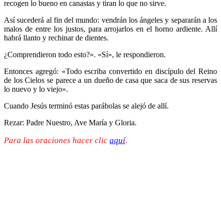
recogen lo bueno en canastas y tiran lo que no sirve.
Así sucederá al fin del mundo: vendrán los ángeles y separarán a los
malos de entre los justos, para arrojarlos en el horno ardiente. Allí
habrá llanto y rechinar de dientes.
¿Comprendieron todo esto?». «Sí», le respondieron.
Entonces agregó: «Todo escriba convertido en discípulo del Reino
de los Cielos se parece a un dueño de casa que saca de sus reservas
lo nuevo y lo viejo».
Cuando Jesús terminó estas parábolas se alejó de allí.
Rezar: Padre Nuestro, Ave María y Gloria.
Para las oraciones hacer clic
aquí
.