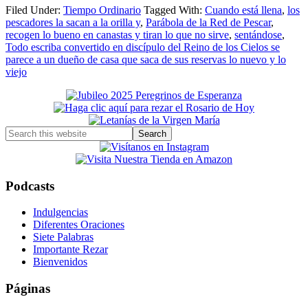
Filed Under:
Tiempo Ordinario
Tagged With:
Cuando está llena
,
los
pescadores la sacan a la orilla y
,
Parábola de la Red de Pescar
,
recogen lo bueno en canastas y tiran lo que no sirve
,
sentándose
,
Todo escriba convertido en discípulo del Reino de los Cielos se
parece a un dueño de casa que saca de sus reservas lo nuevo y lo
viejo
Primary
Sidebar
Search
this
website
Podcasts
Indulgencias
Diferentes Oraciones
Siete Palabras
Importante Rezar
Bienvenidos
Páginas