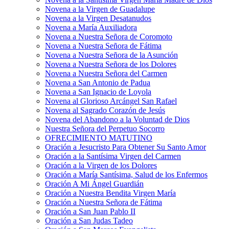
Novena a la Virgen de Guadalupe
Novena a la Virgen Desatanudos
Novena a María Auxiliadora
Novena a Nuestra Señora de Coromoto
Novena a Nuestra Señora de Fátima
Novena a Nuestra Señora de la Asunción
Novena a Nuestra Señora de los Dolores
Novena a Nuestra Señora del Carmen
Novena a San Antonio de Padua
Novena a San Ignacio de Loyola
Novena al Glorioso Arcángel San Rafael
Novena al Sagrado Corazón de Jesús
Novena del Abandono a la Voluntad de Dios
Nuestra Señora del Perpetuo Socorro
OFRECIMIENTO MATUTINO
Oración a Jesucristo Para Obtener Su Santo Amor
Oración a la Santísima Virgen del Carmen
Oración a la Virgen de los Dolores
Oración a María Santísima, Salud de los Enfermos
Oración A Mi Ángel Guardián
Oración a Nuestra Bendita Virgen María
Oración a Nuestra Señora de Fátima
Oración a San Juan Pablo II
Oración a San Judas Tadeo