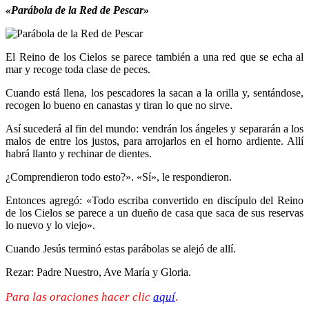
«Parábola de la Red de Pescar»
El Reino de los Cielos se parece también a una red que se echa al
mar y recoge toda clase de peces.
Cuando está llena, los pescadores la sacan a la orilla y, sentándose,
recogen lo bueno en canastas y tiran lo que no sirve.
Así sucederá al fin del mundo: vendrán los ángeles y separarán a los
malos de entre los justos, para arrojarlos en el horno ardiente. Allí
habrá llanto y rechinar de dientes.
¿Comprendieron todo esto?». «Sí», le respondieron.
Entonces agregó: «Todo escriba convertido en discípulo del Reino
de los Cielos se parece a un dueño de casa que saca de sus reservas
lo nuevo y lo viejo».
Cuando Jesús terminó estas parábolas se alejó de allí.
Rezar: Padre Nuestro, Ave María y Gloria.
Para las oraciones hacer clic
aquí
.