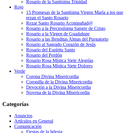
Rosario de la Santísima Trinidad
Rojo
15 Promesas de la Santísima Virgen María a los que
rezan el Santo Rosario
Rezar Santo Rosario Acompañad@
Rosario a la Preciosísima Sangre de Cristo
Rosario a la Virgen de Guadalupe
Rosario a las Benditas Almas del Purgatorio
Rosario al Sagrado Corazón de Jesús
Rosario del Espíritu Santo
Rosario del Perdón
Rosario Rosa Mística Siete Alegrías
Rosario Rosa Mística Siete Dolores
Verde
Corona Divina Misericordia
Coronilla de la Divina Misericordia
Devoción a la Divina Misericordia
Novena de la Divina Misericordia
Categorías
Anuncios
Artículos en General
Comunicación
Fiestas de la Iglesia