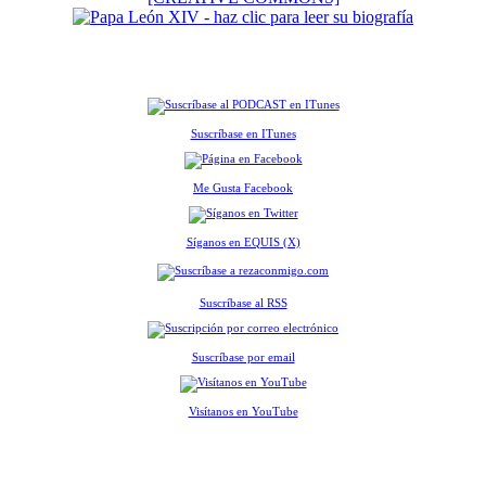
Suscríbase en ITunes
Me Gusta Facebook
Síganos en EQUIS (X)
Suscríbase al RSS
Suscríbase por email
Visítanos en YouTube