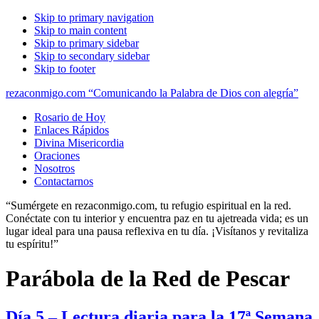
Skip to primary navigation
Skip to main content
Skip to primary sidebar
Skip to secondary sidebar
Skip to footer
rezaconmigo.com “Comunicando la Palabra de Dios con alegría”
Rosario de Hoy
Enlaces Rápidos
Divina Misericordia
Oraciones
Nosotros
Contactarnos
“Sumérgete en rezaconmigo.com, tu refugio espiritual en la red.
Conéctate con tu interior y encuentra paz en tu ajetreada vida; es un
lugar ideal para una pausa reflexiva en tu día. ¡Visítanos y revitaliza
tu espíritu!”
Parábola de la Red de Pescar
Día 5 – Lectura diaria para la 17ª Semana