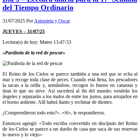
del Tiempo Ordinario
31/07/2025
Por
Antonieta y Oscar
JUEVES – 31/07/25
Lectura(s) de hoy: Mateo 13:47-53
«Parábola de la red de pescar»
El Reino de los Cielos se parece también a una red que se echa al
mar y recoge toda clase de peces. Cuando está llena, los pescadores
la sacan a la orilla y, sentándose, recogen lo bueno en canastas y
tiran lo que no sirve. Así sucederá al fin del mundo: vendrán los
ángeles y separarán a los malos de entre los justos, para arrojarlos en
el horno ardiente. Allí habrá llanto y rechinar de dientes.
¿Comprendieron todo esto?». «Sí», le respondieron.
Entonces agregó: «Todo escriba convertido en discípulo del Reino
de los Cielos se parece a un dueño de casa que saca de sus reservas
lo nuevo y lo viejo».