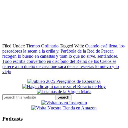
Filed Under:
Tiempo Ordinario
Tagged With:
Cuando está llena
,
los
pescadores la sacan a la orilla y
,
Parábola de la Red de Pescar
,
recogen lo bueno en canastas y tiran lo que no sirve
,
sentándose
,
Todo escriba convertido en discípulo del Reino de los Cielos se
parece a un dueño de casa que saca de sus reservas lo nuevo y lo
viejo
Primary
Sidebar
Search
this
website
Podcasts