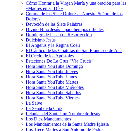
Cómo Honrar a la Virgen María y una oración para las
«Madres en su Día»
Corona de los Siete Dolores – Nuestra Señora de los
Dolores
Devoción de las Siete Palabras
Divino Niño Jesús – para tiempos difíciles
Domingo de Pascua – Resurrección
Dulcísimo Jesús
El Ángelus y la Regina Coeli
El Cántico de las Criaturas de San Francisco de Asís
El Credo de los Apóstoles
Estaciones De La Cruz “Vía Crucis”
Hora Santa YouTube Domingo
Hora Santa YouTube Jueves
Hora Santa YouTube Lunes
Hora Santa YouTube Martes
Hora Santa YouTube Miércoles
Hora Santa YouTube Sábados
Hora Santa YouTube Viernes
La Salve
La Señal de la Cruz
Letanías del Santísimo Nombre de Jesús
Los Diez Mandamientos
Los Mandamientos de la Santa Madre Iglesia
Los Trece Martes a San Antonio de Padua