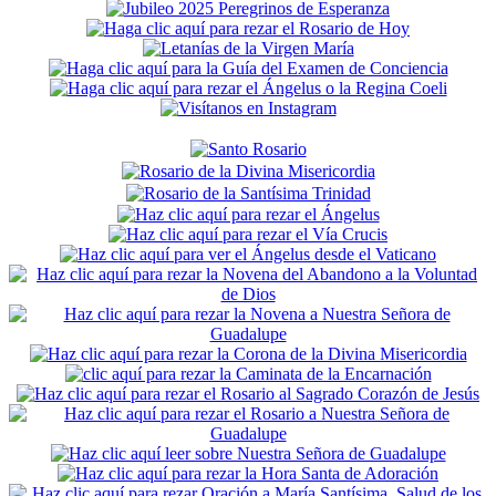
Secondary
Sidebar