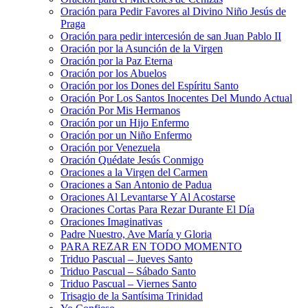
Oración para Pedir Favores al Divino Niño Jesús de
Praga
Oración para pedir intercesión de san Juan Pablo II
Oración por la Asunción de la Virgen
Oración por la Paz Eterna
Oración por los Abuelos
Oración por los Dones del Espíritu Santo
Oración Por Los Santos Inocentes Del Mundo Actual
Oración Por Mis Hermanos
Oración por un Hijo Enfermo
Oración por un Niño Enfermo
Oración por Venezuela
Oración Quédate Jesús Conmigo
Oraciones a la Virgen del Carmen
Oraciones a San Antonio de Padua
Oraciones Al Levantarse Y Al Acostarse
Oraciones Cortas Para Rezar Durante El Día
Oraciones Imaginativas
Padre Nuestro, Ave María y Gloria
PARA REZAR EN TODO MOMENTO
Triduo Pascual – Jueves Santo
Triduo Pascual – Sábado Santo
Triduo Pascual – Viernes Santo
Trisagio de la Santísima Trinidad