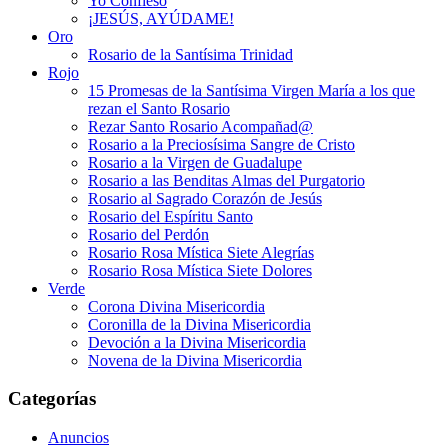
Yo Confieso
¡JESÚS, AYÚDAME!
Oro
Rosario de la Santísima Trinidad
Rojo
15 Promesas de la Santísima Virgen María a los que
rezan el Santo Rosario
Rezar Santo Rosario Acompañad@
Rosario a la Preciosísima Sangre de Cristo
Rosario a la Virgen de Guadalupe
Rosario a las Benditas Almas del Purgatorio
Rosario al Sagrado Corazón de Jesús
Rosario del Espíritu Santo
Rosario del Perdón
Rosario Rosa Mística Siete Alegrías
Rosario Rosa Mística Siete Dolores
Verde
Corona Divina Misericordia
Coronilla de la Divina Misericordia
Devoción a la Divina Misericordia
Novena de la Divina Misericordia
Categorías
Anuncios