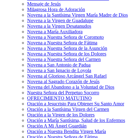
Mensaje de Jesús
Milagrosa Hora de Adoración
Novena a la Santísima Virgen María Madre de Dios
Novena a la Virgen de Guadalupe
Novena a la Virgen Desatanudos
Novena a María Auxiliadora
Novena a Nuestra Señora de Coromoto
Novena a Nuestra Señora de Fátima
Novena a Nuestra Señora de la Asunción
Novena a Nuestra Señora de los Dolores
Novena a Nuestra Señora del Carmen
Novena a San Antonio de Padua
Novena a San Ignacio de Loyola
Novena al Glorioso Arcángel San Rafael
Novena al Sagrado Corazón de Jesús
Novena del Abandono a la Voluntad de Dios
Nuestra Señora del Perpetuo Socorro
OFRECIMIENTO MATUTINO
Oración a Jesucristo Para Obtener Su Santo Amor
Oración a la Santísima Virgen del Carmen
Oración a la Virgen de los Dolores
Oración a María Santísima, Salud de los Enfermos
Oración A Mi Ángel Guardián
Oración a Nuestra Bendita Virgen María
Oración a Nuestra Señora de Fátima