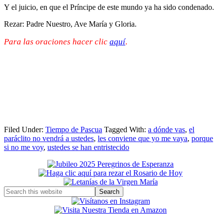
Y el juicio, en que el Príncipe de este mundo ya ha sido condenado.
Rezar: Padre Nuestro, Ave María y Gloria.
Para las oraciones hacer clic
aquí
.
Filed Under:
Tiempo de Pascua
Tagged With:
a dónde vas
,
el
paráclito no vendrá a ustedes
,
les conviene que yo me vaya
,
porque
si no me voy
,
ustedes se han entristecido
Primary
Sidebar
Search
this
website