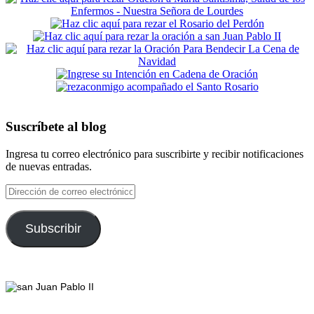
Suscríbete al blog
Ingresa tu correo electrónico para suscribirte y recibir notificaciones
de nuevas entradas.
Dirección
de
correo
electrónico
Subscribir
Footer