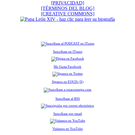
[PRIVACIDAD]
[TÉRMINOS DEL BLOG]
[CREATIVE COMMONS]
Suscríbase en ITunes
Me Gusta Facebook
Síganos en EQUIS (X)
Suscríbase al RSS
Suscríbase por email
Visítanos en YouTube