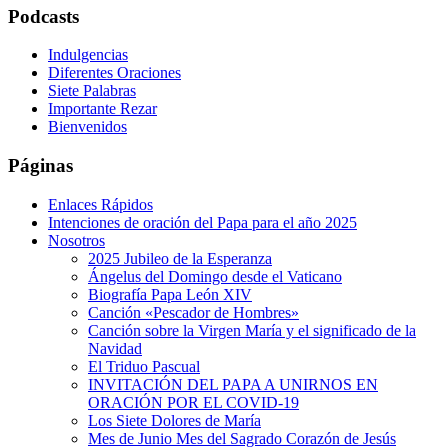
Podcasts
Indulgencias
Diferentes Oraciones
Siete Palabras
Importante Rezar
Bienvenidos
Páginas
Enlaces Rápidos
Intenciones de oración del Papa para el año 2025
Nosotros
2025 Jubileo de la Esperanza
Ángelus del Domingo desde el Vaticano
Biografía Papa León XIV
Canción «Pescador de Hombres»
Canción sobre la Virgen María y el significado de la
Navidad
El Triduo Pascual
INVITACIÓN DEL PAPA A UNIRNOS EN
ORACIÓN POR EL COVID-19
Los Siete Dolores de María
Mes de Junio Mes del Sagrado Corazón de Jesús