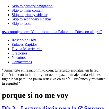
Skip to primary navigation
Skip to main content
Skip to primary sidebar
Skip to secondary sidebar
Skip to footer
rezaconmigo.com “Comunicando la Palabra de Dios con alegría”
Rosario de Hoy
Enlaces Rápidos
Divina Misericordia
Oraciones
Nosotros
Contactarnos
“Sumérgete en rezaconmigo.com, tu refugio espiritual en la red.
Conéctate con tu interior y encuentra paz en tu ajetreada vida; es un
lugar ideal para una pausa reflexiva en tu día. ¡Visítanos y revitaliza
tu espíritu!”
porque si no me voy
Día 3 – Lectura diaria para la 6ª Semana