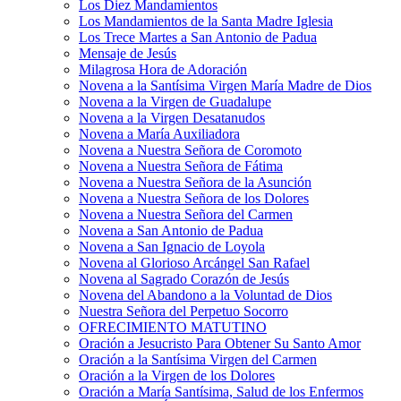
Los Diez Mandamientos
Los Mandamientos de la Santa Madre Iglesia
Los Trece Martes a San Antonio de Padua
Mensaje de Jesús
Milagrosa Hora de Adoración
Novena a la Santísima Virgen María Madre de Dios
Novena a la Virgen de Guadalupe
Novena a la Virgen Desatanudos
Novena a María Auxiliadora
Novena a Nuestra Señora de Coromoto
Novena a Nuestra Señora de Fátima
Novena a Nuestra Señora de la Asunción
Novena a Nuestra Señora de los Dolores
Novena a Nuestra Señora del Carmen
Novena a San Antonio de Padua
Novena a San Ignacio de Loyola
Novena al Glorioso Arcángel San Rafael
Novena al Sagrado Corazón de Jesús
Novena del Abandono a la Voluntad de Dios
Nuestra Señora del Perpetuo Socorro
OFRECIMIENTO MATUTINO
Oración a Jesucristo Para Obtener Su Santo Amor
Oración a la Santísima Virgen del Carmen
Oración a la Virgen de los Dolores
Oración a María Santísima, Salud de los Enfermos