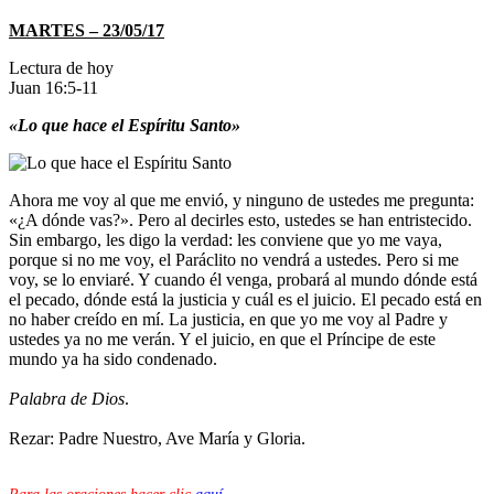
MARTES – 23/05/17
Lectura de hoy
Juan 16:5-11
«Lo que hace el Espíritu Santo»
Ahora me voy al que me envió, y ninguno de ustedes me pregunta:
«¿A dónde vas?». Pero al decirles esto, ustedes se han entristecido.
Sin embargo, les digo la verdad: les conviene que yo me vaya,
porque si no me voy, el Paráclito no vendrá a ustedes. Pero si me
voy, se lo enviaré. Y cuando él venga, probará al mundo dónde está
el pecado, dónde está la justicia y cuál es el juicio. El pecado está en
no haber creído en mí. La justicia, en que yo me voy al Padre y
ustedes ya no me verán. Y el juicio, en que el Príncipe de este
mundo ya ha sido condenado.
Palabra de Dios
.
Rezar: Padre Nuestro, Ave María y Gloria.