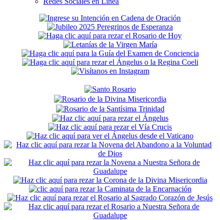
Redes Sociales en Línea
Secondary
Sidebar