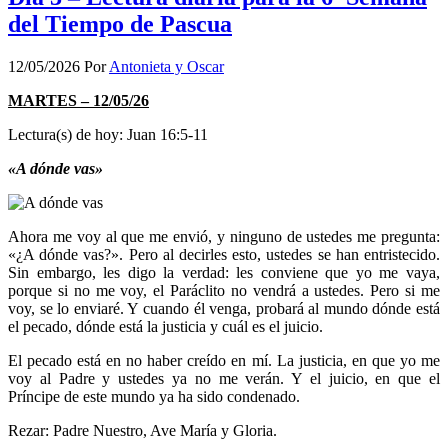
del Tiempo de Pascua
12/05/2026
Por
Antonieta y Oscar
MARTES – 12/05/26
Lectura(s) de hoy: Juan 16:5-11
«A dónde vas»
Ahora me voy al que me envió, y ninguno de ustedes me pregunta:
«¿A dónde vas?». Pero al decirles esto, ustedes se han entristecido.
Sin embargo, les digo la verdad: les conviene que yo me vaya,
porque si no me voy, el Paráclito no vendrá a ustedes. Pero si me
voy, se lo enviaré. Y cuando él venga, probará al mundo dónde está
el pecado, dónde está la justicia y cuál es el juicio.
El pecado está en no haber creído en mí. La justicia, en que yo me
voy al Padre y ustedes ya no me verán. Y el juicio, en que el
Príncipe de este mundo ya ha sido condenado.
Rezar: Padre Nuestro, Ave María y Gloria.