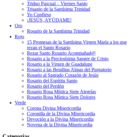
Triduo Pascual – Viernes Santo
Trisagio de la Santísima Trinidad
Yo Confieso
¡JESÚS, AYÚDAME!
Oro
Rosario de la Santísima Trinidad
Rojo
15 Promesas de la Santísima Virgen María a los que
rezan el Santo Rosario
Rezar Santo Rosario Acompañad@
Rosario a la Preciosísima Sangre de Cristo
Rosario a la Virgen de Guadalupe
Rosario a las Benditas Almas del Purgatorio
Rosario al Sagrado Corazón de Jesús
Rosario del Espíritu Santo
Rosario del Perdón
Rosario Rosa Mística Siete Alegrías
Rosario Rosa Mística Siete Dolores
Verde
Corona Divina Misericordia
Coronilla de la Divina Misericordia
Devoción a la Divina Misericordia
Novena de la Divina Misericordia
Categorías