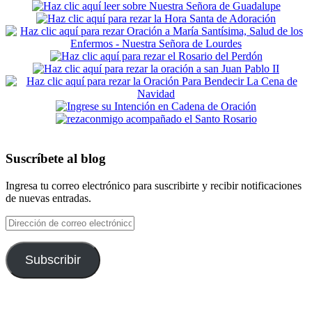
Suscríbete al blog
Ingresa tu correo electrónico para suscribirte y recibir notificaciones
de nuevas entradas.
Dirección
de
correo
electrónico
Subscribir
Footer