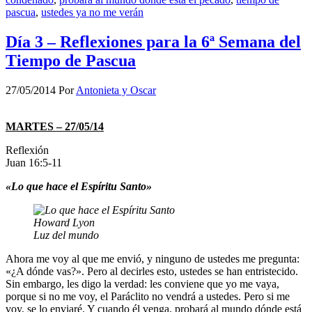
pascua
,
ustedes ya no me verán
Día 3 – Reflexiones para la 6ª Semana del
Tiempo de Pascua
27/05/2014
Por
Antonieta y Oscar
MARTES – 27/05/14
Reflexión
Juan 16:5-11
«Lo que hace el Espíritu Santo»
Howard Lyon
Luz del mundo
Ahora me voy al que me envió, y ninguno de ustedes me pregunta:
«¿A dónde vas?». Pero al decirles esto, ustedes se han entristecido.
Sin embargo, les digo la verdad: les conviene que yo me vaya,
porque si no me voy, el Paráclito no vendrá a ustedes. Pero si me
voy, se lo enviaré. Y cuando él venga, probará al mundo dónde está