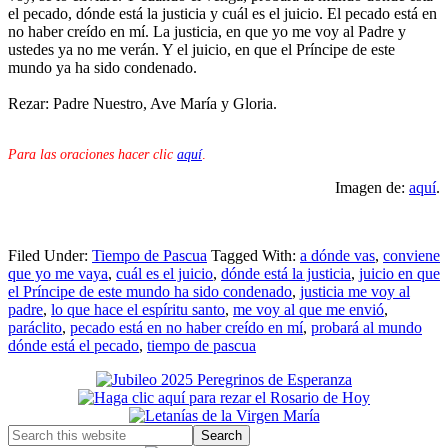
el pecado, dónde está la justicia y cuál es el juicio. El pecado está en
no haber creído en mí. La justicia, en que yo me voy al Padre y
ustedes ya no me verán. Y el juicio, en que el Príncipe de este
mundo ya ha sido condenado.
Rezar: Padre Nuestro, Ave María y Gloria.
Para las oraciones hacer clic
aquí
.
Imagen de:
aquí
.
Filed Under:
Tiempo de Pascua
Tagged With:
a dónde vas
,
conviene
que yo me vaya
,
cuál es el juicio
,
dónde está la justicia
,
juicio en que
el Príncipe de este mundo ha sido condenado
,
justicia me voy al
padre
,
lo que hace el espíritu santo
,
me voy al que me envió
,
paráclito
,
pecado está en no haber creído en mí
,
probará al mundo
dónde está el pecado
,
tiempo de pascua
Primary
Sidebar
Search