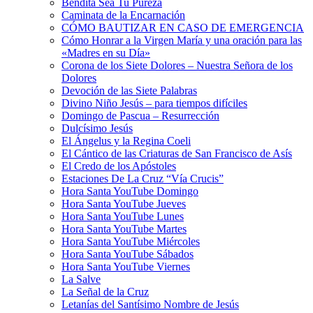
Bendita Sea Tu Pureza
Caminata de la Encarnación
CÓMO BAUTIZAR EN CASO DE EMERGENCIA
Cómo Honrar a la Virgen María y una oración para las
«Madres en su Día»
Corona de los Siete Dolores – Nuestra Señora de los
Dolores
Devoción de las Siete Palabras
Divino Niño Jesús – para tiempos difíciles
Domingo de Pascua – Resurrección
Dulcísimo Jesús
El Ángelus y la Regina Coeli
El Cántico de las Criaturas de San Francisco de Asís
El Credo de los Apóstoles
Estaciones De La Cruz “Vía Crucis”
Hora Santa YouTube Domingo
Hora Santa YouTube Jueves
Hora Santa YouTube Lunes
Hora Santa YouTube Martes
Hora Santa YouTube Miércoles
Hora Santa YouTube Sábados
Hora Santa YouTube Viernes
La Salve
La Señal de la Cruz
Letanías del Santísimo Nombre de Jesús