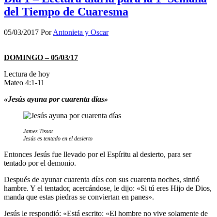
del Tiempo de Cuaresma
05/03/2017
Por
Antonieta y Oscar
DOMINGO – 05/03/17
Lectura de hoy
Mateo 4:1-11
«Jesús ayuna por cuarenta días»
James Tissot
Jesús es tentado en el desierto
Entonces Jesús fue llevado por el Espíritu al desierto, para ser
tentado por el demonio.
Después de ayunar cuarenta días con sus cuarenta noches, sintió
hambre. Y el tentador, acercándose, le dijo: «Si tú eres Hijo de Dios,
manda que estas piedras se conviertan en panes».
Jesús le respondió: «Está escrito: «El hombre no vive solamente de