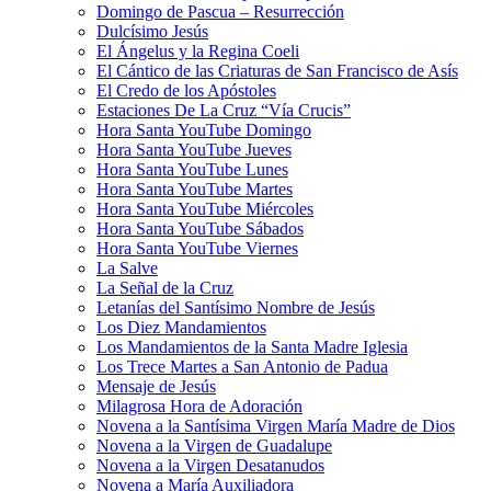
Domingo de Pascua – Resurrección
Dulcísimo Jesús
El Ángelus y la Regina Coeli
El Cántico de las Criaturas de San Francisco de Asís
El Credo de los Apóstoles
Estaciones De La Cruz “Vía Crucis”
Hora Santa YouTube Domingo
Hora Santa YouTube Jueves
Hora Santa YouTube Lunes
Hora Santa YouTube Martes
Hora Santa YouTube Miércoles
Hora Santa YouTube Sábados
Hora Santa YouTube Viernes
La Salve
La Señal de la Cruz
Letanías del Santísimo Nombre de Jesús
Los Diez Mandamientos
Los Mandamientos de la Santa Madre Iglesia
Los Trece Martes a San Antonio de Padua
Mensaje de Jesús
Milagrosa Hora de Adoración
Novena a la Santísima Virgen María Madre de Dios
Novena a la Virgen de Guadalupe
Novena a la Virgen Desatanudos
Novena a María Auxiliadora