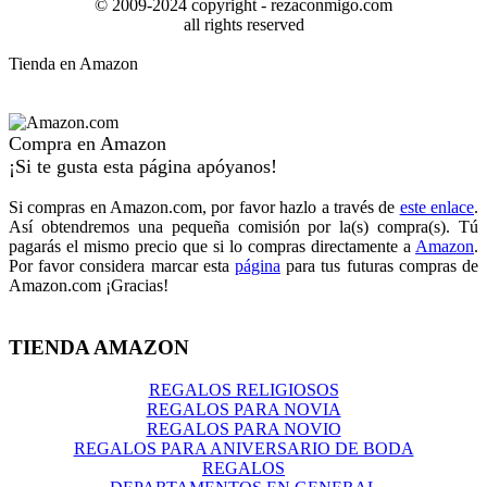
© 2009-2024 copyright - rezaconmigo.com
all rights reserved
Tienda en Amazon
Compra en Amazon
¡Si te gusta esta página apóyanos!
Si compras en Amazon.com, por favor hazlo a través de
este enlace
.
Así obtendremos una pequeña comisión por la(s) compra(s). Tú
pagarás el mismo precio que si lo compras directamente a
Amazon
.
Por favor considera marcar esta
página
para tus futuras compras de
Amazon.com ¡Gracias!
TIENDA AMAZON
REGALOS RELIGIOSOS
REGALOS PARA NOVIA
REGALOS PARA NOVIO
REGALOS PARA ANIVERSARIO DE BODA
REGALOS