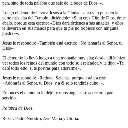
pan, sino de toda palabra que sale de la boca de Dios»».
Luego el demonio llevó a Jesús a la Ciudad santa y lo puso en la
parte más alta del Templo, diciéndole: «Si tú eres Hijo de Dios, tírate
abajo, porque está escrito: «Dios dará órdenes a sus ángeles, y ellos
te llevarán en sus manos para que tu pie no tropiece con ninguna
piedra»».
Jesús le respondió: «También está escrito: «No tentarás al Señor, tu
Dios»».
El demonio lo llevó luego a una montaña muy alta; desde allí le hizo
ver todos los reinos del mundo con todo su esplendor, y le dijo: «Te
daré todo esto, si te postras para adorarme».
Jesús le respondió: «Retírate, Satanás, porque está escrito:
«Adorarás al Señor, tu Dios, y a él solo rendirás culto»».
Entonces el demonio lo dejó, y unos ángeles se acercaron para
servirlo.
Palabra de Dios
.
Rezar: Padre Nuestro, Ave María y Gloria.