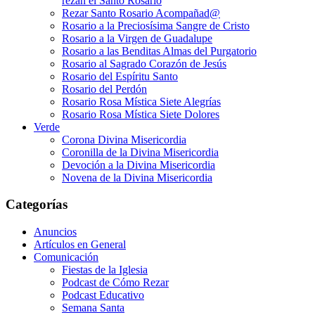
rezan el Santo Rosario
Rezar Santo Rosario Acompañad@
Rosario a la Preciosísima Sangre de Cristo
Rosario a la Virgen de Guadalupe
Rosario a las Benditas Almas del Purgatorio
Rosario al Sagrado Corazón de Jesús
Rosario del Espíritu Santo
Rosario del Perdón
Rosario Rosa Mística Siete Alegrías
Rosario Rosa Mística Siete Dolores
Verde
Corona Divina Misericordia
Coronilla de la Divina Misericordia
Devoción a la Divina Misericordia
Novena de la Divina Misericordia
Categorías
Anuncios
Artículos en General
Comunicación
Fiestas de la Iglesia
Podcast de Cómo Rezar
Podcast Educativo
Semana Santa