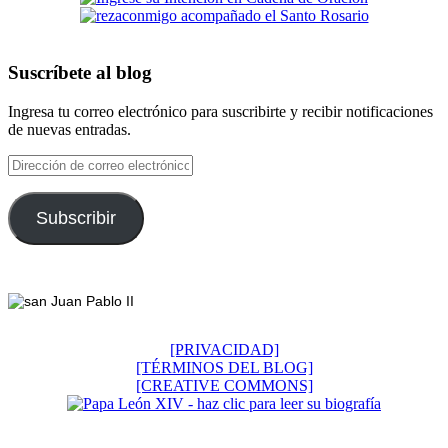
Suscríbete al blog
Ingresa tu correo electrónico para suscribirte y recibir notificaciones
de nuevas entradas.
Dirección
de
correo
electrónico
Subscribir
Footer
[PRIVACIDAD]
[TÉRMINOS DEL BLOG]
[CREATIVE COMMONS]