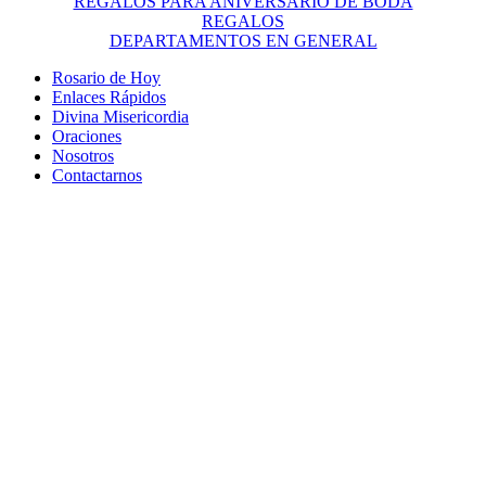
REGALOS PARA ANIVERSARIO DE BODA
REGALOS
DEPARTAMENTOS EN GENERAL
Rosario de Hoy
Enlaces Rápidos
Divina Misericordia
Oraciones
Nosotros
Contactarnos