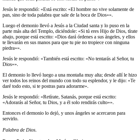
Jesús le respondió: «Está escrito: «El hombre no vive solamente de
pan, sino de toda palabra que sale de la boca de Dios»».
Luego el demonio llevó a Jesús a la Ciudad santa y lo puso en la
parte más alta del Templo, diciéndole: «Si tú eres Hijo de Dios, tírate
abajo, porque está escrito: «Dios dará órdenes a sus ángeles, y ellos
te llevarán en sus manos para que tu pie no tropiece con ninguna
piedra»».
Jesús le respondió: «También está escrito: «No tentarás al Señor, tu
Dios»».
El demonio lo llevó luego a una montaña muy alta; desde allí le hizo
ver todos los reinos del mundo con todo su esplendor, y le dijo: «Te
daré todo esto, si te postras para adorarme».
Jesús le respondió: «Retírate, Satanás, porque está escrito:
«Adorarás al Señor, tu Dios, y a él solo rendirás culto»».
Entonces el demonio lo dejó, y unos ángeles se acercaron para
servirlo.
Palabra de Dios
.