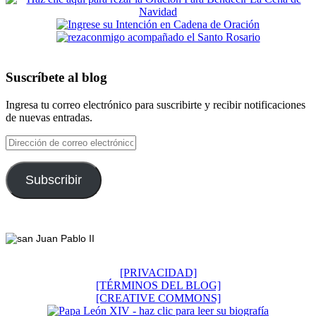
Suscríbete al blog
Ingresa tu correo electrónico para suscribirte y recibir notificaciones
de nuevas entradas.
Dirección
de
correo
electrónico
Subscribir
Footer
[PRIVACIDAD]
[TÉRMINOS DEL BLOG]
[CREATIVE COMMONS]