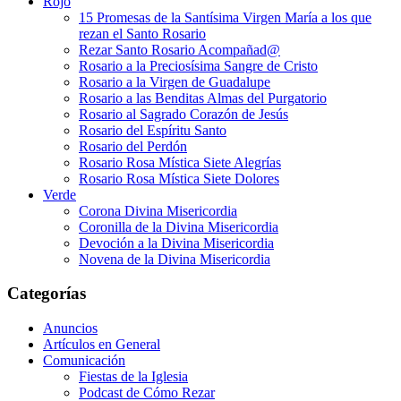
Rojo
15 Promesas de la Santísima Virgen María a los que
rezan el Santo Rosario
Rezar Santo Rosario Acompañad@
Rosario a la Preciosísima Sangre de Cristo
Rosario a la Virgen de Guadalupe
Rosario a las Benditas Almas del Purgatorio
Rosario al Sagrado Corazón de Jesús
Rosario del Espíritu Santo
Rosario del Perdón
Rosario Rosa Mística Siete Alegrías
Rosario Rosa Mística Siete Dolores
Verde
Corona Divina Misericordia
Coronilla de la Divina Misericordia
Devoción a la Divina Misericordia
Novena de la Divina Misericordia
Categorías
Anuncios
Artículos en General
Comunicación
Fiestas de la Iglesia
Podcast de Cómo Rezar