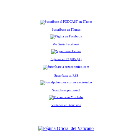
Suscríbase en ITunes
Me Gusta Facebook
Síganos en EQUIS (X)
Suscríbase al RSS
Suscríbase por email
Visítanos en YouTube