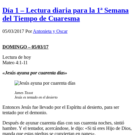
Día 1 – Lectura diaria para la 1ª Semana
del Tiempo de Cuaresma
05/03/2017
Por
Antonieta y Oscar
DOMINGO – 05/03/17
Lectura de hoy
Mateo 4:1-11
«Jesús ayuna por cuarenta días»
James Tissot
Jesús es tentado en el desierto
Entonces Jesús fue llevado por el Espíritu al desierto, para ser
tentado por el demonio.
Después de ayunar cuarenta días con sus cuarenta noches, sintió
hambre. Y el tentador, acercándose, le dijo: «Si tú eres Hijo de Dios,
manda que estas piedras se conviertan en panes».