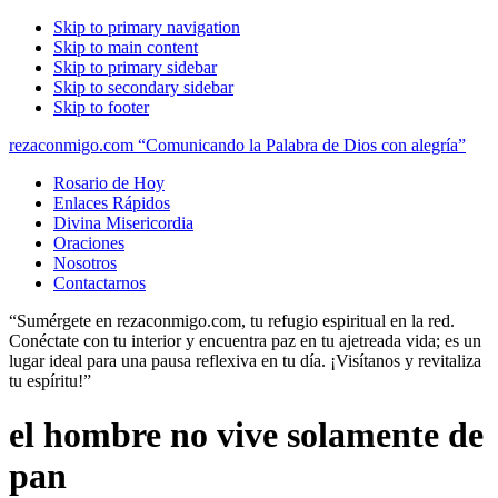
Skip to primary navigation
Skip to main content
Skip to primary sidebar
Skip to secondary sidebar
Skip to footer
rezaconmigo.com “Comunicando la Palabra de Dios con alegría”
Rosario de Hoy
Enlaces Rápidos
Divina Misericordia
Oraciones
Nosotros
Contactarnos
“Sumérgete en rezaconmigo.com, tu refugio espiritual en la red.
Conéctate con tu interior y encuentra paz en tu ajetreada vida; es un
lugar ideal para una pausa reflexiva en tu día. ¡Visítanos y revitaliza
tu espíritu!”
el hombre no vive solamente de
pan