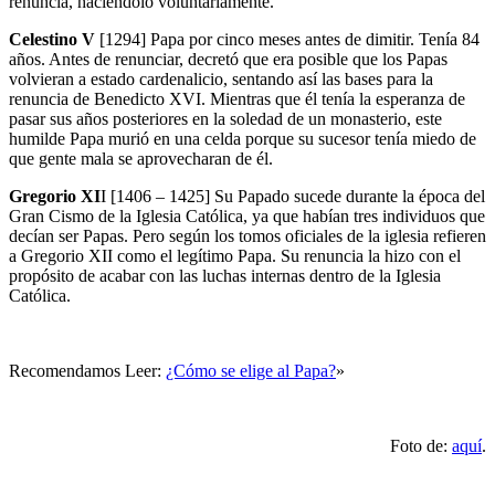
renuncia, haciéndolo voluntariamente.
Celestino V
[1294] Papa por cinco meses antes de dimitir. Tenía 84
años. Antes de renunciar, decretó que era posible que los Papas
volvieran a estado cardenalicio, sentando así las bases para la
renuncia de Benedicto XVI. Mientras que él tenía la esperanza de
pasar sus años posteriores en la soledad de un monasterio, este
humilde Papa murió en una celda porque su sucesor tenía miedo de
que gente mala se aprovecharan de él.
Gregorio XI
I [1406 – 1425] Su Papado sucede durante la época del
Gran Cismo de la Iglesia Católica, ya que habían tres individuos que
decían ser Papas. Pero según los tomos oficiales de la iglesia refieren
a Gregorio XII como el legítimo Papa. Su renuncia la hizo con el
propósito de acabar con las luchas internas dentro de la Iglesia
Católica.
Recomendamos Leer:
¿Cómo se elige al Papa?
»
Foto de:
aquí
.