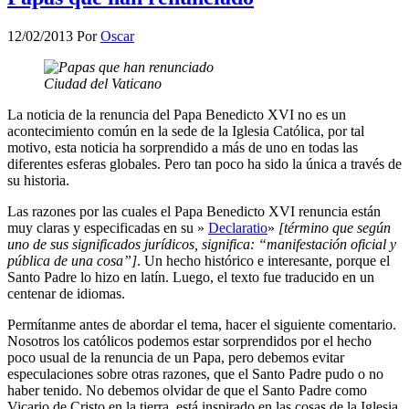
12/02/2013
Por
Oscar
Ciudad del Vaticano
La noticia de la renuncia del Papa Benedicto XVI no es un
acontecimiento común en la sede de la Iglesia Católica, por tal
motivo, esta noticia ha sorprendido a más de uno en todas las
diferentes esferas globales. Pero tan poco ha sido la única a través de
su historia.
Las razones por las cuales el Papa Benedicto XVI renuncia están
muy claras y especificadas en su »
Declaratio
»
[término que según
uno de sus significados jurídicos, significa: “manifestación oficial y
pública de una cosa”]
. Un hecho histórico e interesante, porque el
Santo Padre lo hizo en latín. Luego, el texto fue traducido en un
centenar de idiomas.
Permítanme antes de abordar el tema, hacer el siguiente comentario.
Nosotros los católicos podemos estar sorprendidos por el hecho
poco usual de la renuncia de un Papa, pero debemos evitar
especulaciones sobre otras razones, que el Santo Padre pudo o no
haber tenido. No debemos olvidar de que el Santo Padre como
Vicario de Cristo en la tierra, está inspirado en las cosas de la Iglesia