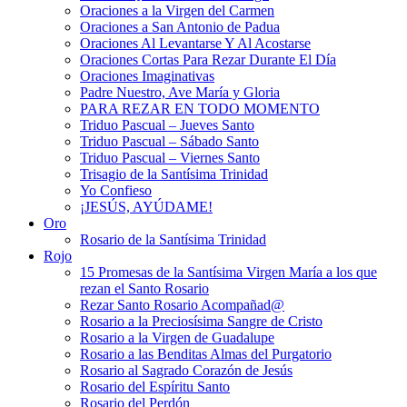
Oraciones a la Virgen del Carmen
Oraciones a San Antonio de Padua
Oraciones Al Levantarse Y Al Acostarse
Oraciones Cortas Para Rezar Durante El Día
Oraciones Imaginativas
Padre Nuestro, Ave María y Gloria
PARA REZAR EN TODO MOMENTO
Triduo Pascual – Jueves Santo
Triduo Pascual – Sábado Santo
Triduo Pascual – Viernes Santo
Trisagio de la Santísima Trinidad
Yo Confieso
¡JESÚS, AYÚDAME!
Oro
Rosario de la Santísima Trinidad
Rojo
15 Promesas de la Santísima Virgen María a los que
rezan el Santo Rosario
Rezar Santo Rosario Acompañad@
Rosario a la Preciosísima Sangre de Cristo
Rosario a la Virgen de Guadalupe
Rosario a las Benditas Almas del Purgatorio
Rosario al Sagrado Corazón de Jesús
Rosario del Espíritu Santo
Rosario del Perdón