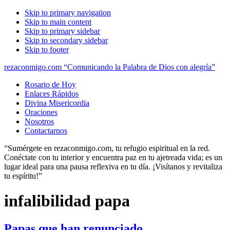
Skip to primary navigation
Skip to main content
Skip to primary sidebar
Skip to secondary sidebar
Skip to footer
rezaconmigo.com “Comunicando la Palabra de Dios con alegría”
Rosario de Hoy
Enlaces Rápidos
Divina Misericordia
Oraciones
Nosotros
Contactarnos
“Sumérgete en rezaconmigo.com, tu refugio espiritual en la red.
Conéctate con tu interior y encuentra paz en tu ajetreada vida; es un
lugar ideal para una pausa reflexiva en tu día. ¡Visítanos y revitaliza
tu espíritu!”
infalibilidad papa
Papas que han renunciado