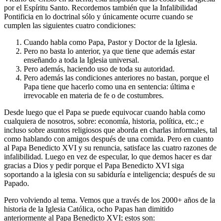
por el Espíritu Santo. Recordemos también que la Infalibilidad
Pontificia en lo doctrinal sólo y únicamente ocurre cuando se
cumplen las siguientes cuatro condiciones:
Cuando habla como Papa, Pastor y Doctor de la Iglesia.
Pero no basta lo anterior, ya que tiene que además estar
enseñando a toda la Iglesia universal.
Pero además, haciendo uso de toda su autoridad.
Pero además las condiciones anteriores no bastan, porque el
Papa tiene que hacerlo como una en sentencia: última e
irrevocable en materia de fe o de costumbres.
Desde luego que el Papa se puede equivocar cuando habla como
cualquiera de nosotros, sobre: economía, historia, política, etc.; e
incluso sobre asuntos religiosos que aborda en charlas informales, tal
como hablando con amigos después de una comida. Pero en cuanto
al Papa Benedicto XVI y su renuncia, satisface las cuatro razones de
infalibilidad. Luego en vez de especular, lo que demos hacer es dar
gracias a Dios y pedir porque el Papa Benedicto XVI siga
soportando a la iglesia con su sabiduría e inteligencia; después de su
Papado.
Pero volviendo al tema. Vemos que a través de los 2000+ años de la
historia de la Iglesia Católica, ocho Papas han dimitido
anteriormente al Papa Benedicto XVI; estos son: