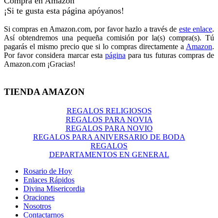
Compra en Amazon
¡Si te gusta esta página apóyanos!
Si compras en Amazon.com, por favor hazlo a través de
este enlace
.
Así obtendremos una pequeña comisión por la(s) compra(s). Tú
pagarás el mismo precio que si lo compras directamente a
Amazon
.
Por favor considera marcar esta
página
para tus futuras compras de
Amazon.com ¡Gracias!
TIENDA AMAZON
REGALOS RELIGIOSOS
REGALOS PARA NOVIA
REGALOS PARA NOVIO
REGALOS PARA ANIVERSARIO DE BODA
REGALOS
DEPARTAMENTOS EN GENERAL
Rosario de Hoy
Enlaces Rápidos
Divina Misericordia
Oraciones
Nosotros
Contactarnos