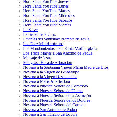
Hora Santa YouTube Jueves
Hora Santa YouTube Lunes
Hora Santa YouTube Martes
Hora Santa YouTube Miércoles
Hora Santa YouTube Sábados
Hora Santa YouTube Viernes
La Salve
La Señal de la Cruz
Letanías del Santísimo Nombre de Jesús
Los Diez Mandamientos
Los Mandamientos de la Santa Madre Iglesia
Los Trece Martes a San Antonio de Padua
Mensaje de Jesús
Milagrosa Hora de Adoración
Novena a la Santísima Virgen María Madre de Dios
Novena a la Virgen de Guadalupe
Novena a la Virgen Desatanudos
Novena a María Auxiliadora
Novena a Nuestra Señora de Coromoto
Novena a Nuestra Señora de Fátima
Novena a Nuestra Señora de la Asunción
Novena a Nuestra Señora de los Dolores
Novena a Nuestra Señora del Carmen
Novena a San Antonio de Padua
Novena a San Ignacio de Loyola