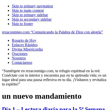
Skip to primary navigation
Skip to main content
Skip to primary sidebar
Skip to secondary sidebar
Skip to footer
rezaconmigo.com “Comunicando la Palabra de Dios con alegría”
Rosario de Hoy
Enlaces Rápidos
Divina Misericordia
Oraciones
Nosotros
Contactarnos
“Sumérgete en rezaconmigo.com, tu refugio espiritual en la red.
Conéctate con tu interior y encuentra paz en tu ajetreada vida; es un
lugar ideal para una pausa reflexiva en tu día. ¡Visítanos y revitaliza
tu espíritu!”
un nuevo mandamiento
Día 1 – Lectura diaria para la 5ª Semana