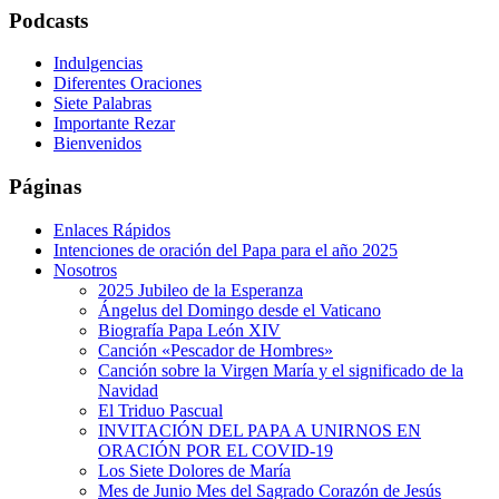
Podcasts
Indulgencias
Diferentes Oraciones
Siete Palabras
Importante Rezar
Bienvenidos
Páginas
Enlaces Rápidos
Intenciones de oración del Papa para el año 2025
Nosotros
2025 Jubileo de la Esperanza
Ángelus del Domingo desde el Vaticano
Biografía Papa León XIV
Canción «Pescador de Hombres»
Canción sobre la Virgen María y el significado de la
Navidad
El Triduo Pascual
INVITACIÓN DEL PAPA A UNIRNOS EN
ORACIÓN POR EL COVID-19
Los Siete Dolores de María
Mes de Junio Mes del Sagrado Corazón de Jesús