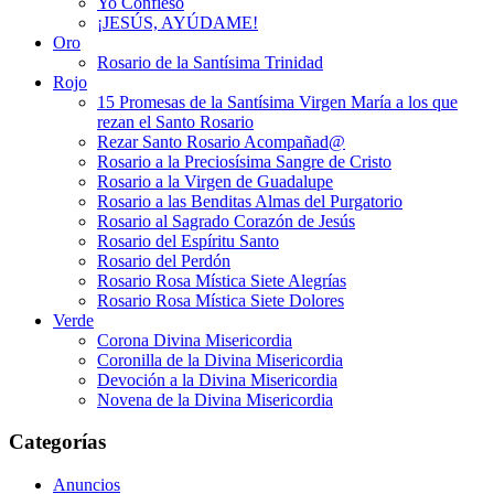
Yo Confieso
¡JESÚS, AYÚDAME!
Oro
Rosario de la Santísima Trinidad
Rojo
15 Promesas de la Santísima Virgen María a los que
rezan el Santo Rosario
Rezar Santo Rosario Acompañad@
Rosario a la Preciosísima Sangre de Cristo
Rosario a la Virgen de Guadalupe
Rosario a las Benditas Almas del Purgatorio
Rosario al Sagrado Corazón de Jesús
Rosario del Espíritu Santo
Rosario del Perdón
Rosario Rosa Mística Siete Alegrías
Rosario Rosa Mística Siete Dolores
Verde
Corona Divina Misericordia
Coronilla de la Divina Misericordia
Devoción a la Divina Misericordia
Novena de la Divina Misericordia
Categorías
Anuncios