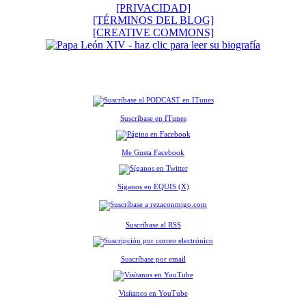
[PRIVACIDAD]
[TÉRMINOS DEL BLOG]
[CREATIVE COMMONS]
Suscríbase en ITunes
Me Gusta Facebook
Síganos en EQUIS (X)
Suscríbase al RSS
Suscríbase por email
Visítanos en YouTube