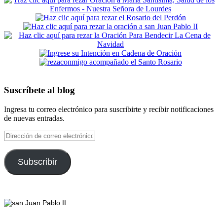
Suscríbete al blog
Ingresa tu correo electrónico para suscribirte y recibir notificaciones
de nuevas entradas.
Dirección
de
correo
electrónico
Subscribir
Footer