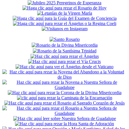
Secondary
Sidebar