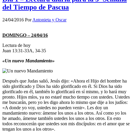
del Tiempo de Pascua
24/04/2016
Por
Antonieta y Oscar
DOMINGO – 24/04/16
Lectura de hoy
Juan 13:31-33A, 34-35
«Un nuevo Mandamiento»
Después que Judas salió, Jesús dijo: «Ahora el Hijo del hombre ha
sido glorificado y Dios ha sido glorificado en él. Si Dios ha sido
glorificado en él, también lo glorificará en sí mismo, y lo hará muy
pronto. Hijos míos, ya no estaré mucho tiempo con ustedes. Ustedes
me buscarán, pero yo les digo ahora lo mismo que dije a los judíos:
«A donde yo voy, ustedes no pueden venir». Les doy un
mandamiento nuevo: ámense los unos a los otros. Así como yo los
he amado, ámense también ustedes los unos a los otros. En esto
todos reconocerán que ustedes son mis discípulos: en el amor que se
tengan los unos a los otros».