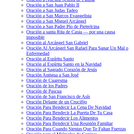
Oración a San Juan Pablo II
Oración a San Judas Tadeo
Oración a San Marcos Evangelista
Oración a San Miguel Arcángel
Oración a San Padre Pío de Pietrelcina
Oración a santa Rita de Casia — por una causa
imposible
Oración al Arcángel San Gabriel
Oración Al Arcángel San Rafael Para Sanar Un Mal o
Enfermedad
Oración al Espíritu Santo
Oración al Espíritu Santo en la Navidad
Oración al Sagrado Corazón de Jesús
Oración Antigua a San José
Oración de Cuaresma
Oración de los Padres
Oración de Pascua
Oración de San Francisco de Asís
Oración Delante de un Crucifijo
Oración Para Bendecir La Cena De Navidad
Oración Para Bendecir La Puerta De Tu Casa
Oración Para Bendecir Los Alimentos
Oración Para Bendecir Una Reunión Familiar
Oración Para Cuando Sientas Que Te Faltan Fuerzas