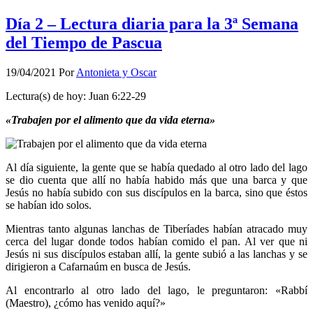
Día 2 – Lectura diaria para la 3ª Semana
del Tiempo de Pascua
19/04/2021
Por
Antonieta y Oscar
Lectura(s) de hoy: Juan 6:22-29
«Trabajen por el alimento que da vida eterna»
Al día siguiente, la gente que se había quedado al otro lado del lago
se dio cuenta que allí no había habido más que una barca y que
Jesús no había subido con sus discípulos en la barca, sino que éstos
se habían ido solos.
Mientras tanto algunas lanchas de Tiberíades habían atracado muy
cerca del lugar donde todos habían comido el pan. Al ver que ni
Jesús ni sus discípulos estaban allí, la gente subió a las lanchas y se
dirigieron a Cafarnaúm en busca de Jesús.
Al encontrarlo al otro lado del lago, le preguntaron: «Rabbí
(Maestro), ¿cómo has venido aquí?»