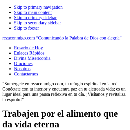
Skip to primary navigation
Skip to main content
Skip to primary sidebar
Skip to secondary sidebar
Skip to footer
rezaconmigo.com “Comunicando la Palabra de Dios con alegría”
Rosario de Hoy
Enlaces Rápidos
Divina Misericordia
Oraciones
Nosotros
Contactarnos
“Sumérgete en rezaconmigo.com, tu refugio espiritual en la red.
Conéctate con tu interior y encuentra paz en tu ajetreada vida; es un
lugar ideal para una pausa reflexiva en tu día. ¡Visítanos y revitaliza
tu espíritu!”
Trabajen por el alimento que
da vida eterna