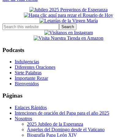
Primary
Sidebar
Search
this
website
Podcasts
Indulgencias
Diferentes Oraciones
Siete Palabras
Importante Rezar
Bienvenidos
Páginas
Enlaces Rápidos
Intenciones de oración del Papa para el año 2025
Nosotros
2025 Jubileo de la Esperanza
Ángelus del Domingo desde el Vaticano
Biografía Papa León XIV