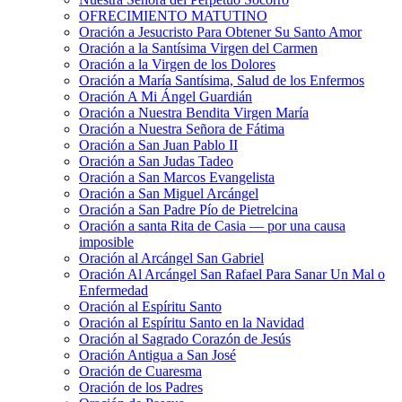
OFRECIMIENTO MATUTINO
Oración a Jesucristo Para Obtener Su Santo Amor
Oración a la Santísima Virgen del Carmen
Oración a la Virgen de los Dolores
Oración a María Santísima, Salud de los Enfermos
Oración A Mi Ángel Guardián
Oración a Nuestra Bendita Virgen María
Oración a Nuestra Señora de Fátima
Oración a San Juan Pablo II
Oración a San Judas Tadeo
Oración a San Marcos Evangelista
Oración a San Miguel Arcángel
Oración a San Padre Pío de Pietrelcina
Oración a santa Rita de Casia — por una causa
imposible
Oración al Arcángel San Gabriel
Oración Al Arcángel San Rafael Para Sanar Un Mal o
Enfermedad
Oración al Espíritu Santo
Oración al Espíritu Santo en la Navidad
Oración al Sagrado Corazón de Jesús
Oración Antigua a San José
Oración de Cuaresma
Oración de los Padres