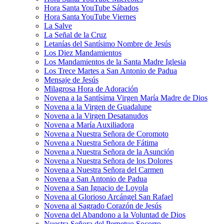
Hora Santa YouTube Sábados
Hora Santa YouTube Viernes
La Salve
La Señal de la Cruz
Letanías del Santísimo Nombre de Jesús
Los Diez Mandamientos
Los Mandamientos de la Santa Madre Iglesia
Los Trece Martes a San Antonio de Padua
Mensaje de Jesús
Milagrosa Hora de Adoración
Novena a la Santísima Virgen María Madre de Dios
Novena a la Virgen de Guadalupe
Novena a la Virgen Desatanudos
Novena a María Auxiliadora
Novena a Nuestra Señora de Coromoto
Novena a Nuestra Señora de Fátima
Novena a Nuestra Señora de la Asunción
Novena a Nuestra Señora de los Dolores
Novena a Nuestra Señora del Carmen
Novena a San Antonio de Padua
Novena a San Ignacio de Loyola
Novena al Glorioso Arcángel San Rafael
Novena al Sagrado Corazón de Jesús
Novena del Abandono a la Voluntad de Dios
Nuestra Señora del Perpetuo Socorro