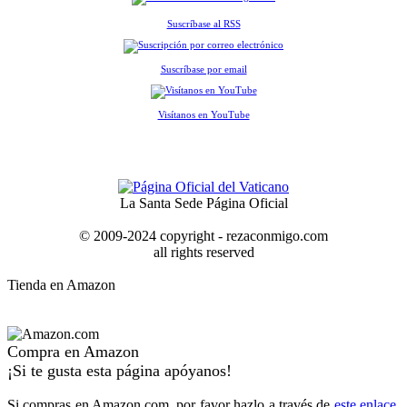
Suscríbase al RSS
Suscríbase por email
Visítanos en YouTube
La Santa Sede Página Oficial
© 2009-2024 copyright - rezaconmigo.com
all rights reserved
Tienda en Amazon
Compra en Amazon
¡Si te gusta esta página apóyanos!
Si compras en Amazon.com, por favor hazlo a través de
este enlace
.