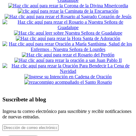
Suscríbete al blog
Ingresa tu correo electrónico para suscribirte y recibir notificaciones
de nuevas entradas.
Dirección
de