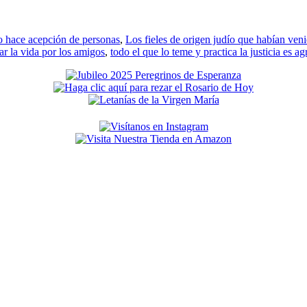
 hace acepción de personas
,
Los fieles de origen judío que habían ven
r la vida por los amigos
,
todo el que lo teme y practica la justicia es ag