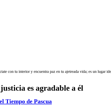
te con tu interior y encuentra paz en tu ajetreada vida; es un lugar idea
justicia es agradable a él
del Tiempo de Pascua