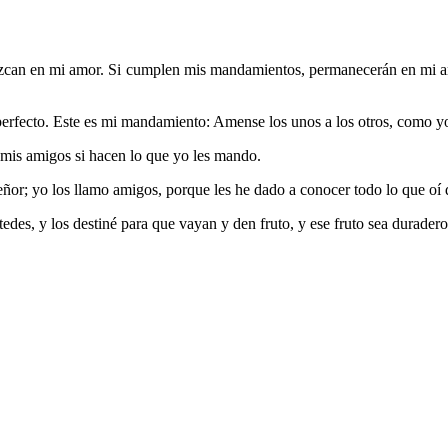
zcan en mi amor. Si cumplen mis mandamientos, permanecerán en mi 
 perfecto. Este es mi mandamiento: Amense los unos a los otros, como y
mis amigos si hacen lo que yo les mando.
señor; yo los llamo amigos, porque les he dado a conocer todo lo que oí
stedes, y los destiné para que vayan y den fruto, y ese fruto sea durade