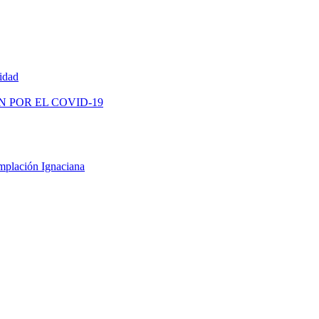
vidad
N POR EL COVID-19
mplación Ignaciana