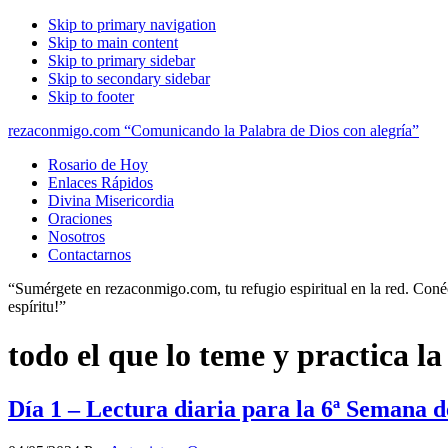
Skip to primary navigation
Skip to main content
Skip to primary sidebar
Skip to secondary sidebar
Skip to footer
rezaconmigo.com “Comunicando la Palabra de Dios con alegría”
Rosario de Hoy
Enlaces Rápidos
Divina Misericordia
Oraciones
Nosotros
Contactarnos
“Sumérgete en rezaconmigo.com, tu refugio espiritual en la red. Conécta
espíritu!”
todo el que lo teme y practica la 
Día 1 – Lectura diaria para la 6ª Semana 