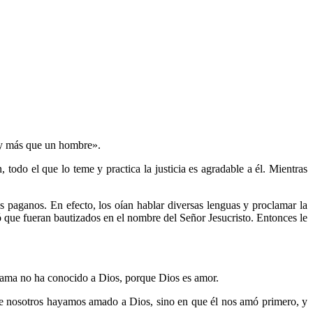
soy más que un hombre».
do el que lo teme y practica la justicia es agradable a él. Mientras
 paganos. En efecto, los oían hablar diversas lenguas y proclamar la
 que fueran bautizados en el nombre del Señor Jesucristo. Entonces le
 ama no ha conocido a Dios, porque Dios es amor.
ue nosotros hayamos amado a Dios, sino en que él nos amó primero, y