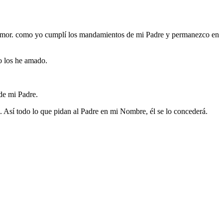
amor. como yo cumplí los mandamientos de mi Padre y permanezco en
o los he amado.
 de mi Padre.
ro. Así todo lo que pidan al Padre en mi Nombre, él se lo concederá.