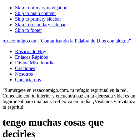
Skip to primary navigation
Skip to main content
Skip to primary sidebar
Skip to secondary sidebar
Skip to footer
rezaconmigo.com “Comunicando la Palabra de Dios con alegría”
Rosario de Hoy
Enlaces Rápidos
Divina Misericordia
Oraciones
Nosotros
Contactarnos
“Sumérgete en rezaconmigo.com, tu refugio espiritual en la red.
Conéctate con tu interior y encuentra paz en tu ajetreada vida; es un
lugar ideal para una pausa reflexiva en tu día. ¡Visítanos y revitaliza
tu espíritu!”
tengo muchas cosas que
decirles