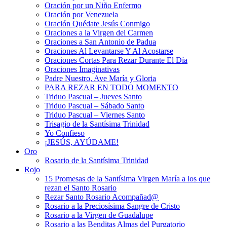
Oración por un Niño Enfermo
Oración por Venezuela
Oración Quédate Jesús Conmigo
Oraciones a la Virgen del Carmen
Oraciones a San Antonio de Padua
Oraciones Al Levantarse Y Al Acostarse
Oraciones Cortas Para Rezar Durante El Día
Oraciones Imaginativas
Padre Nuestro, Ave María y Gloria
PARA REZAR EN TODO MOMENTO
Triduo Pascual – Jueves Santo
Triduo Pascual – Sábado Santo
Triduo Pascual – Viernes Santo
Trisagio de la Santísima Trinidad
Yo Confieso
¡JESÚS, AYÚDAME!
Oro
Rosario de la Santísima Trinidad
Rojo
15 Promesas de la Santísima Virgen María a los que
rezan el Santo Rosario
Rezar Santo Rosario Acompañad@
Rosario a la Preciosísima Sangre de Cristo
Rosario a la Virgen de Guadalupe
Rosario a las Benditas Almas del Purgatorio