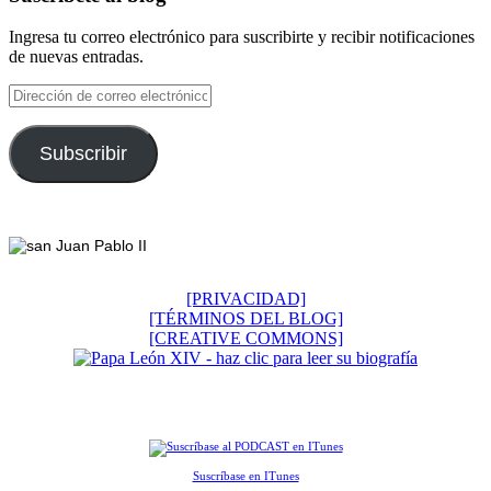
Ingresa tu correo electrónico para suscribirte y recibir notificaciones
de nuevas entradas.
Dirección
de
correo
electrónico
Subscribir
Footer
[PRIVACIDAD]
[TÉRMINOS DEL BLOG]
[CREATIVE COMMONS]
Suscríbase en ITunes