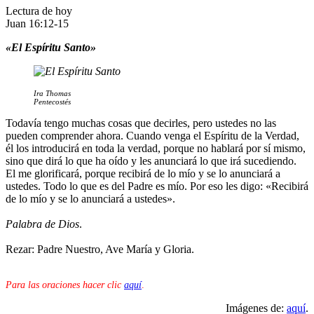
Lectura de hoy
Juan 16:12-15
«El Espíritu Santo»
Ira Thomas
Pentecostés
Todavía tengo muchas cosas que decirles, pero ustedes no las
pueden comprender ahora. Cuando venga el Espíritu de la Verdad,
él los introducirá en toda la verdad, porque no hablará por sí mismo,
sino que dirá lo que ha oído y les anunciará lo que irá sucediendo.
El me glorificará, porque recibirá de lo mío y se lo anunciará a
ustedes. Todo lo que es del Padre es mío. Por eso les digo: «Recibirá
de lo mío y se lo anunciará a ustedes».
Palabra de Dios
.
Rezar: Padre Nuestro, Ave María y Gloria.
Para las oraciones hacer clic
aquí
.
Imágenes de:
aquí
.