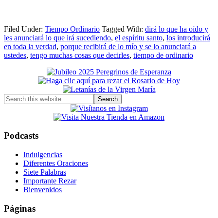
Filed Under:
Tiempo Ordinario
Tagged With:
dirá lo que ha oído y
les anunciará lo que irá sucediendo
,
el espíritu santo
,
los introducirá
en toda la verdad
,
porque recibirá de lo mío y se lo anunciará a
ustedes
,
tengo muchas cosas que decirles
,
tiempo de ordinario
Primary
Sidebar
Search
this
website
Podcasts
Indulgencias
Diferentes Oraciones
Siete Palabras
Importante Rezar
Bienvenidos
Páginas