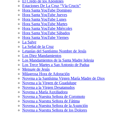
El Credo de los Apóstoles
Estaciones De La Cruz “Vía Crucis”
Hora Santa YouTube Domingo
Hora Santa YouTube Jueves
Hora Santa YouTube Lunes
Hora Santa YouTube Martes
Hora Santa YouTube Miércoles
Hora Santa YouTube Sábados
Hora Santa YouTube Viernes
La Salve
La Señal de la Cruz
Letanías del Santísimo Nombre de Jesús
Los Diez Mandamientos
Los Mandamientos de la Santa Madre Iglesia
Los Trece Martes a San Antonio de Padua
Mensaje de Jesús
Milagrosa Hora de Adoración
Novena a la Santísima Virgen María Madre de Dios
Novena a la Virgen de Guadalupe
Novena a la Virgen Desatanudos
Novena a María Auxiliadora
Novena a Nuestra Señora de Coromoto
Novena a Nuestra Señora de Fátima
Novena a Nuestra Señora de la Asunción
Novena a Nuestra Señora de los Dolores