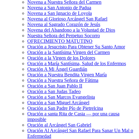
Novena a Nuestra Señora del Carmen
Novena a San Antonio de Padua
Novena a San Ignacio de Loyola
Novena al Glorioso Arcángel San Rafael
Novena al Sagrado Corazón de Jesús
Novena del Abandono a la Voluntad de Dios
Nuestra Señora del Perpetuo Socorro
OFRECIMIENTO MATUTINO
Oración a Jesucristo Para Obtener Su Santo Amor
Oración a la Santísima Virgen del Carmen
Oración a la Virgen de los Dolores
Oración a María Santísima, Salud de los Enfermos
Oración A Mi Ángel Guardián
Oración a Nuestra Bendita Virgen María
Oración a Nuestra Señora de Fátima
Oración a San Juan Pablo II
Oración a San Judas Tadeo
Oración a San Marcos Evangelista
Oración a San Miguel Arcángel
Oración a San Padre Pío de Pietrelcina
Oración a santa Rita de Casia — por una causa
imposible
Oración al Arcángel San Gabriel
Oración Al Arcángel San Rafael Para Sanar Un Mal o
Enfermedad