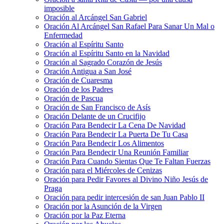
imposible
Oración al Arcángel San Gabriel
Oración Al Arcángel San Rafael Para Sanar Un Mal o
Enfermedad
Oración al Espíritu Santo
Oración al Espíritu Santo en la Navidad
Oración al Sagrado Corazón de Jesús
Oración Antigua a San José
Oración de Cuaresma
Oración de los Padres
Oración de Pascua
Oración de San Francisco de Asís
Oración Delante de un Crucifijo
Oración Para Bendecir La Cena De Navidad
Oración Para Bendecir La Puerta De Tu Casa
Oración Para Bendecir Los Alimentos
Oración Para Bendecir Una Reunión Familiar
Oración Para Cuando Sientas Que Te Faltan Fuerzas
Oración para el Miércoles de Cenizas
Oración para Pedir Favores al Divino Niño Jesús de
Praga
Oración para pedir intercesión de san Juan Pablo II
Oración por la Asunción de la Virgen
Oración por la Paz Eterna