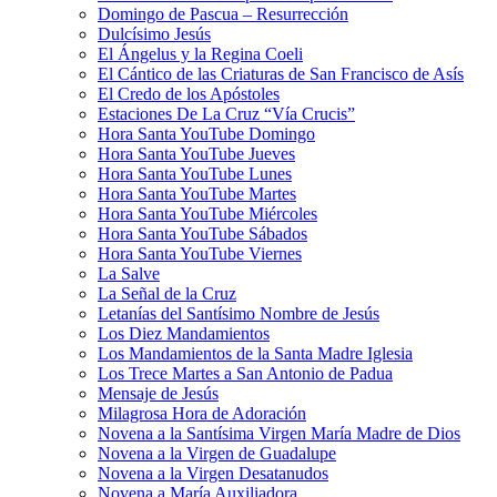
Domingo de Pascua – Resurrección
Dulcísimo Jesús
El Ángelus y la Regina Coeli
El Cántico de las Criaturas de San Francisco de Asís
El Credo de los Apóstoles
Estaciones De La Cruz “Vía Crucis”
Hora Santa YouTube Domingo
Hora Santa YouTube Jueves
Hora Santa YouTube Lunes
Hora Santa YouTube Martes
Hora Santa YouTube Miércoles
Hora Santa YouTube Sábados
Hora Santa YouTube Viernes
La Salve
La Señal de la Cruz
Letanías del Santísimo Nombre de Jesús
Los Diez Mandamientos
Los Mandamientos de la Santa Madre Iglesia
Los Trece Martes a San Antonio de Padua
Mensaje de Jesús
Milagrosa Hora de Adoración
Novena a la Santísima Virgen María Madre de Dios
Novena a la Virgen de Guadalupe
Novena a la Virgen Desatanudos
Novena a María Auxiliadora