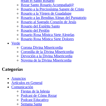
rezan el Santo Rosario
Rezar Santo Rosario Acompañad@
Rosario a la Preciosísima Sangre de Cristo
Rosario a la Virgen de Guadalupe
Rosario a las Benditas Almas del Purgatorio
Rosario al Sagrado Corazón de Jesús
Rosario del Espíritu Santo
Rosario del Perdón
Rosario Rosa Mística Siete Alegrías
Rosario Rosa Mística Siete Dolores
Verde
Corona Divina Misericordia
Coronilla de la Divina Misericordia
Devoción a la Divina Misericordia
Novena de la Divina Misericordia
Categorías
Anuncios
Artículos en General
Comunicación
Fiestas de la Iglesia
Podcast de Cómo Rezar
Podcast Educativo
Semana Santa