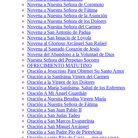
Novena a Nuestra Señora de Coromoto
Novena a Nuestra Señora de Fátima
Novena a Nuestra Señora de la Asunción
Novena a Nuestra Señora de los Dolores
Novena a Nuestra Señora del Carmen
Novena a San Antonio de Padua
Novena a San Ignacio de Loyola
Novena al Glorioso Arcángel San Rafael
Novena al Sagrado Corazón de Jesús
Novena del Abandono a la Voluntad de Dios
Nuestra Señora del Perpetuo Socorro
OFRECIMIENTO MATUTINO
Oración a Jesucristo Para Obtener Su Santo Amor
Oración a la Santísima Virgen del Carmen
Oración a la Virgen de los Dolores
Oración a María Santísima, Salud de los Enfermos
Oración A Mi Ángel Guardián
Oración a Nuestra Bendita Virgen María
Oración a Nuestra Señora de Fátima
Oración a San Juan Pablo II
Oración a San Judas Tadeo
Oración a San Marcos Evangelista
Oración a San Miguel Arcángel
Oración a San Padre Pío de Pietrelcina
Oración a santa Rita de Casia — por una causa