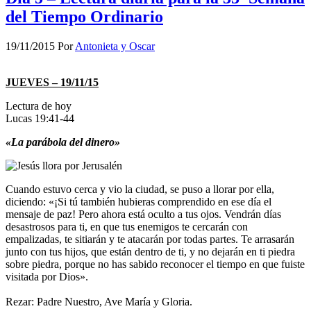
del Tiempo Ordinario
19/11/2015
Por
Antonieta y Oscar
JUEVES – 19/11/15
Lectura de hoy
Lucas 19:41-44
«La parábola del dinero»
Cuando estuvo cerca y vio la ciudad, se puso a llorar por ella,
diciendo: «¡Si tú también hubieras comprendido en ese día el
mensaje de paz! Pero ahora está oculto a tus ojos. Vendrán días
desastrosos para ti, en que tus enemigos te cercarán con
empalizadas, te sitiarán y te atacarán por todas partes. Te arrasarán
junto con tus hijos, que están dentro de ti, y no dejarán en ti piedra
sobre piedra, porque no has sabido reconocer el tiempo en que fuiste
visitada por Dios».
Rezar: Padre Nuestro, Ave María y Gloria.