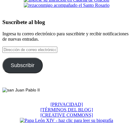
Suscríbete al blog
Ingresa tu correo electrónico para suscribirte y recibir notificaciones
de nuevas entradas.
Dirección
de
correo
electrónico
Subscribir
Footer
[PRIVACIDAD]
[TÉRMINOS DEL BLOG]
[CREATIVE COMMONS]