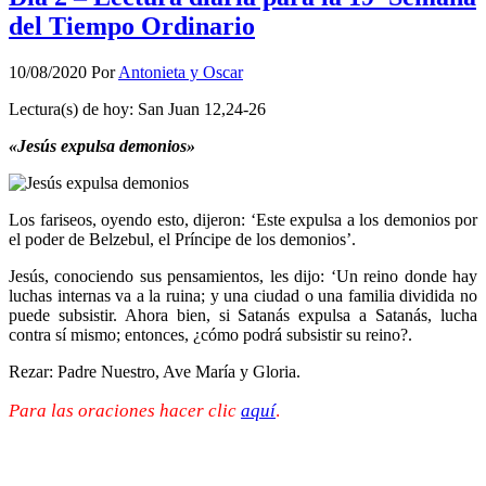
del Tiempo Ordinario
10/08/2020
Por
Antonieta y Oscar
Lectura(s) de hoy: San Juan 12,24-26
«Jesús expulsa demonios»
Los fariseos, oyendo esto, dijeron: ‘Este expulsa a los demonios por
el poder de Belzebul, el Príncipe de los demonios’.
Jesús, conociendo sus pensamientos, les dijo: ‘Un reino donde hay
luchas internas va a la ruina; y una ciudad o una familia dividida no
puede subsistir. Ahora bien, si Satanás expulsa a Satanás, lucha
contra sí mismo; entonces, ¿cómo podrá subsistir su reino?.
Rezar: Padre Nuestro, Ave María y Gloria.
Para las oraciones hacer clic
aquí
.