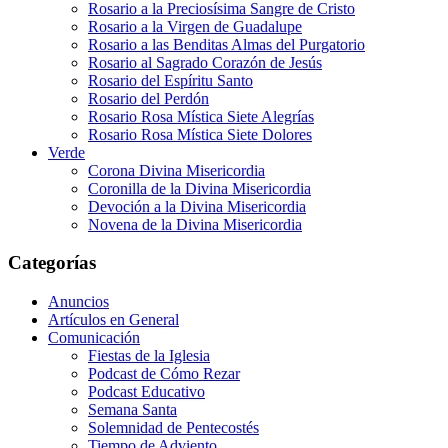
Rosario a la Preciosísima Sangre de Cristo
Rosario a la Virgen de Guadalupe
Rosario a las Benditas Almas del Purgatorio
Rosario al Sagrado Corazón de Jesús
Rosario del Espíritu Santo
Rosario del Perdón
Rosario Rosa Mística Siete Alegrías
Rosario Rosa Mística Siete Dolores
Verde
Corona Divina Misericordia
Coronilla de la Divina Misericordia
Devoción a la Divina Misericordia
Novena de la Divina Misericordia
Categorías
Anuncios
Artículos en General
Comunicación
Fiestas de la Iglesia
Podcast de Cómo Rezar
Podcast Educativo
Semana Santa
Solemnidad de Pentecostés
Tiempo de Adviento