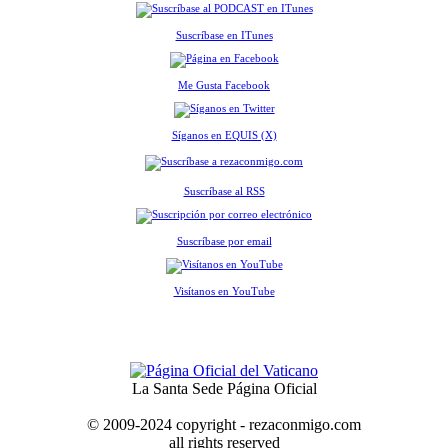
Suscríbase en ITunes
Me Gusta Facebook
Síganos en EQUIS (X)
Suscríbase al RSS
Suscríbase por email
Visítanos en YouTube
La Santa Sede Página Oficial
© 2009-2024 copyright - rezaconmigo.com
all rights reserved