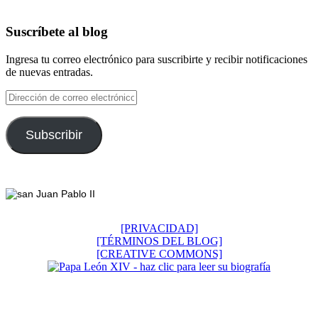
Suscríbete al blog
Ingresa tu correo electrónico para suscribirte y recibir notificaciones
de nuevas entradas.
Dirección
de
correo
electrónico
Subscribir
Footer
[PRIVACIDAD]
[TÉRMINOS DEL BLOG]
[CREATIVE COMMONS]