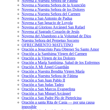
Novena a Nuestra Señora de Fátima
Novena a Nuestra Señora de la Asunción
Novena a Nuestra Señora de los Dolores
Novena a Nuestra Señora del Carmen
Novena a San Antonio de Padua
Novena a San Ignacio de Loyola
Novena al Glorioso Arcángel San Rafael
Novena al Sagrado Corazón de Jesús
Novena del Abandono a la Voluntad de Dios
Nuestra Señora del Perpetuo Socorro
OFRECIMIENTO MATUTINO
Oración a Jesucristo Para Obtener Su Santo Amor
Oración a la Santísima Virgen del Carmen
Oración a la Virgen de los Dolores
Oración a María Santísima, Salud de los Enfermos
Oración A Mi Ángel Guardián
Oración a Nuestra Bendita Virgen María
Oración a Nuestra Señora de Fátima
Oración a San Juan Pablo II
Oración a San Judas Tadeo
Oración a San Marcos Evangelista
Oración a San Miguel Arcángel
Oración a San Padre Pío de Pietrelcina
Oración a santa Rita de Casia — por una causa
imposible