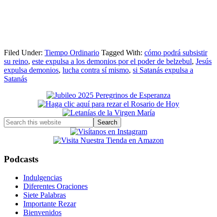
Filed Under:
Tiempo Ordinario
Tagged With:
cómo podrá subsistir
su reino
,
este expulsa a los demonios por el poder de belzebul
,
Jesús
expulsa demonios
,
lucha contra sí mismo
,
si Satanás expulsa a
Satanás
Primary
Sidebar
Search
this
website
Podcasts
Indulgencias
Diferentes Oraciones
Siete Palabras
Importante Rezar
Bienvenidos