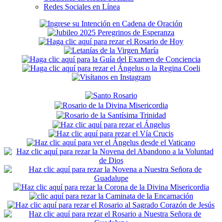
Redes Sociales en Línea
Secondary
Sidebar