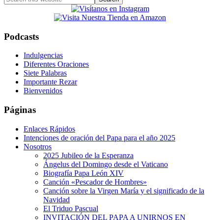
this
website
Podcasts
Indulgencias
Diferentes Oraciones
Siete Palabras
Importante Rezar
Bienvenidos
Páginas
Enlaces Rápidos
Intenciones de oración del Papa para el año 2025
Nosotros
2025 Jubileo de la Esperanza
Ángelus del Domingo desde el Vaticano
Biografía Papa León XIV
Canción «Pescador de Hombres»
Canción sobre la Virgen María y el significado de la
Navidad
El Triduo Pascual
INVITACIÓN DEL PAPA A UNIRNOS EN