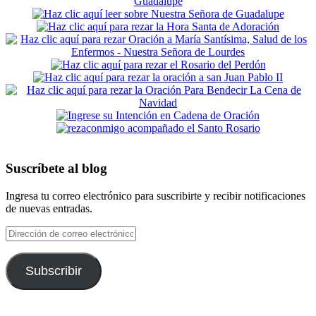
Suscríbete al blog
Ingresa tu correo electrónico para suscribirte y recibir notificaciones
de nuevas entradas.
Dirección
de
correo
electrónico
Subscribir
Footer