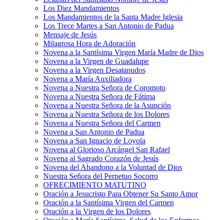
Los Diez Mandamientos
Los Mandamientos de la Santa Madre Iglesia
Los Trece Martes a San Antonio de Padua
Mensaje de Jesús
Milagrosa Hora de Adoración
Novena a la Santísima Virgen María Madre de Dios
Novena a la Virgen de Guadalupe
Novena a la Virgen Desatanudos
Novena a María Auxiliadora
Novena a Nuestra Señora de Coromoto
Novena a Nuestra Señora de Fátima
Novena a Nuestra Señora de la Asunción
Novena a Nuestra Señora de los Dolores
Novena a Nuestra Señora del Carmen
Novena a San Antonio de Padua
Novena a San Ignacio de Loyola
Novena al Glorioso Arcángel San Rafael
Novena al Sagrado Corazón de Jesús
Novena del Abandono a la Voluntad de Dios
Nuestra Señora del Perpetuo Socorro
OFRECIMIENTO MATUTINO
Oración a Jesucristo Para Obtener Su Santo Amor
Oración a la Santísima Virgen del Carmen
Oración a la Virgen de los Dolores