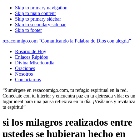
Skip to primary navigation
Skip to main content
Skip to primary sidebar
Skip to secondary sidebar
Skip to footer
rezaconmigo.com “Comunicando la Palabra de Dios con alegría”
Rosario de Hoy
Enlaces Rápidos
Divina Misericordia
Oraciones
Nosotros
Contactarnos
“Sumérgete en rezaconmigo.com, tu refugio espiritual en la red.
Conéctate con tu interior y encuentra paz en tu ajetreada vida; es un
lugar ideal para una pausa reflexiva en tu día. ¡Visítanos y revitaliza
tu espíritu!”
si los milagros realizados entre
ustedes se hubieran hecho en