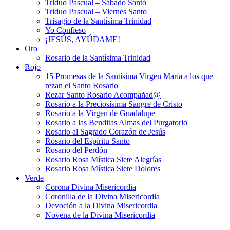
Triduo Pascual – Sábado Santo
Triduo Pascual – Viernes Santo
Trisagio de la Santísima Trinidad
Yo Confieso
¡JESÚS, AYÚDAME!
Oro
Rosario de la Santísima Trinidad
Rojo
15 Promesas de la Santísima Virgen María a los que
rezan el Santo Rosario
Rezar Santo Rosario Acompañad@
Rosario a la Preciosísima Sangre de Cristo
Rosario a la Virgen de Guadalupe
Rosario a las Benditas Almas del Purgatorio
Rosario al Sagrado Corazón de Jesús
Rosario del Espíritu Santo
Rosario del Perdón
Rosario Rosa Mística Siete Alegrías
Rosario Rosa Mística Siete Dolores
Verde
Corona Divina Misericordia
Coronilla de la Divina Misericordia
Devoción a la Divina Misericordia
Novena de la Divina Misericordia