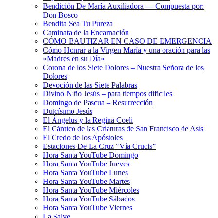
Bendición De María Auxiliadora — Compuesta por:
Don Bosco
Bendita Sea Tu Pureza
Caminata de la Encarnación
CÓMO BAUTIZAR EN CASO DE EMERGENCIA
Cómo Honrar a la Virgen María y una oración para las
«Madres en su Día»
Corona de los Siete Dolores – Nuestra Señora de los
Dolores
Devoción de las Siete Palabras
Divino Niño Jesús – para tiempos difíciles
Domingo de Pascua – Resurrección
Dulcísimo Jesús
El Ángelus y la Regina Coeli
El Cántico de las Criaturas de San Francisco de Asís
El Credo de los Apóstoles
Estaciones De La Cruz “Vía Crucis”
Hora Santa YouTube Domingo
Hora Santa YouTube Jueves
Hora Santa YouTube Lunes
Hora Santa YouTube Martes
Hora Santa YouTube Miércoles
Hora Santa YouTube Sábados
Hora Santa YouTube Viernes
La Salve