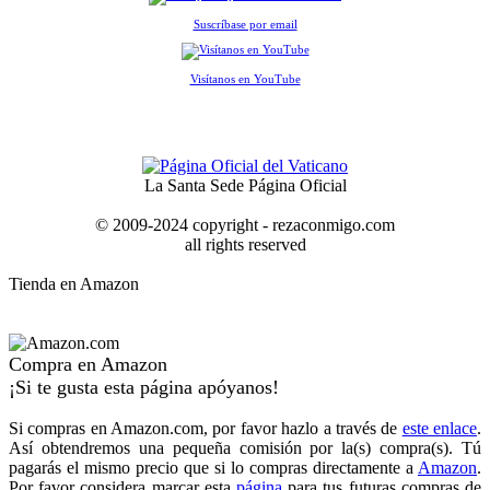
Suscríbase por email
Visítanos en YouTube
La Santa Sede Página Oficial
© 2009-2024 copyright - rezaconmigo.com
all rights reserved
Tienda en Amazon
Compra en Amazon
¡Si te gusta esta página apóyanos!
Si compras en Amazon.com, por favor hazlo a través de
este enlace
.
Así obtendremos una pequeña comisión por la(s) compra(s). Tú
pagarás el mismo precio que si lo compras directamente a
Amazon
.
Por favor considera marcar esta
página
para tus futuras compras de