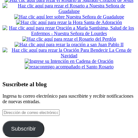
Suscríbete al blog
Ingresa tu correo electrónico para suscribirte y recibir notificaciones
de nuevas entradas.
Dirección
de
correo
electrónico
Subscribir