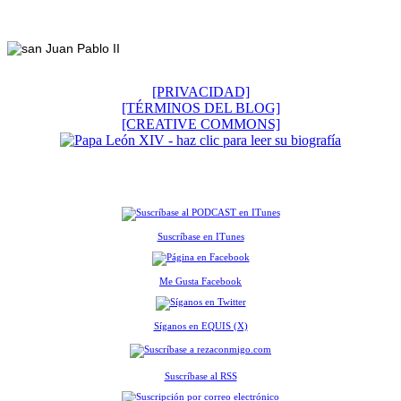
Footer
[PRIVACIDAD]
[TÉRMINOS DEL BLOG]
[CREATIVE COMMONS]
Suscríbase en ITunes
Me Gusta Facebook
Síganos en EQUIS (X)
Suscríbase al RSS