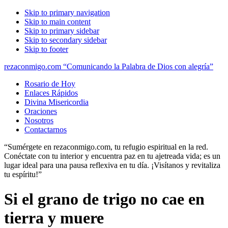
Skip to primary navigation
Skip to main content
Skip to primary sidebar
Skip to secondary sidebar
Skip to footer
rezaconmigo.com “Comunicando la Palabra de Dios con alegría”
Rosario de Hoy
Enlaces Rápidos
Divina Misericordia
Oraciones
Nosotros
Contactarnos
“Sumérgete en rezaconmigo.com, tu refugio espiritual en la red.
Conéctate con tu interior y encuentra paz en tu ajetreada vida; es un
lugar ideal para una pausa reflexiva en tu día. ¡Visítanos y revitaliza
tu espíritu!”
Si el grano de trigo no cae en
tierra y muere