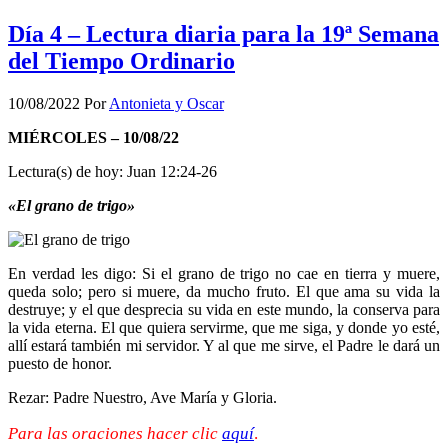
Día 4 – Lectura diaria para la 19ª Semana
del Tiempo Ordinario
10/08/2022
Por
Antonieta y Oscar
MIÉRCOLES – 10/08/22
Lectura(s) de hoy: Juan 12:24-26
«El grano de trigo»
En verdad les digo: Si el grano de trigo no cae en tierra y muere,
queda solo; pero si muere, da mucho fruto. El que ama su vida la
destruye; y el que desprecia su vida en este mundo, la conserva para
la vida eterna. El que quiera servirme, que me siga, y donde yo esté,
allí estará también mi servidor. Y al que me sirve, el Padre le dará un
puesto de honor.
Rezar: Padre Nuestro, Ave María y Gloria.
Para las oraciones hacer clic
aquí
.