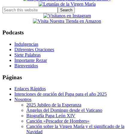
Sidebar
Search
this
website
Podcasts
Indulgencias
Diferentes Oraciones
Siete Palabras
Importante Rezar
Bienvenidos
Páginas
Enlaces Rápidos
Intenciones de oración del Papa para el año 2025
Nosotros
2025 Jubileo de la Esperanza
Ángelus del Domingo desde el Vaticano
Biografía Papa León XIV
Canción «Pescador de Hombres»
Canción sobre la Virgen María y el significado de la
Navidad