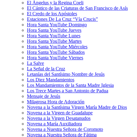
El Ángelus y la Regina Coeli
El Cántico de las Criaturas de San Francisco de Asís
El Credo de los Apóstoles
Estaciones De La Cruz “Vía Crucis”
Hora Santa YouTube Domingo
Hora Santa YouTube Jueves
Hora Santa YouTube Lunes
Hora Santa YouTube Martes
Hora Santa YouTube Miércoles
Hora Santa YouTube Sábados
Hora Santa YouTube Viernes
La Salve
La Señal de la Cruz
Letanías del Santísimo Nombre de Jesús
Los Diez Mandamientos
Los Mandamientos de la Santa Madre Iglesia
Los Trece Martes a San Antonio de Padua
Mensaje de Jesús
Milagrosa Hora de Adoración
Novena a la Santísima Virgen María Madre de Dios
Novena a la Virgen de Guadalupe
Novena a la Virgen Desatanudos
Novena a María Auxiliadora
Novena a Nuestra Señora de Coromoto
Novena a Nuestra Señora de Fátima