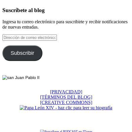
Suscríbete al blog
Ingresa tu correo electrónico para suscribirte y recibir notificaciones
de nuevas entradas.
Dirección
de
correo
electrónico
Subscribir
Footer
[PRIVACIDAD]
[TÉRMINOS DEL BLOG]
[CREATIVE COMMONS]