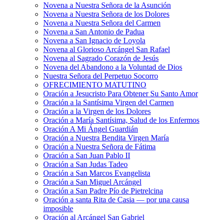
Novena a Nuestra Señora de la Asunción
Novena a Nuestra Señora de los Dolores
Novena a Nuestra Señora del Carmen
Novena a San Antonio de Padua
Novena a San Ignacio de Loyola
Novena al Glorioso Arcángel San Rafael
Novena al Sagrado Corazón de Jesús
Novena del Abandono a la Voluntad de Dios
Nuestra Señora del Perpetuo Socorro
OFRECIMIENTO MATUTINO
Oración a Jesucristo Para Obtener Su Santo Amor
Oración a la Santísima Virgen del Carmen
Oración a la Virgen de los Dolores
Oración a María Santísima, Salud de los Enfermos
Oración A Mi Ángel Guardián
Oración a Nuestra Bendita Virgen María
Oración a Nuestra Señora de Fátima
Oración a San Juan Pablo II
Oración a San Judas Tadeo
Oración a San Marcos Evangelista
Oración a San Miguel Arcángel
Oración a San Padre Pío de Pietrelcina
Oración a santa Rita de Casia — por una causa
imposible
Oración al Arcángel San Gabriel