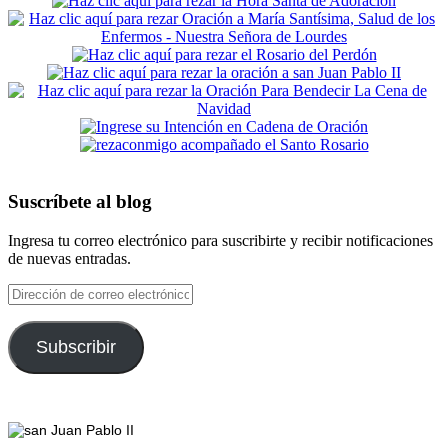
Suscríbete al blog
Ingresa tu correo electrónico para suscribirte y recibir notificaciones
de nuevas entradas.
Dirección
de
correo
electrónico
Subscribir
Footer