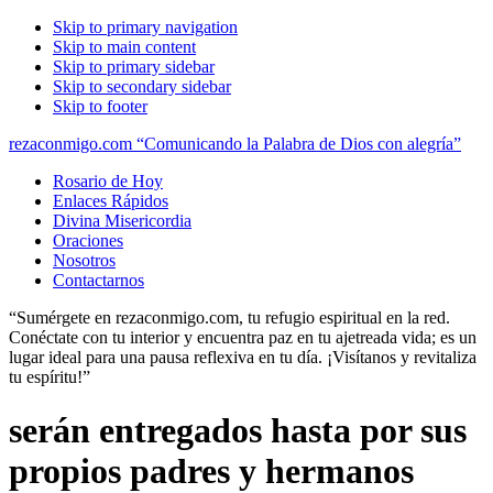
Skip to primary navigation
Skip to main content
Skip to primary sidebar
Skip to secondary sidebar
Skip to footer
rezaconmigo.com “Comunicando la Palabra de Dios con alegría”
Rosario de Hoy
Enlaces Rápidos
Divina Misericordia
Oraciones
Nosotros
Contactarnos
“Sumérgete en rezaconmigo.com, tu refugio espiritual en la red.
Conéctate con tu interior y encuentra paz en tu ajetreada vida; es un
lugar ideal para una pausa reflexiva en tu día. ¡Visítanos y revitaliza
tu espíritu!”
serán entregados hasta por sus
propios padres y hermanos