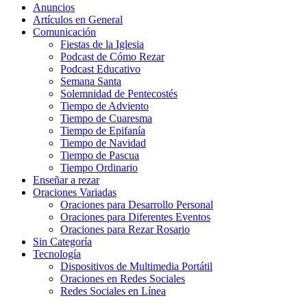
Anuncios
Artículos en General
Comunicación
Fiestas de la Iglesia
Podcast de Cómo Rezar
Podcast Educativo
Semana Santa
Solemnidad de Pentecostés
Tiempo de Adviento
Tiempo de Cuaresma
Tiempo de Epifanía
Tiempo de Navidad
Tiempo de Pascua
Tiempo Ordinario
Enseñar a rezar
Oraciones Variadas
Oraciones para Desarrollo Personal
Oraciones para Diferentes Eventos
Oraciones para Rezar Rosario
Sin Categoría
Tecnología
Dispositivos de Multimedia Portátil
Oraciones en Redes Sociales
Redes Sociales en Línea