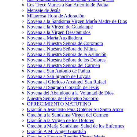
Los Trece Martes a San Antonio de Padua
Mensaje de Jesús
Milagrosa Hora de Adoración
Novena a la Santísima Virgen María Madre de Dios
Novena a la Virgen de Guadalupe
Novena a la Virgen Desatanudos
Novena a María Auxiliadora
Novena a Nuestra Señora de Coromoto
Novena a Nuestra Señora de Fátima
Novena a Nuestra Señora de la Asunción
Novena a Nuestra Señora de los Dolores
Novena a Nuestra Señora del Carmen
Novena a San Antonio de Padua
Novena a San Ignacio de Loyola
Novena al Glorioso Arcángel San Rafael
Novena al Sagrado Corazón de Jesús
Novena del Abandono a la Voluntad de Dios
Nuestra Señora del Perpetuo Socorro
OFRECIMIENTO MATUTINO
Oración a Jesucristo Para Obtener Su Santo Amor
Oración a la Santísima Virgen del Carmen
Oración a la Virgen de los Dolores
Oración a María Santísima, Salud de los Enfermos
Oración A Mi Ángel Guardián
Oración a Nuestra Bendita Virgen María