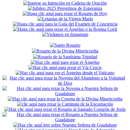
Secondary
Sidebar