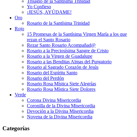
Trisagio de la Santísima Trinidad
Yo Confieso
¡JESÚS, AYÚDAME!
Oro
Rosario de la Santísima Trinidad
Rojo
15 Promesas de la Santísima Virgen María a los que
rezan el Santo Rosario
Rezar Santo Rosario Acompañad@
Rosario a la Preciosísima Sangre de Cristo
Rosario a la Virgen de Guadalupe
Rosario a las Benditas Almas del Purgatorio
Rosario al Sagrado Corazón de Jesús
Rosario del Espíritu Santo
Rosario del Perdón
Rosario Rosa Mística Siete Alegrías
Rosario Rosa Mística Siete Dolores
Verde
Corona Divina Misericordia
Coronilla de la Divina Misericordia
Devoción a la Divina Misericordia
Novena de la Divina Misericordia
Categorías