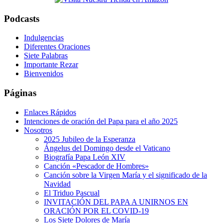
Podcasts
Indulgencias
Diferentes Oraciones
Siete Palabras
Importante Rezar
Bienvenidos
Páginas
Enlaces Rápidos
Intenciones de oración del Papa para el año 2025
Nosotros
2025 Jubileo de la Esperanza
Ángelus del Domingo desde el Vaticano
Biografía Papa León XIV
Canción «Pescador de Hombres»
Canción sobre la Virgen María y el significado de la
Navidad
El Triduo Pascual
INVITACIÓN DEL PAPA A UNIRNOS EN
ORACIÓN POR EL COVID-19
Los Siete Dolores de María