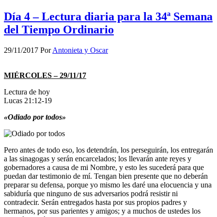
Día 4 – Lectura diaria para la 34ª Semana
del Tiempo Ordinario
29/11/2017
Por
Antonieta y Oscar
MIÉRCOLES – 29/11/17
Lectura de hoy
Lucas 21:12-19
«Odiado por todos»
Pero antes de todo eso, los detendrán, los perseguirán, los entregarán
a las sinagogas y serán encarcelados; los llevarán ante reyes y
gobernadores a causa de mi Nombre, y esto les sucederá para que
puedan dar testimonio de mí. Tengan bien presente que no deberán
preparar su defensa, porque yo mismo les daré una elocuencia y una
sabiduría que ninguno de sus adversarios podrá resistir ni
contradecir. Serán entregados hasta por sus propios padres y
hermanos, por sus parientes y amigos; y a muchos de ustedes los