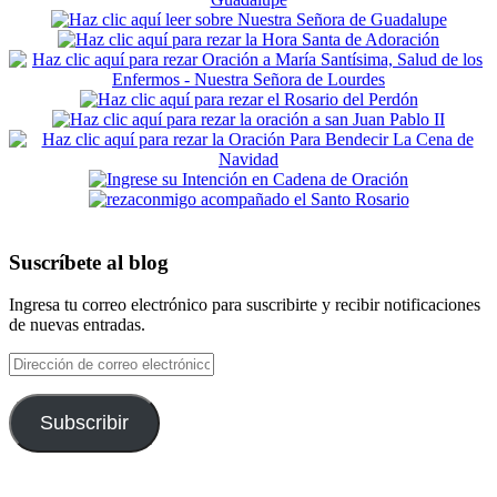
Suscríbete al blog
Ingresa tu correo electrónico para suscribirte y recibir notificaciones
de nuevas entradas.
Dirección
de
correo
electrónico
Subscribir
Footer