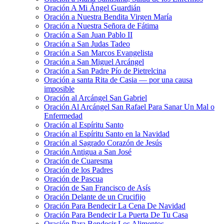
Oración A Mi Ángel Guardián
Oración a Nuestra Bendita Virgen María
Oración a Nuestra Señora de Fátima
Oración a San Juan Pablo II
Oración a San Judas Tadeo
Oración a San Marcos Evangelista
Oración a San Miguel Arcángel
Oración a San Padre Pío de Pietrelcina
Oración a santa Rita de Casia — por una causa
imposible
Oración al Arcángel San Gabriel
Oración Al Arcángel San Rafael Para Sanar Un Mal o
Enfermedad
Oración al Espíritu Santo
Oración al Espíritu Santo en la Navidad
Oración al Sagrado Corazón de Jesús
Oración Antigua a San José
Oración de Cuaresma
Oración de los Padres
Oración de Pascua
Oración de San Francisco de Asís
Oración Delante de un Crucifijo
Oración Para Bendecir La Cena De Navidad
Oración Para Bendecir La Puerta De Tu Casa
Oración Para Bendecir Los Alimentos