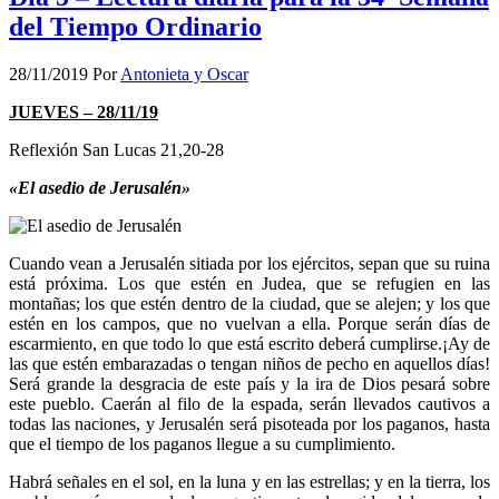
del Tiempo Ordinario
28/11/2019
Por
Antonieta y Oscar
JUEVES – 28/11/19
Reflexión San Lucas 21,20-28
«El asedio de Jerusalén»
Cuando vean a Jerusalén sitiada por los ejércitos, sepan que su ruina
está próxima. Los que estén en Judea, que se refugien en las
montañas; los que estén dentro de la ciudad, que se alejen; y los que
estén en los campos, que no vuelvan a ella. Porque serán días de
escarmiento, en que todo lo que está escrito deberá cumplirse.¡Ay de
las que estén embarazadas o tengan niños de pecho en aquellos días!
Será grande la desgracia de este país y la ira de Dios pesará sobre
este pueblo. Caerán al filo de la espada, serán llevados cautivos a
todas las naciones, y Jerusalén será pisoteada por los paganos, hasta
que el tiempo de los paganos llegue a su cumplimiento.
Habrá señales en el sol, en la luna y en las estrellas; y en la tierra, los