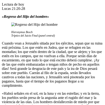
Lectura de hoy
Lucas 21:20-28
«Regreso del Hijo del hombre»
Hieronymus Bosch
Tríptico del Juicio Final (panel central)
Cuando vean a Jerusalén sitiada por los ejércitos, sepan que su ruina
está próxima. Los que estén en Judea, que se refugien en las
montañas; los que estén dentro de la ciudad, que se alejen; y los que
estén en los campos, que no vuelvan a ella. Porque serán días de
escarmiento, en que todo lo que está escrito deberá cumplirse. ¡Ay
de las que estén embarazadas o tengan niños de pecho en aquellos
días! Será grande la desgracia de este país y la ira de Dios pesará
sobre este pueblo. Caerán al filo de la espada, serán llevados
cautivos a todas las naciones, y Jerusalén será pisoteada por los
paganos, hasta que el tiempo de los paganos llegue a su
cumplimiento.
«Habrá señales en el sol, en la luna y en las estrellas; y en la tierra,
los pueblos serán presa de la angustia ante el rugido del mar y la
violencia de las olas. Los hombres desfallecerán de miedo por que