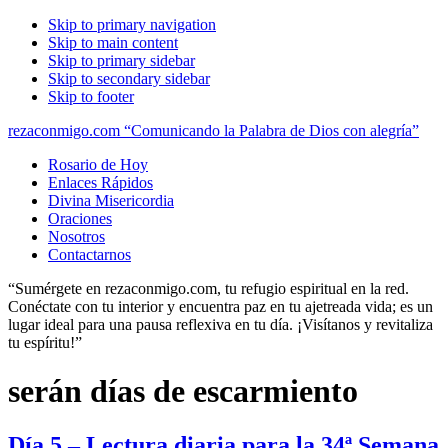
Skip to primary navigation
Skip to main content
Skip to primary sidebar
Skip to secondary sidebar
Skip to footer
rezaconmigo.com “Comunicando la Palabra de Dios con alegría”
Rosario de Hoy
Enlaces Rápidos
Divina Misericordia
Oraciones
Nosotros
Contactarnos
“Sumérgete en rezaconmigo.com, tu refugio espiritual en la red.
Conéctate con tu interior y encuentra paz en tu ajetreada vida; es un
lugar ideal para una pausa reflexiva en tu día. ¡Visítanos y revitaliza
tu espíritu!”
serán días de escarmiento
Día 5 – Lectura diaria para la 34ª Semana