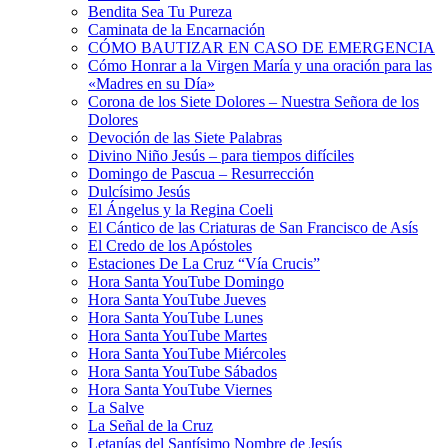
Bendita Sea Tu Pureza
Caminata de la Encarnación
CÓMO BAUTIZAR EN CASO DE EMERGENCIA
Cómo Honrar a la Virgen María y una oración para las
«Madres en su Día»
Corona de los Siete Dolores – Nuestra Señora de los
Dolores
Devoción de las Siete Palabras
Divino Niño Jesús – para tiempos difíciles
Domingo de Pascua – Resurrección
Dulcísimo Jesús
El Ángelus y la Regina Coeli
El Cántico de las Criaturas de San Francisco de Asís
El Credo de los Apóstoles
Estaciones De La Cruz “Vía Crucis”
Hora Santa YouTube Domingo
Hora Santa YouTube Jueves
Hora Santa YouTube Lunes
Hora Santa YouTube Martes
Hora Santa YouTube Miércoles
Hora Santa YouTube Sábados
Hora Santa YouTube Viernes
La Salve
La Señal de la Cruz
Letanías del Santísimo Nombre de Jesús