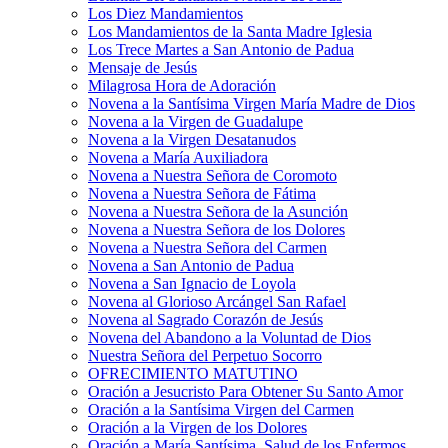
Los Diez Mandamientos
Los Mandamientos de la Santa Madre Iglesia
Los Trece Martes a San Antonio de Padua
Mensaje de Jesús
Milagrosa Hora de Adoración
Novena a la Santísima Virgen María Madre de Dios
Novena a la Virgen de Guadalupe
Novena a la Virgen Desatanudos
Novena a María Auxiliadora
Novena a Nuestra Señora de Coromoto
Novena a Nuestra Señora de Fátima
Novena a Nuestra Señora de la Asunción
Novena a Nuestra Señora de los Dolores
Novena a Nuestra Señora del Carmen
Novena a San Antonio de Padua
Novena a San Ignacio de Loyola
Novena al Glorioso Arcángel San Rafael
Novena al Sagrado Corazón de Jesús
Novena del Abandono a la Voluntad de Dios
Nuestra Señora del Perpetuo Socorro
OFRECIMIENTO MATUTINO
Oración a Jesucristo Para Obtener Su Santo Amor
Oración a la Santísima Virgen del Carmen
Oración a la Virgen de los Dolores
Oración a María Santísima, Salud de los Enfermos