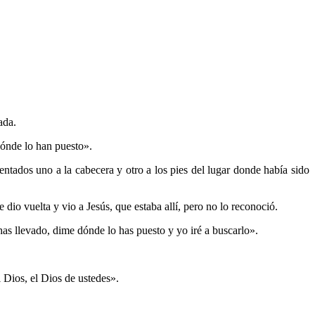
ada.
dónde lo han puesto».
entados uno a la cabecera y otro a los pies del lugar donde había sido
dio vuelta y vio a Jesús, que estaba allí, pero no lo reconoció.
 has llevado, dime dónde lo has puesto y yo iré a buscarlo».
 Dios, el Dios de ustedes».