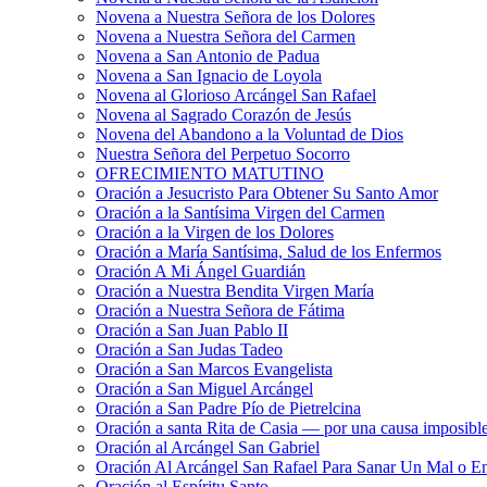
Novena a Nuestra Señora de los Dolores
Novena a Nuestra Señora del Carmen
Novena a San Antonio de Padua
Novena a San Ignacio de Loyola
Novena al Glorioso Arcángel San Rafael
Novena al Sagrado Corazón de Jesús
Novena del Abandono a la Voluntad de Dios
Nuestra Señora del Perpetuo Socorro
OFRECIMIENTO MATUTINO
Oración a Jesucristo Para Obtener Su Santo Amor
Oración a la Santísima Virgen del Carmen
Oración a la Virgen de los Dolores
Oración a María Santísima, Salud de los Enfermos
Oración A Mi Ángel Guardián
Oración a Nuestra Bendita Virgen María
Oración a Nuestra Señora de Fátima
Oración a San Juan Pablo II
Oración a San Judas Tadeo
Oración a San Marcos Evangelista
Oración a San Miguel Arcángel
Oración a San Padre Pío de Pietrelcina
Oración a santa Rita de Casia — por una causa imposibl
Oración al Arcángel San Gabriel
Oración Al Arcángel San Rafael Para Sanar Un Mal o E
Oración al Espíritu Santo