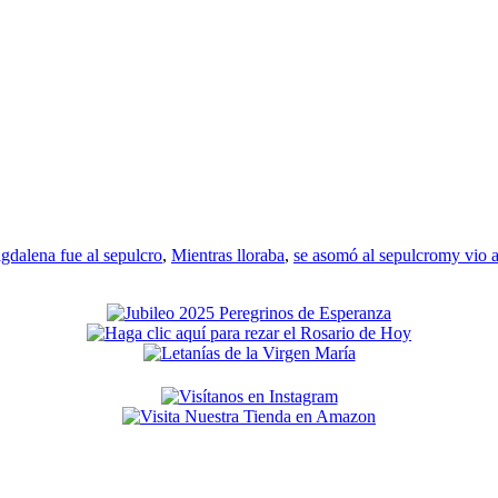
gdalena fue al sepulcro
,
Mientras lloraba
,
se asomó al sepulcromy vio a