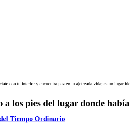
te con tu interior y encuentra paz en tu ajetreada vida; es un lugar idea
o a los pies del lugar donde había
 del Tiempo Ordinario