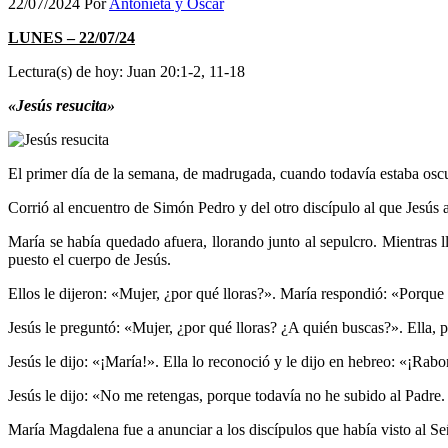
22/07/2024
Por
Antonieta y Oscar
LUNES – 22/07/24
Lectura(s) de hoy: Juan 20:1-2, 11-18
«Jesús resucita»
El primer día de la semana, de madrugada, cuando todavía estaba oscu
Corrió al encuentro de Simón Pedro y del otro discípulo al que Jesús 
María se había quedado afuera, llorando junto al sepulcro. Mientras l
puesto el cuerpo de Jesús.
Ellos le dijeron: «Mujer, ¿por qué lloras?». María respondió: «Porque 
Jesús le preguntó: «Mujer, ¿por qué lloras? ¿A quién buscas?». Ella, p
Jesús le dijo: «¡María!». Ella lo reconoció y le dijo en hebreo: «¡Rabo
Jesús le dijo: «No me retengas, porque todavía no he subido al Padre.
María Magdalena fue a anunciar a los discípulos que había visto al Señ