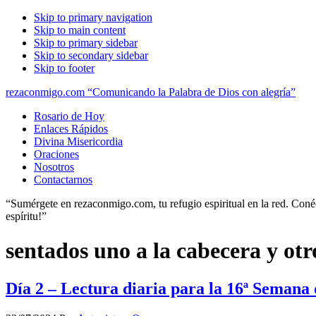
Skip to primary navigation
Skip to main content
Skip to primary sidebar
Skip to secondary sidebar
Skip to footer
rezaconmigo.com “Comunicando la Palabra de Dios con alegría”
Rosario de Hoy
Enlaces Rápidos
Divina Misericordia
Oraciones
Nosotros
Contactarnos
“Sumérgete en rezaconmigo.com, tu refugio espiritual en la red. Conécta
espíritu!”
sentados uno a la cabecera y otr
Día 2 – Lectura diaria para la 16ª Semana