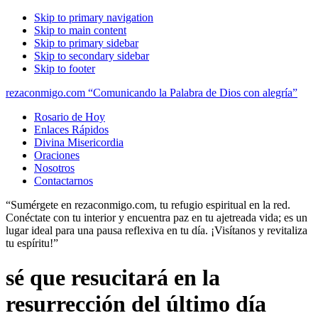
Skip to primary navigation
Skip to main content
Skip to primary sidebar
Skip to secondary sidebar
Skip to footer
rezaconmigo.com “Comunicando la Palabra de Dios con alegría”
Rosario de Hoy
Enlaces Rápidos
Divina Misericordia
Oraciones
Nosotros
Contactarnos
“Sumérgete en rezaconmigo.com, tu refugio espiritual en la red.
Conéctate con tu interior y encuentra paz en tu ajetreada vida; es un
lugar ideal para una pausa reflexiva en tu día. ¡Visítanos y revitaliza
tu espíritu!”
sé que resucitará en la
resurrección del último día