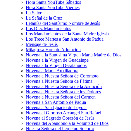
Hora Santa YouTube Sábados
Hora Santa YouTube Viernes
La Salve
La Señal de la Cruz
Letanías del Santísimo Nombre de Jesús
Los Diez Mandamientos
Los Mandamientos de la Santa Madre Iglesia
Los Trece Martes a San Antonio de Padua
Mensaje de Jesús
Milagrosa Hora de Adoración
Novena a la Santísima Virgen María Madre de Dios
Novena a la Virgen de Guadalupe
Novena a la Virgen Desatanudos
Novena a María Auxiliadora
Novena a Nuestra Señora de Coromoto
Novena a Nuestra Señora de Fátima
Novena a Nuestra Señora de la Asunción
Novena a Nuestra Señora de los Dolores
Novena a Nuestra Señora del Carmen
Novena a San Antonio de Padua
Novena a San Ignacio de Loyola
Novena al Glorioso Arcángel San Rafael
Novena al Sagrado Corazón de Jesús
Novena del Abandono a la Voluntad de Dios
Nuestra Señora del Perpetuo Socorro