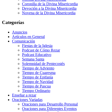
Coronilla de la Divina Misericordia
Devoción a la Divina Misericordia
Novena de la Divina Misericordia
Categorías
Anuncios
Artículos en General
Comunicación
Fiestas de la Iglesia
Podcast de Cómo Rezar
Podcast Educativo
Semana Santa
Solemnidad de Pentecostés
Tiempo de Adviento
Tiempo de Cuaresma
Tiempo de Epifanía
Tiempo de Navidad
Tiempo de Pascua
Tiempo Ordinario
Enseñar a rezar
Oraciones Variadas
Oraciones para Desarrollo Personal
Oraciones para Diferentes Eventos