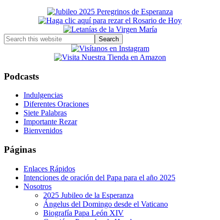
Primary
Sidebar
Search
this
website
Podcasts
Indulgencias
Diferentes Oraciones
Siete Palabras
Importante Rezar
Bienvenidos
Páginas
Enlaces Rápidos
Intenciones de oración del Papa para el año 2025
Nosotros
2025 Jubileo de la Esperanza
Ángelus del Domingo desde el Vaticano
Biografía Papa León XIV