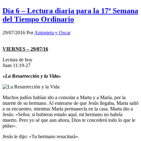
Día 6 – Lectura diaria para la 17ª Semana
del Tiempo Ordinario
29/07/2016
Por
Antonieta y Oscar
VIERNES – 29/07/16
Lectura de hoy
Juan 11:19-27
«La Resurrección y la Vida»
Muchos judíos habían ido a consolar a Marta y a María, por la
muerte de su hermano. Al enterarse de que Jesús llegaba, Marta salió
a su encuentro, mientras María permanecía en la casa. Marta dio a
Jesús: «Señor, si hubieras estado aquí, mi hermano no habría
muerto. Pero yo sé que aun ahora, Dios te concederá todo lo que le
pidas».
Jesús le dijo: «Tu hermano resucitará».