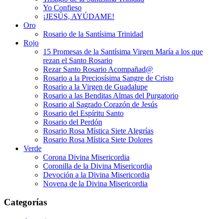
Yo Confieso
¡JESÚS, AYÚDAME!
Oro
Rosario de la Santísima Trinidad
Rojo
15 Promesas de la Santísima Virgen María a los que
rezan el Santo Rosario
Rezar Santo Rosario Acompañad@
Rosario a la Preciosísima Sangre de Cristo
Rosario a la Virgen de Guadalupe
Rosario a las Benditas Almas del Purgatorio
Rosario al Sagrado Corazón de Jesús
Rosario del Espíritu Santo
Rosario del Perdón
Rosario Rosa Mística Siete Alegrías
Rosario Rosa Mística Siete Dolores
Verde
Corona Divina Misericordia
Coronilla de la Divina Misericordia
Devoción a la Divina Misericordia
Novena de la Divina Misericordia
Categorías