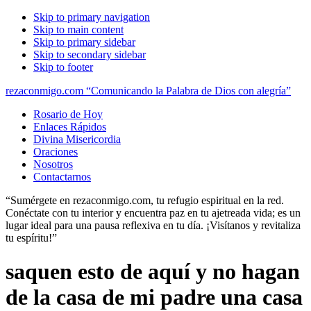
Skip to primary navigation
Skip to main content
Skip to primary sidebar
Skip to secondary sidebar
Skip to footer
rezaconmigo.com “Comunicando la Palabra de Dios con alegría”
Rosario de Hoy
Enlaces Rápidos
Divina Misericordia
Oraciones
Nosotros
Contactarnos
“Sumérgete en rezaconmigo.com, tu refugio espiritual en la red.
Conéctate con tu interior y encuentra paz en tu ajetreada vida; es un
lugar ideal para una pausa reflexiva en tu día. ¡Visítanos y revitaliza
tu espíritu!”
saquen esto de aquí y no hagan
de la casa de mi padre una casa