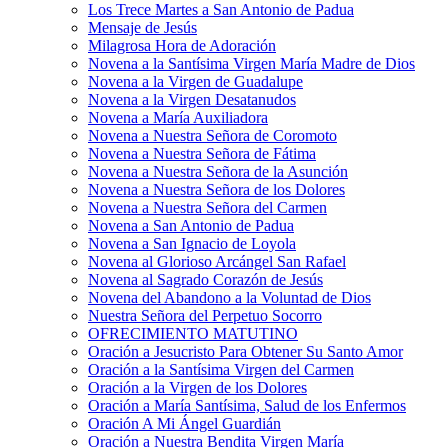
Los Trece Martes a San Antonio de Padua
Mensaje de Jesús
Milagrosa Hora de Adoración
Novena a la Santísima Virgen María Madre de Dios
Novena a la Virgen de Guadalupe
Novena a la Virgen Desatanudos
Novena a María Auxiliadora
Novena a Nuestra Señora de Coromoto
Novena a Nuestra Señora de Fátima
Novena a Nuestra Señora de la Asunción
Novena a Nuestra Señora de los Dolores
Novena a Nuestra Señora del Carmen
Novena a San Antonio de Padua
Novena a San Ignacio de Loyola
Novena al Glorioso Arcángel San Rafael
Novena al Sagrado Corazón de Jesús
Novena del Abandono a la Voluntad de Dios
Nuestra Señora del Perpetuo Socorro
OFRECIMIENTO MATUTINO
Oración a Jesucristo Para Obtener Su Santo Amor
Oración a la Santísima Virgen del Carmen
Oración a la Virgen de los Dolores
Oración a María Santísima, Salud de los Enfermos
Oración A Mi Ángel Guardián
Oración a Nuestra Bendita Virgen María