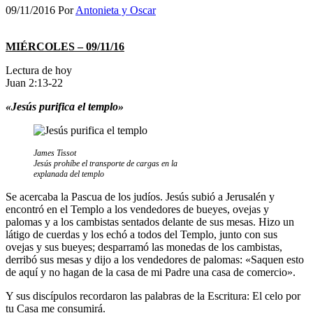
09/11/2016
Por
Antonieta y Oscar
MIÉRCOLES – 09/11/16
Lectura de hoy
Juan 2:13-22
«Jesús purifica el templo»
James Tissot
Jesús prohíbe el transporte de cargas en la
explanada del templo
Se acercaba la Pascua de los judíos. Jesús subió a Jerusalén y
encontró en el Templo a los vendedores de bueyes, ovejas y
palomas y a los cambistas sentados delante de sus mesas. Hizo un
látigo de cuerdas y los echó a todos del Templo, junto con sus
ovejas y sus bueyes; desparramó las monedas de los cambistas,
derribó sus mesas y dijo a los vendedores de palomas: «Saquen esto
de aquí y no hagan de la casa de mi Padre una casa de comercio».
Y sus discípulos recordaron las palabras de la Escritura: El celo por
tu Casa me consumirá.