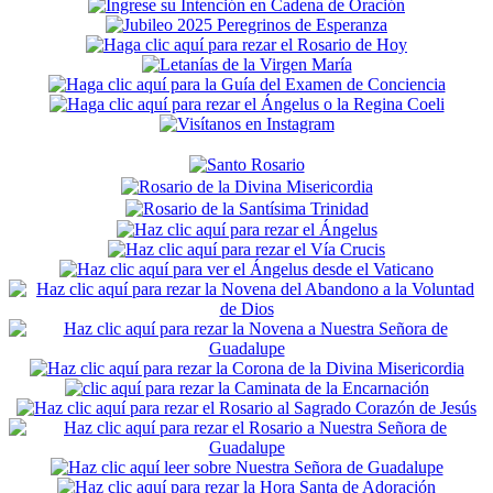
Secondary
Sidebar