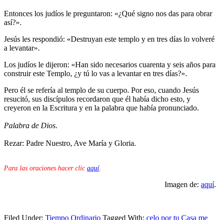
Entonces los judíos le preguntaron: «¿Qué signo nos das para obrar
así?».
Jesús les respondió: «Destruyan este templo y en tres días lo volveré
a levantar».
Los judíos le dijeron: «Han sido necesarios cuarenta y seis años para
construir este Templo, ¿y tú lo vas a levantar en tres días?».
Pero él se refería al templo de su cuerpo. Por eso, cuando Jesús
resucitó, sus discípulos recordaron que él había dicho esto, y
creyeron en la Escritura y en la palabra que había pronunciado.
Palabra de Dios
.
Rezar: Padre Nuestro, Ave María y Gloria.
Para las oraciones hacer clic
aquí
.
Imagen de:
aquí
.
Filed Under:
Tiempo Ordinario
Tagged With:
celo por tu Casa me