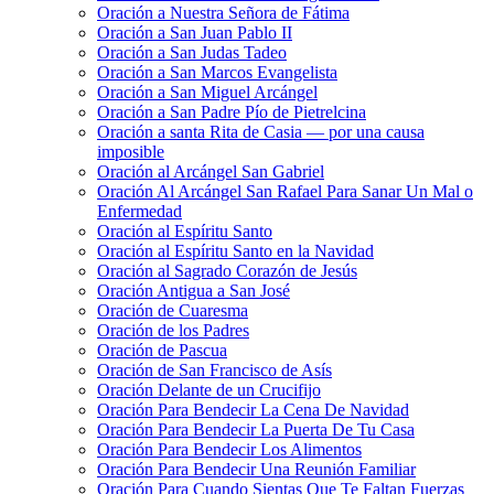
Oración a Nuestra Señora de Fátima
Oración a San Juan Pablo II
Oración a San Judas Tadeo
Oración a San Marcos Evangelista
Oración a San Miguel Arcángel
Oración a San Padre Pío de Pietrelcina
Oración a santa Rita de Casia — por una causa
imposible
Oración al Arcángel San Gabriel
Oración Al Arcángel San Rafael Para Sanar Un Mal o
Enfermedad
Oración al Espíritu Santo
Oración al Espíritu Santo en la Navidad
Oración al Sagrado Corazón de Jesús
Oración Antigua a San José
Oración de Cuaresma
Oración de los Padres
Oración de Pascua
Oración de San Francisco de Asís
Oración Delante de un Crucifijo
Oración Para Bendecir La Cena De Navidad
Oración Para Bendecir La Puerta De Tu Casa
Oración Para Bendecir Los Alimentos
Oración Para Bendecir Una Reunión Familiar
Oración Para Cuando Sientas Que Te Faltan Fuerzas