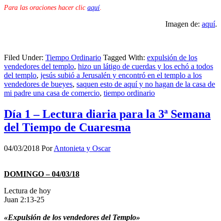
Para las oraciones hacer clic
aquí
.
Imagen de:
aquí
.
Filed Under:
Tiempo Ordinario
Tagged With:
expulsión de los
vendedores del templo
,
hizo un látigo de cuerdas y los echó a todos
del templo
,
jesús subió a Jerusalén y encontró en el templo a los
vendedores de bueyes
,
saquen esto de aquí y no hagan de la casa de
mi padre una casa de comercio
,
tiempo ordinario
Día 1 – Lectura diaria para la 3ª Semana
del Tiempo de Cuaresma
04/03/2018
Por
Antonieta y Oscar
DOMINGO – 04/03/18
Lectura de hoy
Juan 2:13-25
«Expulsión de los vendedores del Templo»