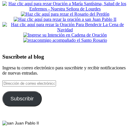
Suscríbete al blog
Ingresa tu correo electrónico para suscribirte y recibir notificaciones
de nuevas entradas.
Dirección
de
correo
electrónico
Subscribir
Footer