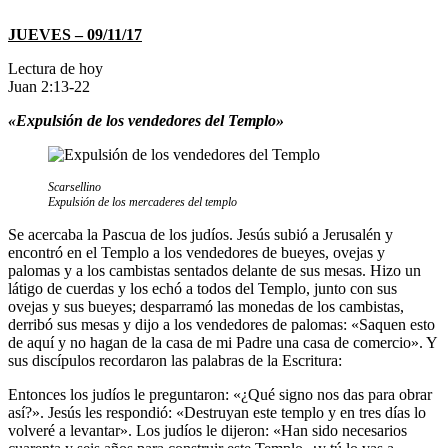
JUEVES – 09/11/17
Lectura de hoy
Juan 2:13-22
«Expulsión de los vendedores del Templo»
Scarsellino
Expulsión de los mercaderes del templo
Se acercaba la Pascua de los judíos. Jesús subió a Jerusalén y
encontró en el Templo a los vendedores de bueyes, ovejas y
palomas y a los cambistas sentados delante de sus mesas. Hizo un
látigo de cuerdas y los echó a todos del Templo, junto con sus
ovejas y sus bueyes; desparramó las monedas de los cambistas,
derribó sus mesas y dijo a los vendedores de palomas: «Saquen esto
de aquí y no hagan de la casa de mi Padre una casa de comercio». Y
sus discípulos recordaron las palabras de la Escritura:
Entonces los judíos le preguntaron: «¿Qué signo nos das para obrar
así?». Jesús les respondió: «Destruyan este templo y en tres días lo
volveré a levantar». Los judíos le dijeron: «Han sido necesarios