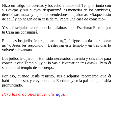
Hizo un látigo de cuerdas y los echó a todos del Templo, junto con
sus ovejas y sus bueyes; desparramó las monedas de los cambistas,
derribó sus mesas y dijo a los vendedores de palomas: «Saquen esto
de aquí y no hagan de la casa de mi Padre una casa de comercio».
Y sus discípulos recordaron las palabras de la Escritura: El celo por
tu Casa me consumirá.
Entonces los judíos le preguntaron: «¿Qué signo nos das para obrar
así?». Jesús les respondió: «Destruyan este templo y en tres días lo
volveré a levantar».
Los judíos le dijeron: «Han sido necesarios cuarenta y seis años para
construir este Templo, ¿y tú lo vas a levantar en tres días?». Pero él
se refería al templo de su cuerpo.
Por eso, cuando Jesús resucitó, sus discípulos recordaron que él
había dicho esto, y creyeron en la Escritura y en la palabra que había
pronunciado.
Para las oraciones hacer clic
aquí
.