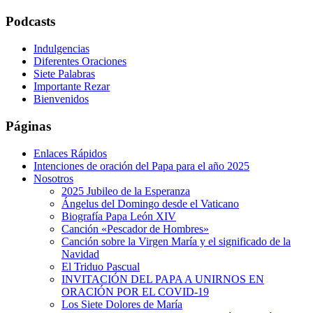
Podcasts
Indulgencias
Diferentes Oraciones
Siete Palabras
Importante Rezar
Bienvenidos
Páginas
Enlaces Rápidos
Intenciones de oración del Papa para el año 2025
Nosotros
2025 Jubileo de la Esperanza
Ángelus del Domingo desde el Vaticano
Biografía Papa León XIV
Canción «Pescador de Hombres»
Canción sobre la Virgen María y el significado de la
Navidad
El Triduo Pascual
INVITACIÓN DEL PAPA A UNIRNOS EN
ORACIÓN POR EL COVID-19
Los Siete Dolores de María