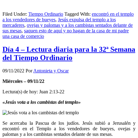
Filed Under:
Tiempo Ordinario
Tagged With:
encontró en el templo
a los vendedores de bueyes
,
Jesús expulsa del templo a los
mercaderes
,
ovejas y palomas y a los cambistas sentados delante de
sus mesas
,
saquen esto de aquí y no hagan de la casa de mi padre
una casa de comercio
Día 4 – Lectura diaria para la 32ª Semana
del Tiempo Ordinario
09/11/2022
Por
Antonieta y Oscar
Miércoles – 09/11/22
Lectura(s) de hoy: Juan 2:13-22
«Jesús vota a los cambistas del templo»
Se acercaba la Pascua de los judíos. Jesús subió a Jerusalén y
encontró en el Templo a los vendedores de bueyes, ovejas y
palomas y a los cambistas sentados delante de sus mesas.