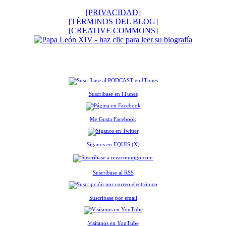
[PRIVACIDAD]
[TÉRMINOS DEL BLOG]
[CREATIVE COMMONS]
Suscríbase en ITunes
Me Gusta Facebook
Síganos en EQUIS (X)
Suscríbase al RSS
Suscríbase por email
Visítanos en YouTube