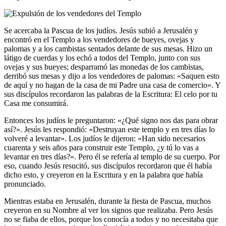
Se acercaba la Pascua de los judíos. Jesús subió a Jerusalén y
encontró en el Templo a los vendedores de bueyes, ovejas y
palomas y a los cambistas sentados delante de sus mesas. Hizo un
látigo de cuerdas y los echó a todos del Templo, junto con sus
ovejas y sus bueyes; desparramó las monedas de los cambistas,
derribó sus mesas y dijo a los vendedores de palomas: «Saquen esto
de aquí y no hagan de la casa de mi Padre una casa de comercio». Y
sus discípulos recordaron las palabras de la Escritura: El celo por tu
Casa me consumirá.
Entonces los judíos le preguntaron: «¿Qué signo nos das para obrar
así?». Jesús les respondió: «Destruyan este templo y en tres días lo
volveré a levantar». Los judíos le dijeron: «Han sido necesarios
cuarenta y seis años para construir este Templo, ¿y tú lo vas a
levantar en tres días?». Pero él se refería al templo de su cuerpo. Por
eso, cuando Jesús resucitó, sus discípulos recordaron que él había
dicho esto, y creyeron en la Escritura y en la palabra que había
pronunciado.
Mientras estaba en Jerusalén, durante la fiesta de Pascua, muchos
creyeron en su Nombre al ver los signos que realizaba. Pero Jesús
no se fiaba de ellos, porque los conocía a todos y no necesitaba que