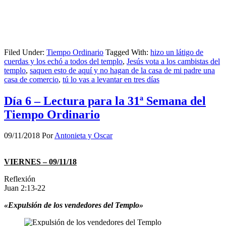
Filed Under:
Tiempo Ordinario
Tagged With:
hizo un látigo de
cuerdas y los echó a todos del templo
,
Jesús vota a los cambistas del
templo
,
saquen esto de aquí y no hagan de la casa de mi padre una
casa de comercio
,
tú lo vas a levantar en tres días
Día 6 – Lectura para la 31ª Semana del
Tiempo Ordinario
09/11/2018
Por
Antonieta y Oscar
VIERNES – 09/11/18
Reflexión
Juan 2:13-22
«Expulsión de los vendedores del Templo»