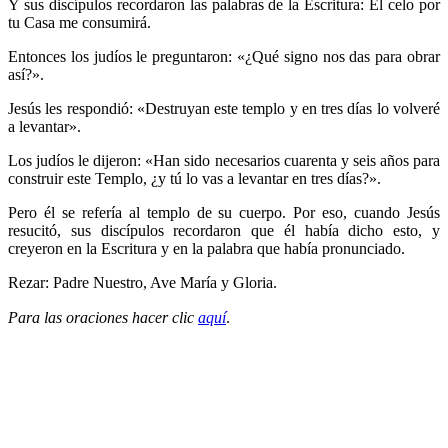
Y sus discípulos recordaron las palabras de la Escritura: El celo por
tu Casa me consumirá.
Entonces los judíos le preguntaron: «¿Qué signo nos das para obrar
así?».
Jesús les respondió: «Destruyan este templo y en tres días lo volveré
a levantar».
Los judíos le dijeron: «Han sido necesarios cuarenta y seis años para
construir este Templo, ¿y tú lo vas a levantar en tres días?».
Pero él se refería al templo de su cuerpo. Por eso, cuando Jesús
resucitó, sus discípulos recordaron que él había dicho esto, y
creyeron en la Escritura y en la palabra que había pronunciado.
Rezar: Padre Nuestro, Ave María y Gloria.
Para las oraciones hacer clic
aquí
.