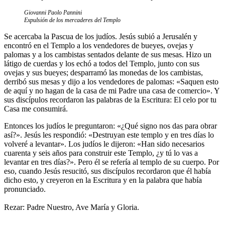
Giovanni Paolo Pannini
Expulsión de los mercaderes del Templo
Se acercaba la Pascua de los judíos. Jesús subió a Jerusalén y
encontró en el Templo a los vendedores de bueyes, ovejas y
palomas y a los cambistas sentados delante de sus mesas. Hizo un
látigo de cuerdas y los echó a todos del Templo, junto con sus
ovejas y sus bueyes; desparramó las monedas de los cambistas,
derribó sus mesas y dijo a los vendedores de palomas: «Saquen esto
de aquí y no hagan de la casa de mi Padre una casa de comercio». Y
sus discípulos recordaron las palabras de la Escritura: El celo por tu
Casa me consumirá.
Entonces los judíos le preguntaron: «¿Qué signo nos das para obrar
así?». Jesús les respondió: «Destruyan este templo y en tres días lo
volveré a levantar». Los judíos le dijeron: «Han sido necesarios
cuarenta y seis años para construir este Templo, ¿y tú lo vas a
levantar en tres días?». Pero él se refería al templo de su cuerpo. Por
eso, cuando Jesús resucitó, sus discípulos recordaron que él había
dicho esto, y creyeron en la Escritura y en la palabra que había
pronunciado.
Rezar: Padre Nuestro, Ave María y Gloria.