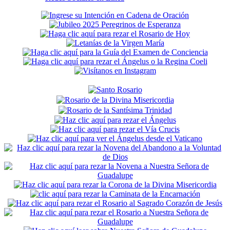
Secondary
Sidebar