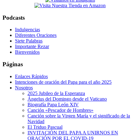
website
Podcasts
Indulgencias
Diferentes Oraciones
Siete Palabras
Importante Rezar
Bienvenidos
Páginas
Enlaces Rápidos
Intenciones de oración del Papa para el año 2025
Nosotros
2025 Jubileo de la Esperanza
Ángelus del Domingo desde el Vaticano
Biografía Papa León XIV
Canción «Pescador de Hombres»
Canción sobre la Virgen María y el significado de la
Navidad
El Triduo Pascual
INVITACIÓN DEL PAPA A UNIRNOS EN
ORACIÓN POR EL COVID-19