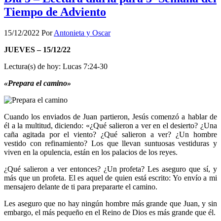
Tiempo de Adviento
15/12/2022
Por
Antonieta y Oscar
JUEVES – 15/12/22
Lectura(s) de hoy: Lucas 7:24-30
«Prepara el camino»
Cuando los enviados de Juan partieron, Jesús comenzó a hablar de
él a la multitud, diciendo: «¿Qué salieron a ver en el desierto? ¿Una
caña agitada por el viento? ¿Qué salieron a ver? ¿Un hombre
vestido con refinamiento? Los que llevan suntuosas vestiduras y
viven en la opulencia, están en los palacios de los reyes.
¿Qué salieron a ver entonces? ¿Un profeta? Les aseguro que sí, y
más que un profeta. El es aquel de quien está escrito: Yo envío a mi
mensajero delante de ti para prepararte el camino.
Les aseguro que no hay ningún hombre más grande que Juan, y sin
embargo, el más pequeño en el Reino de Dios es más grande que él.