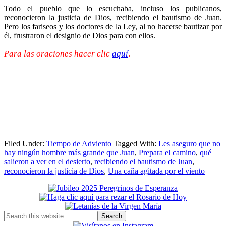
Todo el pueblo que lo escuchaba, incluso los publicanos,
reconocieron la justicia de Dios, recibiendo el bautismo de Juan.
Pero los fariseos y los doctores de la Ley, al no hacerse bautizar por
él, frustraron el designio de Dios para con ellos.
Para las oraciones hacer clic
aquí
.
Filed Under:
Tiempo de Adviento
Tagged With:
Les aseguro que no
hay ningún hombre más grande que Juan
,
Prepara el camino
,
qué
salieron a ver en el desierto
,
recibiendo el bautismo de Juan
,
reconocieron la justicia de Dios
,
Una caña agitada por el viento
Primary
Sidebar
Search
this