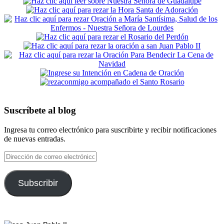
Suscríbete al blog
Ingresa tu correo electrónico para suscribirte y recibir notificaciones
de nuevas entradas.
Dirección
de
correo
electrónico
Subscribir
Footer