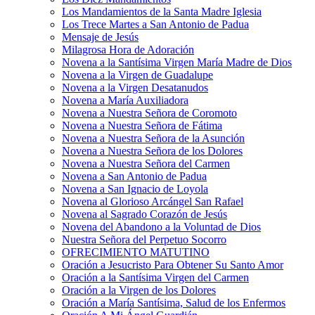
Los Mandamientos de la Santa Madre Iglesia
Los Trece Martes a San Antonio de Padua
Mensaje de Jesús
Milagrosa Hora de Adoración
Novena a la Santísima Virgen María Madre de Dios
Novena a la Virgen de Guadalupe
Novena a la Virgen Desatanudos
Novena a María Auxiliadora
Novena a Nuestra Señora de Coromoto
Novena a Nuestra Señora de Fátima
Novena a Nuestra Señora de la Asunción
Novena a Nuestra Señora de los Dolores
Novena a Nuestra Señora del Carmen
Novena a San Antonio de Padua
Novena a San Ignacio de Loyola
Novena al Glorioso Arcángel San Rafael
Novena al Sagrado Corazón de Jesús
Novena del Abandono a la Voluntad de Dios
Nuestra Señora del Perpetuo Socorro
OFRECIMIENTO MATUTINO
Oración a Jesucristo Para Obtener Su Santo Amor
Oración a la Santísima Virgen del Carmen
Oración a la Virgen de los Dolores
Oración a María Santísima, Salud de los Enfermos