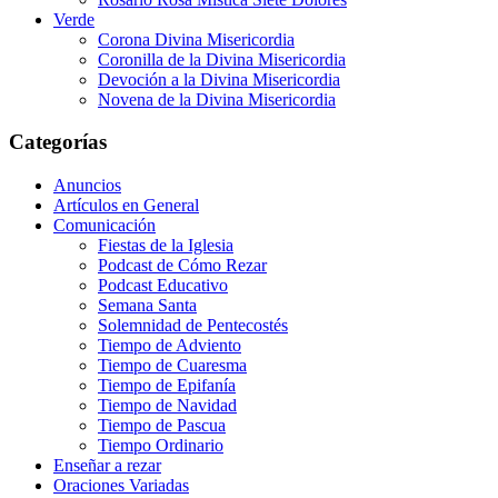
Verde
Corona Divina Misericordia
Coronilla de la Divina Misericordia
Devoción a la Divina Misericordia
Novena de la Divina Misericordia
Categorías
Anuncios
Artículos en General
Comunicación
Fiestas de la Iglesia
Podcast de Cómo Rezar
Podcast Educativo
Semana Santa
Solemnidad de Pentecostés
Tiempo de Adviento
Tiempo de Cuaresma
Tiempo de Epifanía
Tiempo de Navidad
Tiempo de Pascua
Tiempo Ordinario
Enseñar a rezar
Oraciones Variadas