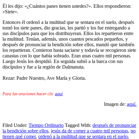
Él les dijo: «¿Cuántos panes tienen ustedes?». Ellos respondieron:
«Siete».
Entonces él ordenó a la multitud que se sentara en el suelo, después
tomó los siete panes, dio gracias, los partió y los fue entregando a
sus discípulos para que los distribuyeran. Ellos los repartieron entre
la multitud. Tenían, además, unos cuantos pescados pequeños, y
después de pronunciar la bendición sobre ellos, mandó que también
los repartieran. Comieron hasta saciarse y todavía se recogieron siete
canastas con lo que había sobrado. Eran unas cuatro mil personas.
Luego Jesús los despidió. En seguida subió a la barca con sus
discípulos y fue a la región de Dalmanuta.
Rezar: Padre Nuestro, Ave María y Gloria.
Para las oraciones hacer clic
aquí
.
Imagen de:
aquí.
Filed Under:
Tiempo Ordinario
Tagged With:
después de pronunciar
la bendición sobre ellos
,
jesús da de comer a cuatro mil personas
,
no
tienen qué comer
,
ordenó a la multitud que se sentara en el suelo
,