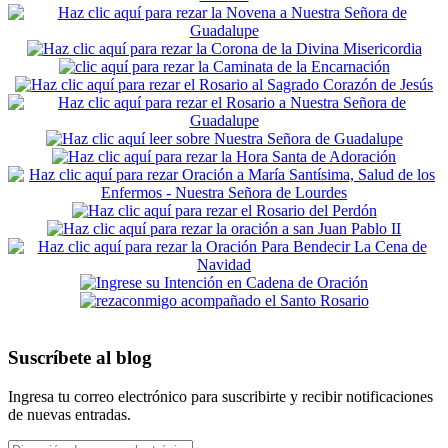
Suscríbete al blog
Ingresa tu correo electrónico para suscribirte y recibir notificaciones
de nuevas entradas.
Dirección