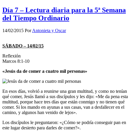
Día 7 – Lectura diaria para la 5ª Semana
del Tiempo Ordinario
14/02/2015
Por
Antonieta y Oscar
SÁBADO – 14/02/15
Reflexión
Marcos 8:1-10
«Jesús da de comer a cuatro mil personas»
En esos días, volvió a reunirse una gran multitud, y como no tenían
qué comer, Jesús llamó a sus discípulos y les dijo: «Me da pena esta
multitud, porque hace tres días que están conmigo y no tienen qué
comer. Si los mando en ayunas a sus casas, van a desfallecer en el
camino, y algunos han venido de lejos».
Los discípulos le preguntaron: «¿Cómo se podría conseguir pan en
este lugar desierto para darles de comer?».