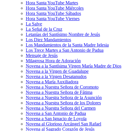
Hora Santa YouTube Martes
Hora Santa YouTube Miércoles
Hora Santa YouTube Sábados
Hora Santa YouTube Viernes
La Salve
La Señal de la Cruz
Letanías del Santísimo Nombre de Jesús
Los Diez Mandamientos
Los Mandamientos de la Santa Madre Iglesia
Los Trece Martes a San Antonio de Padua
Mensaje de Jesús
Milagrosa Hora de Adoración
Novena a la Santísima Virgen María Madre de Dios
Novena a la Virgen de Guadalupe
Novena a la Virgen Desatanudos
Novena a María Auxiliadora
Novena a Nuestra Señora de Coromoto
Novena a Nuestra Señora de Fátima
Novena a Nuestra Señora de la Asunción
Novena a Nuestra Señora de los Dolores
Novena a Nuestra Señora del Carmen
Novena a San Antonio de Padua
Novena a San Ignacio de Loyola
Novena al Glorioso Arcángel San Rafael
Novena al Sagrado Corazón de Jesús