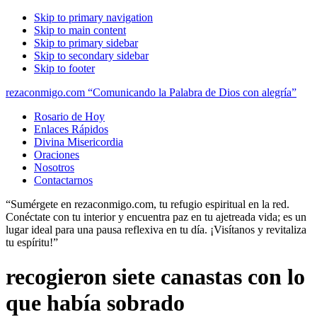
Skip to primary navigation
Skip to main content
Skip to primary sidebar
Skip to secondary sidebar
Skip to footer
rezaconmigo.com “Comunicando la Palabra de Dios con alegría”
Rosario de Hoy
Enlaces Rápidos
Divina Misericordia
Oraciones
Nosotros
Contactarnos
“Sumérgete en rezaconmigo.com, tu refugio espiritual en la red.
Conéctate con tu interior y encuentra paz en tu ajetreada vida; es un
lugar ideal para una pausa reflexiva en tu día. ¡Visítanos y revitaliza
tu espíritu!”
recogieron siete canastas con lo
que había sobrado