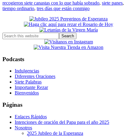
recogieron siete canastas con lo que había sobrado
,
siete panes
,
tiempo ordinario
,
tres días que están conmigo
Primary
Sidebar
Search
this
website
Podcasts
Indulgencias
Diferentes Oraciones
Siete Palabras
Importante Rezar
Bienvenidos
Páginas
Enlaces Rápidos
Intenciones de oración del Papa para el año 2025
Nosotros
2025 Jubileo de la Esperanza