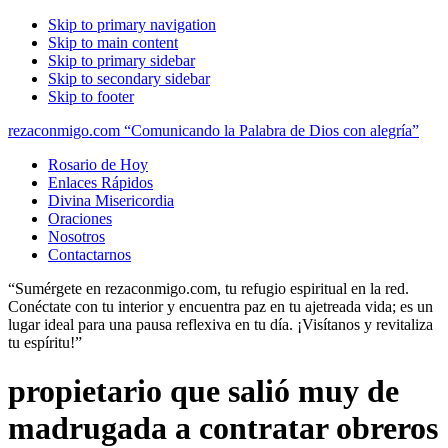
Skip to primary navigation
Skip to main content
Skip to primary sidebar
Skip to secondary sidebar
Skip to footer
rezaconmigo.com “Comunicando la Palabra de Dios con alegría”
Rosario de Hoy
Enlaces Rápidos
Divina Misericordia
Oraciones
Nosotros
Contactarnos
“Sumérgete en rezaconmigo.com, tu refugio espiritual en la red.
Conéctate con tu interior y encuentra paz en tu ajetreada vida; es un
lugar ideal para una pausa reflexiva en tu día. ¡Visítanos y revitaliza
tu espíritu!”
propietario que salió muy de
madrugada a contratar obreros