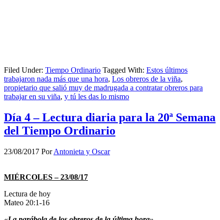
Filed Under:
Tiempo Ordinario
Tagged With:
Estos últimos
trabajaron nada más que una hora
,
Los obreros de la viña
,
propietario que salió muy de madrugada a contratar obreros para
trabajar en su viña
,
y tú les das lo mismo
Día 4 – Lectura diaria para la 20ª Semana
del Tiempo Ordinario
23/08/2017
Por
Antonieta y Oscar
MIÉRCOLES – 23/08/17
Lectura de hoy
Mateo 20:1-16
«La parábola de los obreros de la última hora»