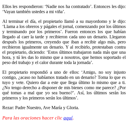
Ellos les respondieron: ‘Nadie nos ha contratado’. Entonces les dijo:
‘Vayan también ustedes a mi viña’.
Al terminar el día, el propietario llamó a su mayordomo y le dijo:
‘Llama a los obreros y págales el jornal, comenzando por los últimos
y terminando por los primeros’. Fueron entonces los que habían
llegado al caer la tarde y recibieron cada uno un denario. Llegaron
después los primeros, creyendo que iban a recibir algo más, pero
recibieron igualmente un denario. Y al recibirlo, protestaban contra
el propietario, diciendo: ‘Estos últimos trabajaron nada más que una
hora, y tú les das lo mismo que a nosotros, que hemos soportado el
peso del trabajo y el calor durante toda la jornada’.
El propietario respondió a uno de ellos: ‘Amigo, no soy injusto
contigo, ¿acaso no habíamos tratado en un denario? Toma lo que es
tuyo y vete. Quiero dar a este que llega último lo mismo que a ti.
¿No tengo derecho a disponer de mis bienes como me parece? ¿Por
qué tomas a mal que yo sea bueno?’. Así, los últimos serán los
primeros y los primeros serán los últimos’.
Rezar: Padre Nuestro, Ave María y Gloria.
Para las oraciones hacer clic
aquí
.