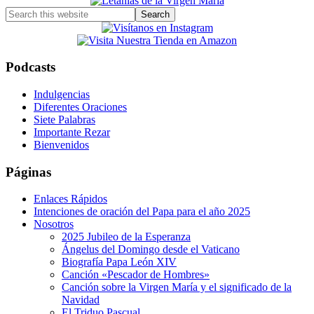
Search
this
website
Podcasts
Indulgencias
Diferentes Oraciones
Siete Palabras
Importante Rezar
Bienvenidos
Páginas
Enlaces Rápidos
Intenciones de oración del Papa para el año 2025
Nosotros
2025 Jubileo de la Esperanza
Ángelus del Domingo desde el Vaticano
Biografía Papa León XIV
Canción «Pescador de Hombres»
Canción sobre la Virgen María y el significado de la
Navidad
El Triduo Pascual