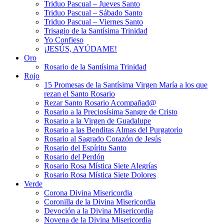
Triduo Pascual – Jueves Santo
Triduo Pascual – Sábado Santo
Triduo Pascual – Viernes Santo
Trisagio de la Santísima Trinidad
Yo Confieso
¡JESÚS, AYÚDAME!
Oro
Rosario de la Santísima Trinidad
Rojo
15 Promesas de la Santísima Virgen María a los que
rezan el Santo Rosario
Rezar Santo Rosario Acompañad@
Rosario a la Preciosísima Sangre de Cristo
Rosario a la Virgen de Guadalupe
Rosario a las Benditas Almas del Purgatorio
Rosario al Sagrado Corazón de Jesús
Rosario del Espíritu Santo
Rosario del Perdón
Rosario Rosa Mística Siete Alegrías
Rosario Rosa Mística Siete Dolores
Verde
Corona Divina Misericordia
Coronilla de la Divina Misericordia
Devoción a la Divina Misericordia
Novena de la Divina Misericordia