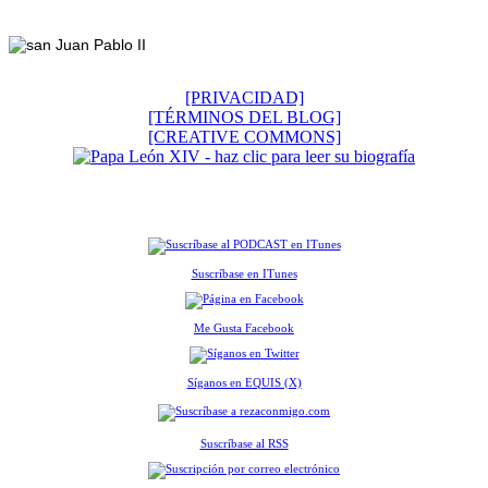
Footer
[PRIVACIDAD]
[TÉRMINOS DEL BLOG]
[CREATIVE COMMONS]
Suscríbase en ITunes
Me Gusta Facebook
Síganos en EQUIS (X)
Suscríbase al RSS