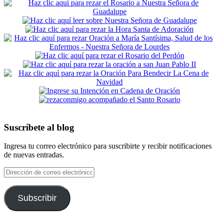
Suscríbete al blog
Ingresa tu correo electrónico para suscribirte y recibir notificaciones
de nuevas entradas.
Dirección
de
correo
electrónico
Subscribir