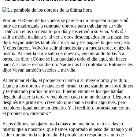
Porque el Reino de los Cielos se parece a un propietario que salió
muy de madrugada a contratar obreros para trabajar en su viña.
Trató con ellos un denario por día y los envió a su viña. Volvió a
salir a media mañana y, al ver a otros desocupados en la plaza, les
dijo: Vayan ustedes también a mi viña y les pagaré lo que sea justo.
Y ellos fueron. Volvió a salir al mediodía y a media tarde, e hizo lo
mismo. Al caer la tarde salió de nuevo y, encontrando todavía a
otros, les dijo: ¿Cómo se han quedado todo el día aquí, sin hacer
nada?. Ellos le respondieron: Nadie nos ha contratado. Entonces les
dijo: Vayan también ustedes a mi viña.
Al terminar el día, el propietario llamó a su mayordomo y le dijo:
Llama a los obreros y págales el jornal, comenzando por los últimos
y terminando por los primeros. Fueron entonces los que habían
llegado al caer la tarde y recibieron cada uno un denario. Llegaron
después los primeros, creyendo que iban a recibir algo más, pero
recibieron igualmente un denario. Y al recibirlo, protestaban contra
el propietario, diciendo: “
Estos últimos trabajaron nada más que una hora, y tú les das lo
mismo que a nosotros, que hemos soportado el peso del trabajo y el
calor durante toda la jornada. El propietario respondió a uno de