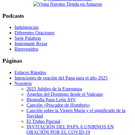
website
Podcasts
Indulgencias
Diferentes Oraciones
Siete Palabras
Importante Rezar
Bienvenidos
Páginas
Enlaces Rápidos
Intenciones de oración del Papa para el año 2025
Nosotros
2025 Jubileo de la Esperanza
Ángelus del Domingo desde el Vaticano
Biografía Papa León XIV
Canción «Pescador de Hombres»
Canción sobre la Virgen María y el significado de la
Navidad
El Triduo Pascual
INVITACIÓN DEL PAPA A UNIRNOS EN
ORACIÓN POR EL COVID-19