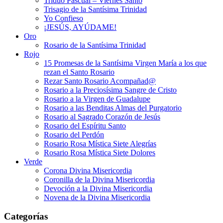
Triduo Pascual – Viernes Santo
Trisagio de la Santísima Trinidad
Yo Confieso
¡JESÚS, AYÚDAME!
Oro
Rosario de la Santísima Trinidad
Rojo
15 Promesas de la Santísima Virgen María a los que
rezan el Santo Rosario
Rezar Santo Rosario Acompañad@
Rosario a la Preciosísima Sangre de Cristo
Rosario a la Virgen de Guadalupe
Rosario a las Benditas Almas del Purgatorio
Rosario al Sagrado Corazón de Jesús
Rosario del Espíritu Santo
Rosario del Perdón
Rosario Rosa Mística Siete Alegrías
Rosario Rosa Mística Siete Dolores
Verde
Corona Divina Misericordia
Coronilla de la Divina Misericordia
Devoción a la Divina Misericordia
Novena de la Divina Misericordia
Categorías