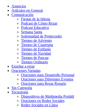
Anuncios
Artículos en General
Comunicación
Fiestas de la Iglesia
Podcast de Cómo Rezar
Podcast Educativo
Semana Santa
Solemnidad de Pentecostés
Tiempo de Adviento
Tiempo de Cuaresma
Tiempo de Epifanía
Tiempo de Navidad
Tiempo de Pascua
Tiempo Ordinario
Enseñar a rezar
Oraciones Variadas
Oraciones para Desarrollo Personal
Oraciones para Diferentes Eventos
Oraciones para Rezar Rosario
Sin Categoría
Tecnología
Dispositivos de Multimedia Portátil
Oraciones en Redes Sociales
Redes Sociales en Línea