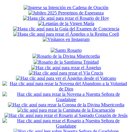
Secondary
Sidebar