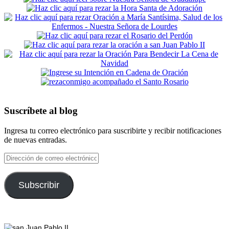
Suscríbete al blog
Ingresa tu correo electrónico para suscribirte y recibir notificaciones
de nuevas entradas.
Dirección
de
correo
electrónico
Subscribir
Footer