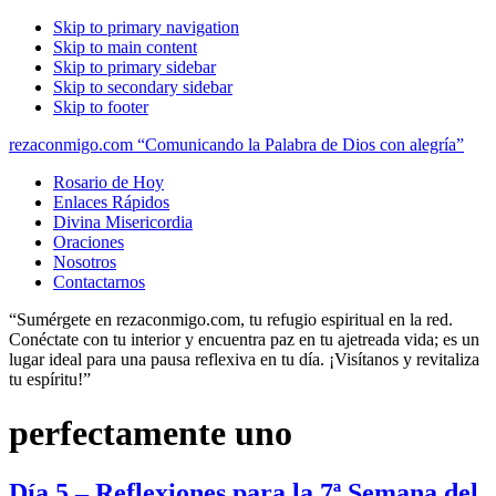
Skip to primary navigation
Skip to main content
Skip to primary sidebar
Skip to secondary sidebar
Skip to footer
rezaconmigo.com “Comunicando la Palabra de Dios con alegría”
Rosario de Hoy
Enlaces Rápidos
Divina Misericordia
Oraciones
Nosotros
Contactarnos
“Sumérgete en rezaconmigo.com, tu refugio espiritual en la red.
Conéctate con tu interior y encuentra paz en tu ajetreada vida; es un
lugar ideal para una pausa reflexiva en tu día. ¡Visítanos y revitaliza
tu espíritu!”
perfectamente uno
Día 5 – Reflexiones para la 7ª Semana del