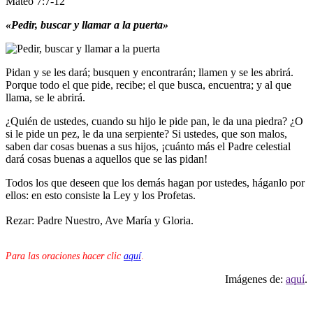
Mateo 7:7-12
«Pedir, buscar y llamar a la puerta»
Pidan y se les dará; busquen y encontrarán; llamen y se les abrirá.
Porque todo el que pide, recibe; el que busca, encuentra; y al que
llama, se le abrirá.
¿Quién de ustedes, cuando su hijo le pide pan, le da una piedra? ¿O
si le pide un pez, le da una serpiente? Si ustedes, que son malos,
saben dar cosas buenas a sus hijos, ¡cuánto más el Padre celestial
dará cosas buenas a aquellos que se las pidan!
Todos los que deseen que los demás hagan por ustedes, háganlo por
ellos: en esto consiste la Ley y los Profetas.
Rezar: Padre Nuestro, Ave María y Gloria.
Para las oraciones hacer clic
aquí
.
Imágenes de:
aquí
.