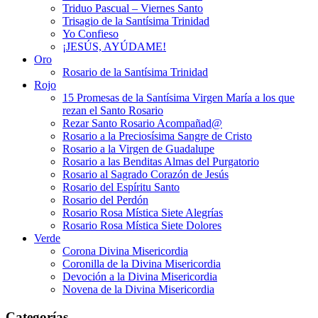
Triduo Pascual – Viernes Santo
Trisagio de la Santísima Trinidad
Yo Confieso
¡JESÚS, AYÚDAME!
Oro
Rosario de la Santísima Trinidad
Rojo
15 Promesas de la Santísima Virgen María a los que
rezan el Santo Rosario
Rezar Santo Rosario Acompañad@
Rosario a la Preciosísima Sangre de Cristo
Rosario a la Virgen de Guadalupe
Rosario a las Benditas Almas del Purgatorio
Rosario al Sagrado Corazón de Jesús
Rosario del Espíritu Santo
Rosario del Perdón
Rosario Rosa Mística Siete Alegrías
Rosario Rosa Mística Siete Dolores
Verde
Corona Divina Misericordia
Coronilla de la Divina Misericordia
Devoción a la Divina Misericordia
Novena de la Divina Misericordia
Categorías