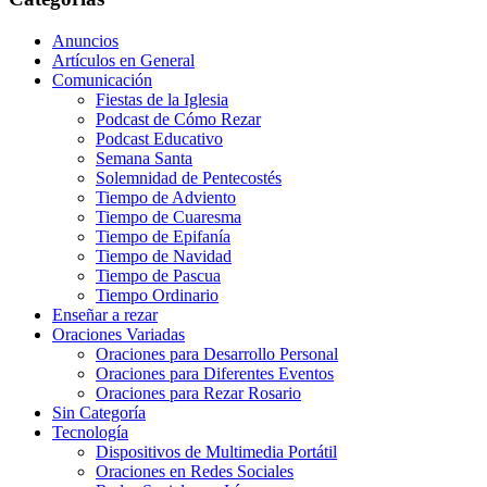
Anuncios
Artículos en General
Comunicación
Fiestas de la Iglesia
Podcast de Cómo Rezar
Podcast Educativo
Semana Santa
Solemnidad de Pentecostés
Tiempo de Adviento
Tiempo de Cuaresma
Tiempo de Epifanía
Tiempo de Navidad
Tiempo de Pascua
Tiempo Ordinario
Enseñar a rezar
Oraciones Variadas
Oraciones para Desarrollo Personal
Oraciones para Diferentes Eventos
Oraciones para Rezar Rosario
Sin Categoría
Tecnología
Dispositivos de Multimedia Portátil
Oraciones en Redes Sociales