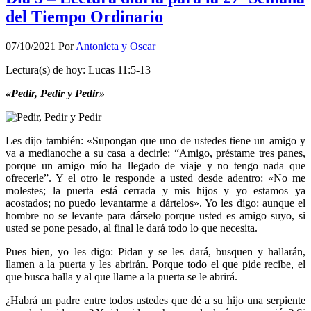
del Tiempo Ordinario
07/10/2021
Por
Antonieta y Oscar
Lectura(s) de hoy: Lucas 11:5-13
«Pedir, Pedir y Pedir»
Les dijo también: «Supongan que uno de ustedes tiene un amigo y
va a medianoche a su casa a decirle: “Amigo, préstame tres panes,
porque un amigo mío ha llegado de viaje y no tengo nada que
ofrecerle”. Y el otro le responde a usted desde adentro: «No me
molestes; la puerta está cerrada y mis hijos y yo estamos ya
acostados; no puedo levantarme a dártelos». Yo les digo: aunque el
hombre no se levante para dárselo porque usted es amigo suyo, si
usted se pone pesado, al final le dará todo lo que necesita.
Pues bien, yo les digo: Pidan y se les dará, busquen y hallarán,
llamen a la puerta y les abrirán. Porque todo el que pide recibe, el
que busca halla y al que llame a la puerta se le abrirá.
¿Habrá un padre entre todos ustedes que dé a su hijo una serpiente