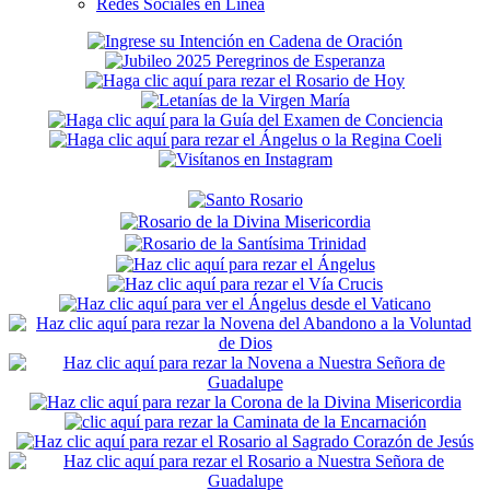
Redes Sociales en Línea
Secondary
Sidebar