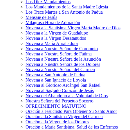
Los Diez Mandamientos
Los Mandamientos de la Santa Madre Iglesia
Los Trece Martes a San Antonio de Padua
Mensaje de Jesús
Milagrosa Hora de Adoración
Novena a la Santísima Virgen María Madre de Dios
Novena a la Virgen de Guadalupe
Novena a la Virgen Desatanudos
Novena a María Auxiliadora
Novena a Nuestra Señora de Coromoto
Novena a Nuestra Señora de Fátima
Novena a Nuestra Señora de la Asunción
Novena a Nuestra Señora de los Dolores
Novena a Nuestra Señora del Carmen
Novena a San Antonio de Padua
Novena a San Ignacio de Loyola
Novena al Glorioso Arcángel San Rafael
Novena al Sagrado Corazón de Jesús
Novena del Abandono a la Voluntad de Dios
Nuestra Señora del Perpetuo Socorro
OFRECIMIENTO MATUTINO
Oración a Jesucristo Para Obtener Su Santo Amor
Oración a la Santísima Virgen del Carmen
Oración a la Virgen de los Dolores
Oración a María Santísima, Salud de los Enfermos