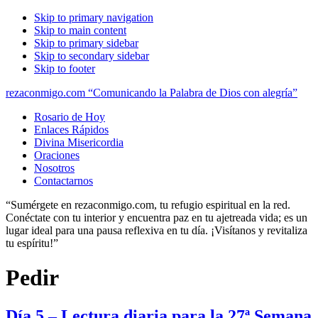
Skip to primary navigation
Skip to main content
Skip to primary sidebar
Skip to secondary sidebar
Skip to footer
rezaconmigo.com “Comunicando la Palabra de Dios con alegría”
Rosario de Hoy
Enlaces Rápidos
Divina Misericordia
Oraciones
Nosotros
Contactarnos
“Sumérgete en rezaconmigo.com, tu refugio espiritual en la red.
Conéctate con tu interior y encuentra paz en tu ajetreada vida; es un
lugar ideal para una pausa reflexiva en tu día. ¡Visítanos y revitaliza
tu espíritu!”
Pedir
Día 5 – Lectura diaria para la 27ª Semana