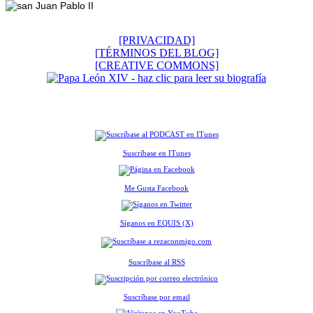
[PRIVACIDAD]
[TÉRMINOS DEL BLOG]
[CREATIVE COMMONS]
Suscríbase en ITunes
Me Gusta Facebook
Síganos en EQUIS (X)
Suscríbase al RSS
Suscríbase por email