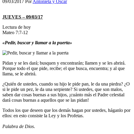
09/03/2017
Por
Antonieta y Oscar
JUEVES – 09/03/17
Lectura de hoy
Mateo 7:7-12
«Pedir, buscar y llamar a la puerta»
Pidan y se les dará; busquen y encontrarán; llamen y se les abrirá.
Porque todo el que pide, recibe; el que busca, encuentra; y al que
llama, se le abrirá.
¿Quién de ustedes, cuando su hijo le pide pan, le da una piedra? ¿O
si le pide un pez, le da una serpiente? Si ustedes, que son malos,
saben dar cosas buenas a sus hijos, ¡cuánto más el Padre celestial
dará cosas buenas a aquellos que se las pidan!
Todos los que deseen que los demás hagan por ustedes, háganlo por
ellos: en esto consiste la Ley y los Profetas.
Palabra de Dios
.