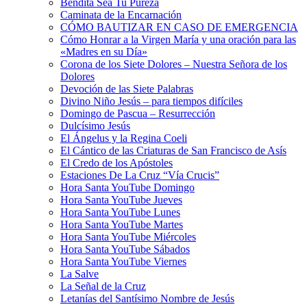
Bendita Sea Tu Pureza
Caminata de la Encarnación
CÓMO BAUTIZAR EN CASO DE EMERGENCIA
Cómo Honrar a la Virgen María y una oración para las
«Madres en su Día»
Corona de los Siete Dolores – Nuestra Señora de los
Dolores
Devoción de las Siete Palabras
Divino Niño Jesús – para tiempos difíciles
Domingo de Pascua – Resurrección
Dulcísimo Jesús
El Ángelus y la Regina Coeli
El Cántico de las Criaturas de San Francisco de Asís
El Credo de los Apóstoles
Estaciones De La Cruz “Vía Crucis”
Hora Santa YouTube Domingo
Hora Santa YouTube Jueves
Hora Santa YouTube Lunes
Hora Santa YouTube Martes
Hora Santa YouTube Miércoles
Hora Santa YouTube Sábados
Hora Santa YouTube Viernes
La Salve
La Señal de la Cruz
Letanías del Santísimo Nombre de Jesús