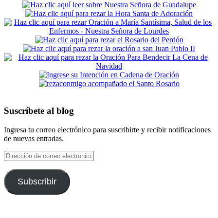
Suscríbete al blog
Ingresa tu correo electrónico para suscribirte y recibir notificaciones
de nuevas entradas.
Dirección
de
correo
electrónico
Subscribir
Footer