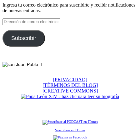
Ingresa tu correo electrónico para suscribirte y recibir notificaciones
de nuevas entradas.
Dirección
de
correo
electrónico
Subscribir
Footer
[PRIVACIDAD]
[TÉRMINOS DEL BLOG]
[CREATIVE COMMONS]
Suscríbase en ITunes