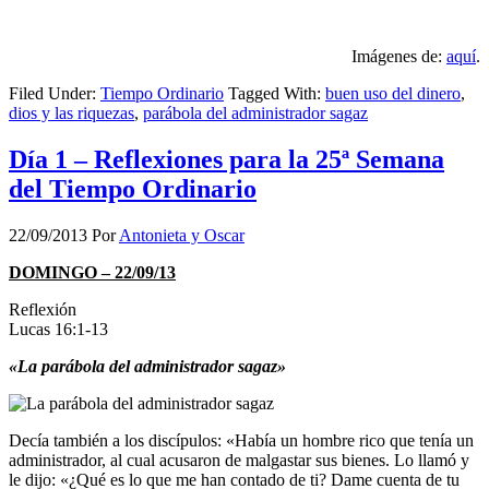
Imágenes de:
aquí
.
Filed Under:
Tiempo Ordinario
Tagged With:
buen uso del dinero
,
dios y las riquezas
,
parábola del administrador sagaz
Día 1 – Reflexiones para la 25ª Semana
del Tiempo Ordinario
22/09/2013
Por
Antonieta y Oscar
DOMINGO – 22/09/13
Reflexión
Lucas 16:1-13
«La parábola del administrador sagaz»
Decía también a los discípulos: «Había un hombre rico que tenía un
administrador, al cual acusaron de malgastar sus bienes. Lo llamó y
le dijo: «¿Qué es lo que me han contado de ti? Dame cuenta de tu