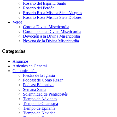
Rosario del Espíritu Santo
Rosario del Perdón
Rosario Rosa Mística Siete Alegrías
Rosario Rosa Mística Siete Dolores
Verde
Corona Divina Misericordia
Coronilla de la Divina Misericordia
Devoción a la Divina Misericordia
Novena de la Divina Misericordia
Categorías
Anuncios
Artículos en General
Comunicación
Fiestas de la Iglesia
Podcast de Cómo Rezar
Podcast Educativo
Semana Santa
Solemnidad de Pentecostés
Tiempo de Adviento
Tiempo de Cuaresma
Tiempo de Epifanía
Tiempo de Navidad