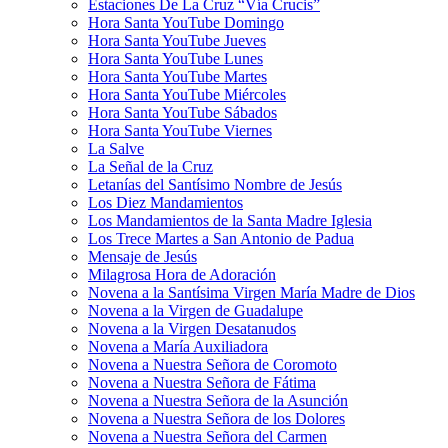
Estaciones De La Cruz “Vía Crucis”
Hora Santa YouTube Domingo
Hora Santa YouTube Jueves
Hora Santa YouTube Lunes
Hora Santa YouTube Martes
Hora Santa YouTube Miércoles
Hora Santa YouTube Sábados
Hora Santa YouTube Viernes
La Salve
La Señal de la Cruz
Letanías del Santísimo Nombre de Jesús
Los Diez Mandamientos
Los Mandamientos de la Santa Madre Iglesia
Los Trece Martes a San Antonio de Padua
Mensaje de Jesús
Milagrosa Hora de Adoración
Novena a la Santísima Virgen María Madre de Dios
Novena a la Virgen de Guadalupe
Novena a la Virgen Desatanudos
Novena a María Auxiliadora
Novena a Nuestra Señora de Coromoto
Novena a Nuestra Señora de Fátima
Novena a Nuestra Señora de la Asunción
Novena a Nuestra Señora de los Dolores
Novena a Nuestra Señora del Carmen