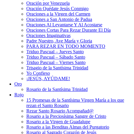
Oración por Venezuela
Oración Quédate Jesús Conmigo
Oraciones a la Virgen del Carmen
Oraciones a San Antonio de Padua
Oraciones Al Levantarse Y Al Acostarse
Oraciones Cortas Para Rezar Durante El Día
Oraciones Imaginativas
Padre Nuestro, Ave María y Gloria
PARA REZAR EN TODO MOMENTO
Triduo Pascual – Jueves Santo
Triduo Pascual – Sábado Santo
Triduo Pascual – Viernes Santo
Trisagio de la Santísima Trinidad
Yo Confieso
¡JESÚS, AYÚDAME!
Oro
Rosario de la Santísima Trinidad
Rojo
15 Promesas de la Santísima Virgen María a los que
rezan el Santo Rosario
Rezar Santo Rosario Acompañad@
Rosario a la Preciosísima Sangre de Cristo
Rosario a la Virgen de Guadalupe
Rosario a las Benditas Almas del Purgatorio
Rosario al Sagrado Corazón de Jesús