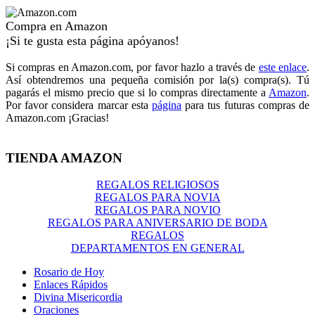
Compra en Amazon
¡Si te gusta esta página apóyanos!
Si compras en Amazon.com, por favor hazlo a través de
este enlace
.
Así obtendremos una pequeña comisión por la(s) compra(s). Tú
pagarás el mismo precio que si lo compras directamente a
Amazon
.
Por favor considera marcar esta
página
para tus futuras compras de
Amazon.com ¡Gracias!
TIENDA AMAZON
REGALOS RELIGIOSOS
REGALOS PARA NOVIA
REGALOS PARA NOVIO
REGALOS PARA ANIVERSARIO DE BODA
REGALOS
DEPARTAMENTOS EN GENERAL
Rosario de Hoy
Enlaces Rápidos
Divina Misericordia
Oraciones