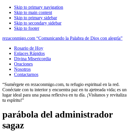
Skip to primary navigation
Skip to main content
Skip to primary sidebar
Skip to secondary sidebar
Skip to footer
rezaconmigo.com “Comunicando la Palabra de Dios con alegría”
Rosario de Hoy
Enlaces Rápidos
Divina Misericordia
Oraciones
Nosotros
Contactarnos
“Sumérgete en rezaconmigo.com, tu refugio espiritual en la red.
Conéctate con tu interior y encuentra paz en tu ajetreada vida; es un
lugar ideal para una pausa reflexiva en tu día. ¡Visítanos y revitaliza
tu espíritu!”
parábola del administrador
sagaz