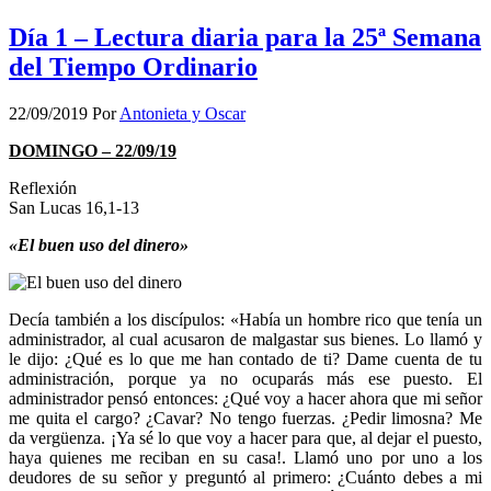
Día 1 – Lectura diaria para la 25ª Semana
del Tiempo Ordinario
22/09/2019
Por
Antonieta y Oscar
DOMINGO – 22/09/19
Reflexión
San Lucas 16,1-13
«El buen uso del dinero»
Decía también a los discípulos: «Había un hombre rico que tenía un
administrador, al cual acusaron de malgastar sus bienes. Lo llamó y
le dijo: ¿Qué es lo que me han contado de ti? Dame cuenta de tu
administración, porque ya no ocuparás más ese puesto. El
administrador pensó entonces: ¿Qué voy a hacer ahora que mi señor
me quita el cargo? ¿Cavar? No tengo fuerzas. ¿Pedir limosna? Me
da vergüenza. ¡Ya sé lo que voy a hacer para que, al dejar el puesto,
haya quienes me reciban en su casa!. Llamó uno por uno a los
deudores de su señor y preguntó al primero: ¿Cuánto debes a mi