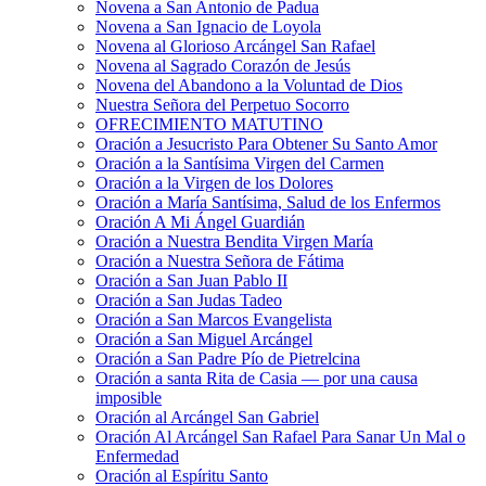
Novena a San Antonio de Padua
Novena a San Ignacio de Loyola
Novena al Glorioso Arcángel San Rafael
Novena al Sagrado Corazón de Jesús
Novena del Abandono a la Voluntad de Dios
Nuestra Señora del Perpetuo Socorro
OFRECIMIENTO MATUTINO
Oración a Jesucristo Para Obtener Su Santo Amor
Oración a la Santísima Virgen del Carmen
Oración a la Virgen de los Dolores
Oración a María Santísima, Salud de los Enfermos
Oración A Mi Ángel Guardián
Oración a Nuestra Bendita Virgen María
Oración a Nuestra Señora de Fátima
Oración a San Juan Pablo II
Oración a San Judas Tadeo
Oración a San Marcos Evangelista
Oración a San Miguel Arcángel
Oración a San Padre Pío de Pietrelcina
Oración a santa Rita de Casia — por una causa
imposible
Oración al Arcángel San Gabriel
Oración Al Arcángel San Rafael Para Sanar Un Mal o
Enfermedad
Oración al Espíritu Santo