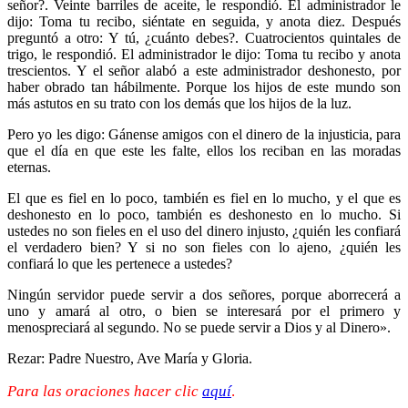
señor?. Veinte barriles de aceite, le respondió. El administrador le
dijo: Toma tu recibo, siéntate en seguida, y anota diez. Después
preguntó a otro: Y tú, ¿cuánto debes?. Cuatrocientos quintales de
trigo, le respondió. El administrador le dijo: Toma tu recibo y anota
trescientos. Y el señor alabó a este administrador deshonesto, por
haber obrado tan hábilmente. Porque los hijos de este mundo son
más astutos en su trato con los demás que los hijos de la luz.
Pero yo les digo: Gánense amigos con el dinero de la injusticia, para
que el día en que este les falte, ellos los reciban en las moradas
eternas.
El que es fiel en lo poco, también es fiel en lo mucho, y el que es
deshonesto en lo poco, también es deshonesto en lo mucho. Si
ustedes no son fieles en el uso del dinero injusto, ¿quién les confiará
el verdadero bien? Y si no son fieles con lo ajeno, ¿quién les
confiará lo que les pertenece a ustedes?
Ningún servidor puede servir a dos señores, porque aborrecerá a
uno y amará al otro, o bien se interesará por el primero y
menospreciará al segundo. No se puede servir a Dios y al Dinero».
Rezar: Padre Nuestro, Ave María y Gloria.
Para las oraciones hacer clic
aquí
.