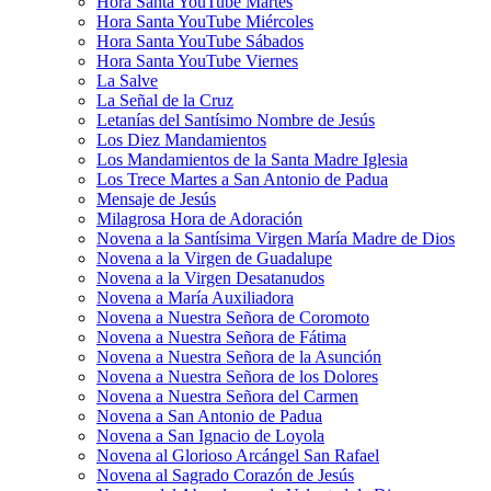
Hora Santa YouTube Martes
Hora Santa YouTube Miércoles
Hora Santa YouTube Sábados
Hora Santa YouTube Viernes
La Salve
La Señal de la Cruz
Letanías del Santísimo Nombre de Jesús
Los Diez Mandamientos
Los Mandamientos de la Santa Madre Iglesia
Los Trece Martes a San Antonio de Padua
Mensaje de Jesús
Milagrosa Hora de Adoración
Novena a la Santísima Virgen María Madre de Dios
Novena a la Virgen de Guadalupe
Novena a la Virgen Desatanudos
Novena a María Auxiliadora
Novena a Nuestra Señora de Coromoto
Novena a Nuestra Señora de Fátima
Novena a Nuestra Señora de la Asunción
Novena a Nuestra Señora de los Dolores
Novena a Nuestra Señora del Carmen
Novena a San Antonio de Padua
Novena a San Ignacio de Loyola
Novena al Glorioso Arcángel San Rafael
Novena al Sagrado Corazón de Jesús