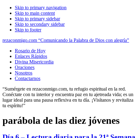
Skip to primary navigation
Skip to main content
Skip to primary sidebar
Skip to secondary sidebar
Skip to footer
rezaconmigo.com “Comunicando la Palabra de Dios con alegría”
Rosario de Hoy
Enlaces Rápidos
Divina Misericordia
Oraciones
Nosotros
Contactarnos
“Sumérgete en rezaconmigo.com, tu refugio espiritual en la red.
Conéctate con tu interior y encuentra paz en tu ajetreada vida; es un
lugar ideal para una pausa reflexiva en tu día. ¡Visítanos y revitaliza
tu espíritu!”
parábola de las diez jóvenes
Día 6 – Lectura diaria para la 21ª Semana