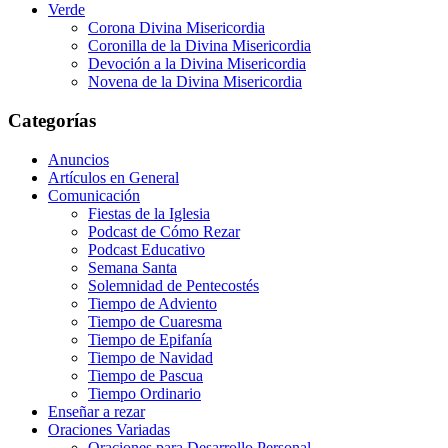
Verde
Corona Divina Misericordia
Coronilla de la Divina Misericordia
Devoción a la Divina Misericordia
Novena de la Divina Misericordia
Categorías
Anuncios
Artículos en General
Comunicación
Fiestas de la Iglesia
Podcast de Cómo Rezar
Podcast Educativo
Semana Santa
Solemnidad de Pentecostés
Tiempo de Adviento
Tiempo de Cuaresma
Tiempo de Epifanía
Tiempo de Navidad
Tiempo de Pascua
Tiempo Ordinario
Enseñar a rezar
Oraciones Variadas
Oraciones para Desarrollo Personal