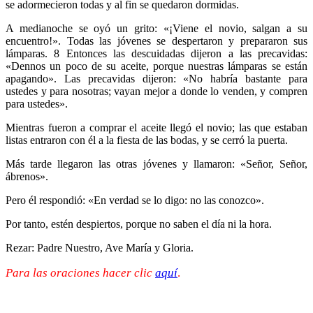
se adormecieron todas y al fin se quedaron dormidas.
A medianoche se oyó un grito: «¡Viene el novio, salgan a su
encuentro!». Todas las jóvenes se despertaron y prepararon sus
lámparas. 8 Entonces las descuidadas dijeron a las precavidas:
«Dennos un poco de su aceite, porque nuestras lámparas se están
apagando». Las precavidas dijeron: «No habría bastante para
ustedes y para nosotras; vayan mejor a donde lo venden, y compren
para ustedes».
Mientras fueron a comprar el aceite llegó el novio; las que estaban
listas entraron con él a la fiesta de las bodas, y se cerró la puerta.
Más tarde llegaron las otras jóvenes y llamaron: «Señor, Señor,
ábrenos».
Pero él respondió: «En verdad se lo digo: no las conozco».
Por tanto, estén despiertos, porque no saben el día ni la hora.
Rezar: Padre Nuestro, Ave María y Gloria.
Para las oraciones hacer clic
aquí
.