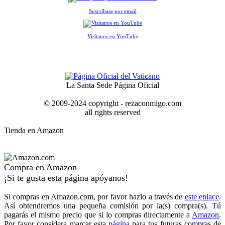
Suscríbase por email
Visítanos en YouTube
La Santa Sede Página Oficial
© 2009-2024 copyright - rezaconmigo.com
all rights reserved
Tienda en Amazon
Compra en Amazon
¡Si te gusta esta página apóyanos!
Si compras en Amazon.com, por favor hazlo a través de
este enlace
.
Así obtendremos una pequeña comisión por la(s) compra(s). Tú
pagarás el mismo precio que si lo compras directamente a
Amazon
.
Por favor considera marcar esta
página
para tus futuras compras de