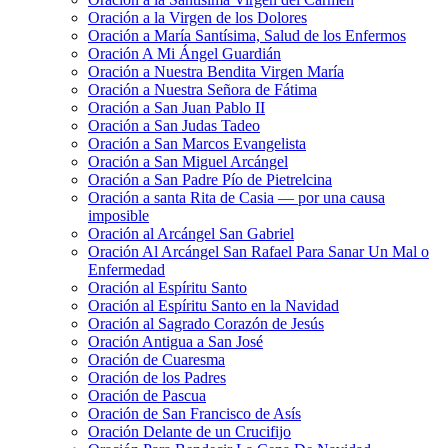
Oración a la Virgen de los Dolores
Oración a María Santísima, Salud de los Enfermos
Oración A Mi Ángel Guardián
Oración a Nuestra Bendita Virgen María
Oración a Nuestra Señora de Fátima
Oración a San Juan Pablo II
Oración a San Judas Tadeo
Oración a San Marcos Evangelista
Oración a San Miguel Arcángel
Oración a San Padre Pío de Pietrelcina
Oración a santa Rita de Casia — por una causa
imposible
Oración al Arcángel San Gabriel
Oración Al Arcángel San Rafael Para Sanar Un Mal o
Enfermedad
Oración al Espíritu Santo
Oración al Espíritu Santo en la Navidad
Oración al Sagrado Corazón de Jesús
Oración Antigua a San José
Oración de Cuaresma
Oración de los Padres
Oración de Pascua
Oración de San Francisco de Asís
Oración Delante de un Crucifijo