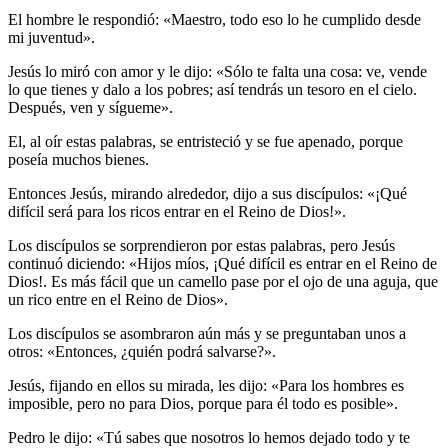
El hombre le respondió: «Maestro, todo eso lo he cumplido desde
mi juventud».
Jesús lo miró con amor y le dijo: «Sólo te falta una cosa: ve, vende
lo que tienes y dalo a los pobres; así tendrás un tesoro en el cielo.
Después, ven y sígueme».
El, al oír estas palabras, se entristeció y se fue apenado, porque
poseía muchos bienes.
Entonces Jesús, mirando alrededor, dijo a sus discípulos: «¡Qué
difícil será para los ricos entrar en el Reino de Dios!».
Los discípulos se sorprendieron por estas palabras, pero Jesús
continuó diciendo: «Hijos míos, ¡Qué difícil es entrar en el Reino de
Dios!. Es más fácil que un camello pase por el ojo de una aguja, que
un rico entre en el Reino de Dios».
Los discípulos se asombraron aún más y se preguntaban unos a
otros: «Entonces, ¿quién podrá salvarse?».
Jesús, fijando en ellos su mirada, les dijo: «Para los hombres es
imposible, pero no para Dios, porque para él todo es posible».
Pedro le dijo: «Tú sabes que nosotros lo hemos dejado todo y te