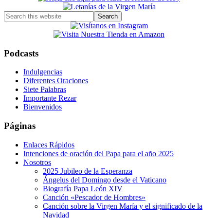
Sidebar
Search
this
website
Podcasts
Indulgencias
Diferentes Oraciones
Siete Palabras
Importante Rezar
Bienvenidos
Páginas
Enlaces Rápidos
Intenciones de oración del Papa para el año 2025
Nosotros
2025 Jubileo de la Esperanza
Ángelus del Domingo desde el Vaticano
Biografía Papa León XIV
Canción «Pescador de Hombres»
Canción sobre la Virgen María y el significado de la
Navidad