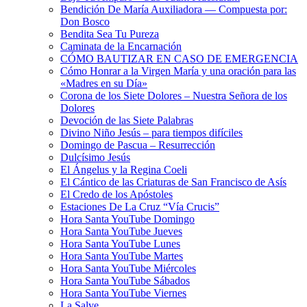
Bendición De María Auxiliadora — Compuesta por:
Don Bosco
Bendita Sea Tu Pureza
Caminata de la Encarnación
CÓMO BAUTIZAR EN CASO DE EMERGENCIA
Cómo Honrar a la Virgen María y una oración para las
«Madres en su Día»
Corona de los Siete Dolores – Nuestra Señora de los
Dolores
Devoción de las Siete Palabras
Divino Niño Jesús – para tiempos difíciles
Domingo de Pascua – Resurrección
Dulcísimo Jesús
El Ángelus y la Regina Coeli
El Cántico de las Criaturas de San Francisco de Asís
El Credo de los Apóstoles
Estaciones De La Cruz “Vía Crucis”
Hora Santa YouTube Domingo
Hora Santa YouTube Jueves
Hora Santa YouTube Lunes
Hora Santa YouTube Martes
Hora Santa YouTube Miércoles
Hora Santa YouTube Sábados
Hora Santa YouTube Viernes
La Salve