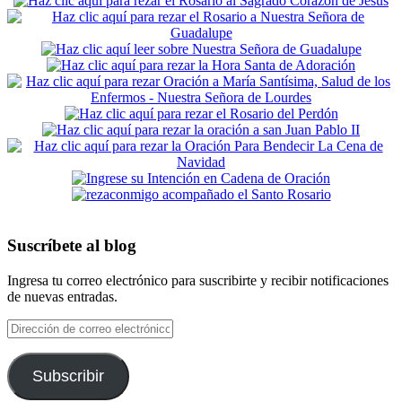
Suscríbete al blog
Ingresa tu correo electrónico para suscribirte y recibir notificaciones
de nuevas entradas.
Dirección
de
correo
electrónico
Subscribir