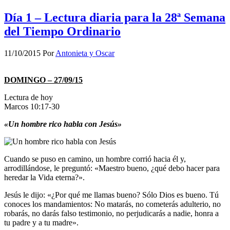
Día 1 – Lectura diaria para la 28ª Semana
del Tiempo Ordinario
11/10/2015
Por
Antonieta y Oscar
DOMINGO – 27/09/15
Lectura de hoy
Marcos 10:17-30
«Un hombre rico habla con Jesús»
Cuando se puso en camino, un hombre corrió hacia él y,
arrodillándose, le preguntó: «Maestro bueno, ¿qué debo hacer para
heredar la Vida eterna?».
Jesús le dijo: «¿Por qué me llamas bueno? Sólo Dios es bueno. Tú
conoces los mandamientos: No matarás, no cometerás adulterio, no
robarás, no darás falso testimonio, no perjudicarás a nadie, honra a
tu padre y a tu madre».