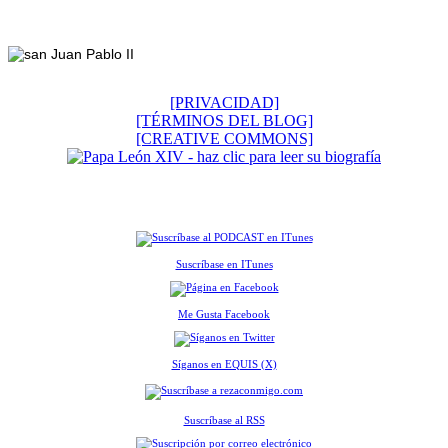
Footer
[PRIVACIDAD]
[TÉRMINOS DEL BLOG]
[CREATIVE COMMONS]
Suscríbase en ITunes
Me Gusta Facebook
Síganos en EQUIS (X)
Suscríbase al RSS