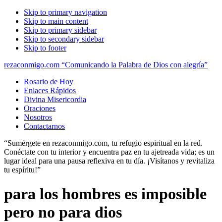
Skip to primary navigation
Skip to main content
Skip to primary sidebar
Skip to secondary sidebar
Skip to footer
rezaconmigo.com “Comunicando la Palabra de Dios con alegría”
Rosario de Hoy
Enlaces Rápidos
Divina Misericordia
Oraciones
Nosotros
Contactarnos
“Sumérgete en rezaconmigo.com, tu refugio espiritual en la red.
Conéctate con tu interior y encuentra paz en tu ajetreada vida; es un
lugar ideal para una pausa reflexiva en tu día. ¡Visítanos y revitaliza
tu espíritu!”
para los hombres es imposible
pero no para dios