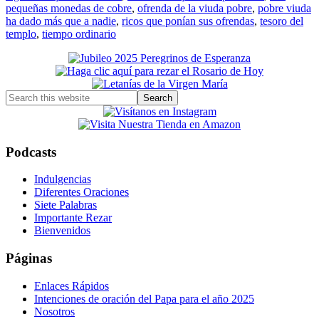
pequeñas monedas de cobre
,
ofrenda de la viuda pobre
,
pobre viuda
ha dado más que a nadie
,
ricos que ponían sus ofrendas
,
tesoro del
templo
,
tiempo ordinario
Primary
Sidebar
Search
this
website
Podcasts
Indulgencias
Diferentes Oraciones
Siete Palabras
Importante Rezar
Bienvenidos
Páginas
Enlaces Rápidos
Intenciones de oración del Papa para el año 2025
Nosotros