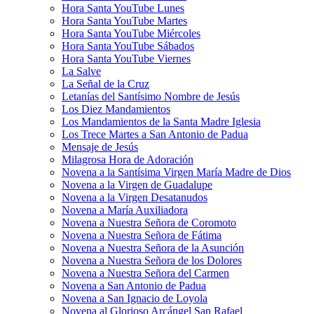
Hora Santa YouTube Lunes
Hora Santa YouTube Martes
Hora Santa YouTube Miércoles
Hora Santa YouTube Sábados
Hora Santa YouTube Viernes
La Salve
La Señal de la Cruz
Letanías del Santísimo Nombre de Jesús
Los Diez Mandamientos
Los Mandamientos de la Santa Madre Iglesia
Los Trece Martes a San Antonio de Padua
Mensaje de Jesús
Milagrosa Hora de Adoración
Novena a la Santísima Virgen María Madre de Dios
Novena a la Virgen de Guadalupe
Novena a la Virgen Desatanudos
Novena a María Auxiliadora
Novena a Nuestra Señora de Coromoto
Novena a Nuestra Señora de Fátima
Novena a Nuestra Señora de la Asunción
Novena a Nuestra Señora de los Dolores
Novena a Nuestra Señora del Carmen
Novena a San Antonio de Padua
Novena a San Ignacio de Loyola
Novena al Glorioso Arcángel San Rafael