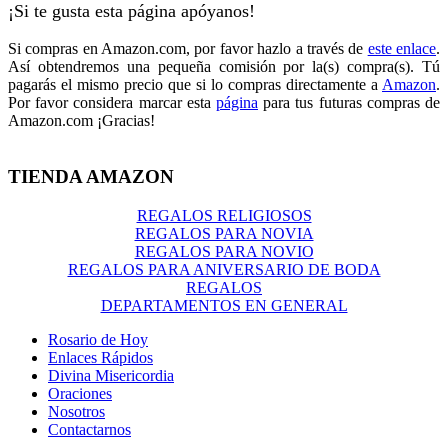
¡Si te gusta esta página apóyanos!
Si compras en Amazon.com, por favor hazlo a través de
este enlace
.
Así obtendremos una pequeña comisión por la(s) compra(s). Tú
pagarás el mismo precio que si lo compras directamente a
Amazon
.
Por favor considera marcar esta
página
para tus futuras compras de
Amazon.com ¡Gracias!
TIENDA AMAZON
REGALOS RELIGIOSOS
REGALOS PARA NOVIA
REGALOS PARA NOVIO
REGALOS PARA ANIVERSARIO DE BODA
REGALOS
DEPARTAMENTOS EN GENERAL
Rosario de Hoy
Enlaces Rápidos
Divina Misericordia
Oraciones
Nosotros
Contactarnos