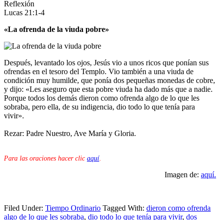
Reflexión
Lucas 21:1-4
«La ofrenda de la viuda pobre»
Después, levantado los ojos, Jesús vio a unos ricos que ponían sus
ofrendas en el tesoro del Templo. Vio también a una viuda de
condición muy humilde, que ponía dos pequeñas monedas de cobre,
y dijo: «Les aseguro que esta pobre viuda ha dado más que a nadie.
Porque todos los demás dieron como ofrenda algo de lo que les
sobraba, pero ella, de su indigencia, dio todo lo que tenía para
vivir».
Rezar: Padre Nuestro, Ave María y Gloria.
Para las oraciones hacer clic
aquí
.
Imagen de:
aquí.
Filed Under:
Tiempo Ordinario
Tagged With:
dieron como ofrenda
algo de lo que les sobraba
,
dio todo lo que tenía para vivir
,
dos