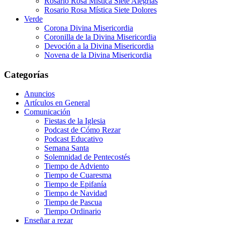
Rosario Rosa Mística Siete Alegrías
Rosario Rosa Mística Siete Dolores
Verde
Corona Divina Misericordia
Coronilla de la Divina Misericordia
Devoción a la Divina Misericordia
Novena de la Divina Misericordia
Categorías
Anuncios
Artículos en General
Comunicación
Fiestas de la Iglesia
Podcast de Cómo Rezar
Podcast Educativo
Semana Santa
Solemnidad de Pentecostés
Tiempo de Adviento
Tiempo de Cuaresma
Tiempo de Epifanía
Tiempo de Navidad
Tiempo de Pascua
Tiempo Ordinario
Enseñar a rezar