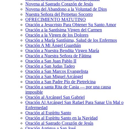
Novena al Sagrado Corazón de Jesús
Novena del Abandono a la Voluntad de Dios
Nuestra Señora del Perpetuo Socorro
OFRECIMIENTO MATUTINO
Oración a Jesucristo Para Obtener Su Santo Amor
Oración a la Santísima Virgen del Carmen
Oración a la Virgen de los Dolores
Oración a María Santísima, Salud de los Enfermos
Oración A Mi Ángel Guardián
Oración a Nuestra Bendita Virgen María
Oración a Nuestra Señora de Fátima
Oración a San Juan Pablo II
Oración a San Judas Tadeo
Oración a San Marcos Evangelista
Oración a San Miguel Arcángel
Oración a San Padre Pío de Pietrelcina
Oración a santa Rita de Casia — por una causa
imposible
Oración al Arcángel San Gabriel
Oración Al Arcángel San Rafael Para Sanar Un Mal o
Enfermedad
Oración al Espíritu Santo
Oración al Espíritu Santo en la Navidad
Oración al Sagrado Corazón de Jesús
Oración Antigua a San José