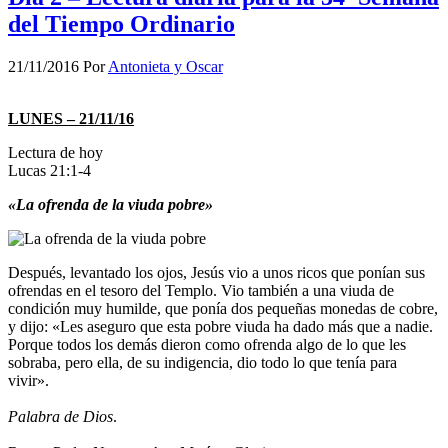
del Tiempo Ordinario
21/11/2016
Por
Antonieta y Oscar
LUNES – 21/11/16
Lectura de hoy
Lucas 21:1-4
«La ofrenda de la viuda pobre»
Después, levantado los ojos, Jesús vio a unos ricos que ponían sus
ofrendas en el tesoro del Templo. Vio también a una viuda de
condición muy humilde, que ponía dos pequeñas monedas de cobre,
y dijo: «Les aseguro que esta pobre viuda ha dado más que a nadie.
Porque todos los demás dieron como ofrenda algo de lo que les
sobraba, pero ella, de su indigencia, dio todo lo que tenía para
vivir».
Palabra de Dios
.