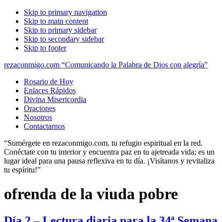
Skip to primary navigation
Skip to main content
Skip to primary sidebar
Skip to secondary sidebar
Skip to footer
rezaconmigo.com “Comunicando la Palabra de Dios con alegría”
Rosario de Hoy
Enlaces Rápidos
Divina Misericordia
Oraciones
Nosotros
Contactarnos
“Sumérgete en rezaconmigo.com, tu refugio espiritual en la red.
Conéctate con tu interior y encuentra paz en tu ajetreada vida; es un
lugar ideal para una pausa reflexiva en tu día. ¡Visítanos y revitaliza
tu espíritu!”
ofrenda de la viuda pobre
Día 2 – Lectura diaria para la 34ª Semana