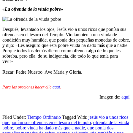
«La ofrenda de la viuda pobre»
Después, levantado los ojos, Jesús vio a unos ricos que ponían sus
ofrendas en el tesoro del Templo. Vio también a una viuda de
condición muy humilde, que ponía dos pequeñas monedas de cobre,
y dijo: «Les aseguro que esta pobre viuda ha dado más que a nadie.
Porque todos los demás dieron como ofrenda algo de lo que les
sobraba, pero ella, de su indigencia, dio todo lo que tenía para
vivir».
Rezar: Padre Nuestro, Ave María y Gloria.
Para las oraciones hacer clic
aquí
.
Imagen de:
aquí
.
Filed Under:
Tiempo Ordinario
Tagged With:
jesús vio a unos ricos
que ponían sus ofrendas en el tesoro del templo
,
ofrenda de la viuda
pobre
,
pobre viuda ha dado más que a nadie
,
que ponía dos