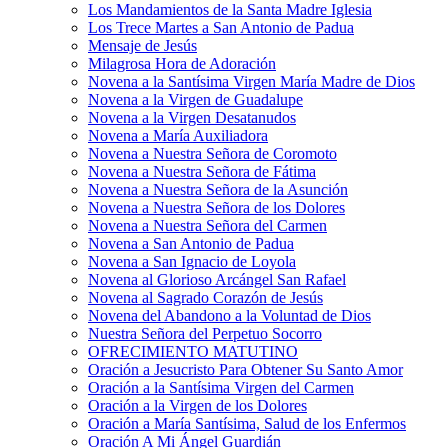
Los Mandamientos de la Santa Madre Iglesia
Los Trece Martes a San Antonio de Padua
Mensaje de Jesús
Milagrosa Hora de Adoración
Novena a la Santísima Virgen María Madre de Dios
Novena a la Virgen de Guadalupe
Novena a la Virgen Desatanudos
Novena a María Auxiliadora
Novena a Nuestra Señora de Coromoto
Novena a Nuestra Señora de Fátima
Novena a Nuestra Señora de la Asunción
Novena a Nuestra Señora de los Dolores
Novena a Nuestra Señora del Carmen
Novena a San Antonio de Padua
Novena a San Ignacio de Loyola
Novena al Glorioso Arcángel San Rafael
Novena al Sagrado Corazón de Jesús
Novena del Abandono a la Voluntad de Dios
Nuestra Señora del Perpetuo Socorro
OFRECIMIENTO MATUTINO
Oración a Jesucristo Para Obtener Su Santo Amor
Oración a la Santísima Virgen del Carmen
Oración a la Virgen de los Dolores
Oración a María Santísima, Salud de los Enfermos
Oración A Mi Ángel Guardián