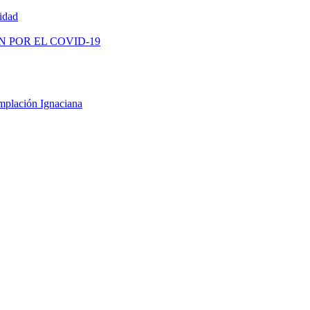
vidad
N POR EL COVID-19
mplación Ignaciana