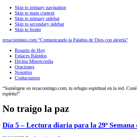
Skip to primary navigation
Skip to main content
Skip to primary sidebar
Skip to secondary sidebar
Skip to footer
rezaconmigo.com “Comunicando la Palabra de Dios con alegría”
Rosario de Hoy
Enlaces Rápidos
Divina Misericordia
Oraciones
Nosotros
Contactarnos
“Sumérgete en rezaconmigo.com, tu refugio espiritual en la red. Conécta
espíritu!”
No traigo la paz
Día 5 – Lectura diaria para la 29ª Semana