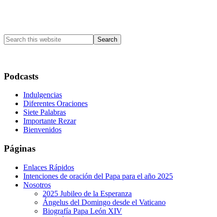
Primary
Sidebar
Search
this
website
Podcasts
Indulgencias
Diferentes Oraciones
Siete Palabras
Importante Rezar
Bienvenidos
Páginas
Enlaces Rápidos
Intenciones de oración del Papa para el año 2025
Nosotros
2025 Jubileo de la Esperanza
Ángelus del Domingo desde el Vaticano
Biografía Papa León XIV