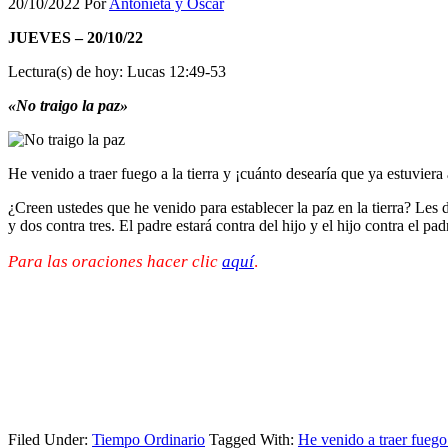
20/10/2022
Por
Antonieta y Oscar
JUEVES – 20/10/22
Lectura(s) de hoy: Lucas 12:49-53
«No traigo la paz»
He venido a traer fuego a la tierra y ¡cuánto desearía que ya estuvier
¿Creen ustedes que he venido para establecer la paz en la tierra? Les 
y dos contra tres. El padre estará contra del hijo y el hijo contra el pad
Para las oraciones hacer clic
aquí
.
Filed Under:
Tiempo Ordinario
Tagged With:
He venido a traer fuego 