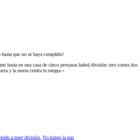
to hasta que no se haya cumplido!
nte hasta en una casa de cinco personas habrá división: tres contra dos
nuera y la nuera contra la suegra.»
nido a traer división
,
No traigo la paz