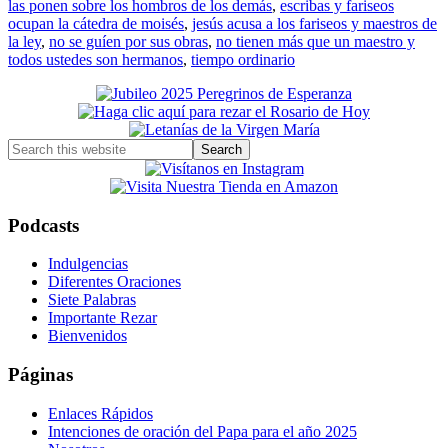
las ponen sobre los hombros de los demás
,
escribas y fariseos
ocupan la cátedra de moisés
,
jesús acusa a los fariseos y maestros de
la ley
,
no se guíen por sus obras
,
no tienen más que un maestro y
todos ustedes son hermanos
,
tiempo ordinario
Primary
Sidebar
Search
this
website
Podcasts
Indulgencias
Diferentes Oraciones
Siete Palabras
Importante Rezar
Bienvenidos
Páginas
Enlaces Rápidos
Intenciones de oración del Papa para el año 2025