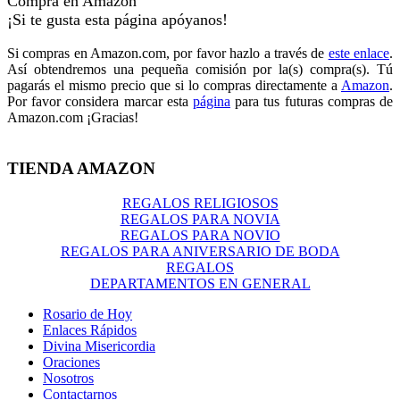
Compra en Amazon
¡Si te gusta esta página apóyanos!
Si compras en Amazon.com, por favor hazlo a través de
este enlace
.
Así obtendremos una pequeña comisión por la(s) compra(s). Tú
pagarás el mismo precio que si lo compras directamente a
Amazon
.
Por favor considera marcar esta
página
para tus futuras compras de
Amazon.com ¡Gracias!
TIENDA AMAZON
REGALOS RELIGIOSOS
REGALOS PARA NOVIA
REGALOS PARA NOVIO
REGALOS PARA ANIVERSARIO DE BODA
REGALOS
DEPARTAMENTOS EN GENERAL
Rosario de Hoy
Enlaces Rápidos
Divina Misericordia
Oraciones
Nosotros
Contactarnos