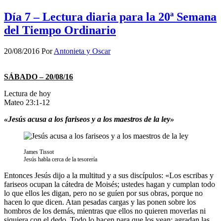
Día 7 – Lectura diaria para la 20ª Semana
del Tiempo Ordinario
20/08/2016
Por
Antonieta y Oscar
SÁBADO – 20/08/16
Lectura de hoy
Mateo 23:1-12
«Jesús acusa a los fariseos y a los maestros de la ley»
James Tissot
Jesús habla cerca de la tesorería
Entonces Jesús dijo a la multitud y a sus discípulos: «Los escribas y
fariseos ocupan la cátedra de Moisés; ustedes hagan y cumplan todo
lo que ellos les digan, pero no se guíen por sus obras, porque no
hacen lo que dicen. Atan pesadas cargas y las ponen sobre los
hombros de los demás, mientras que ellos no quieren moverlas ni
siquiera con el dedo. Todo lo hacen para que los vean: agradan las