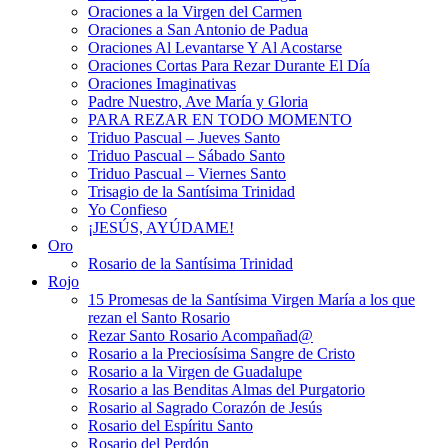
Oraciones a la Virgen del Carmen
Oraciones a San Antonio de Padua
Oraciones Al Levantarse Y Al Acostarse
Oraciones Cortas Para Rezar Durante El Día
Oraciones Imaginativas
Padre Nuestro, Ave María y Gloria
PARA REZAR EN TODO MOMENTO
Triduo Pascual – Jueves Santo
Triduo Pascual – Sábado Santo
Triduo Pascual – Viernes Santo
Trisagio de la Santísima Trinidad
Yo Confieso
¡JESÚS, AYÚDAME!
Oro
Rosario de la Santísima Trinidad
Rojo
15 Promesas de la Santísima Virgen María a los que
rezan el Santo Rosario
Rezar Santo Rosario Acompañad@
Rosario a la Preciosísima Sangre de Cristo
Rosario a la Virgen de Guadalupe
Rosario a las Benditas Almas del Purgatorio
Rosario al Sagrado Corazón de Jesús
Rosario del Espíritu Santo
Rosario del Perdón