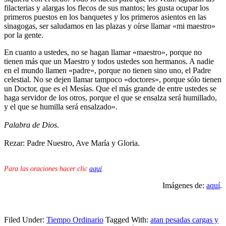
filacterias y alargas los flecos de sus mantos; les gusta ocupar los
primeros puestos en los banquetes y los primeros asientos en las
sinagogas, ser saludamos en las plazas y oírse llamar «mi maestro»
por la gente.
En cuanto a ustedes, no se hagan llamar «maestro», porque no
tienen más que un Maestro y todos ustedes son hermanos. A nadie
en el mundo llamen «padre», porque no tienen sino uno, el Padre
celestial. No se dejen llamar tampoco «doctores», porque sólo tienen
un Doctor, que es el Mesías. Que el más grande de entre ustedes se
haga servidor de los otros, porque el que se ensalza será humillado,
y el que se humilla será ensalzado».
Palabra de Dios
.
Rezar: Padre Nuestro, Ave María y Gloria.
Para las oraciones hacer clic
aquí
.
Imágenes de:
aquí
.
Filed Under:
Tiempo Ordinario
Tagged With:
atan pesadas cargas y