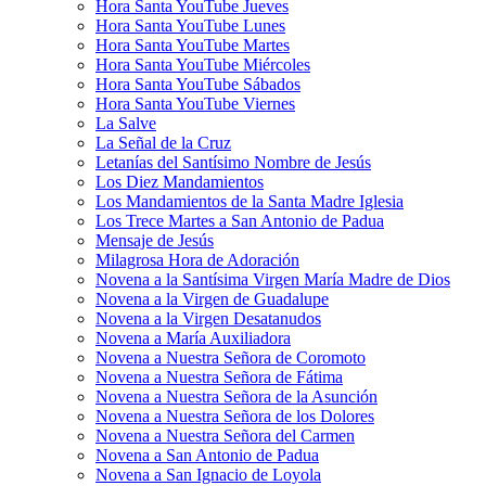
Hora Santa YouTube Jueves
Hora Santa YouTube Lunes
Hora Santa YouTube Martes
Hora Santa YouTube Miércoles
Hora Santa YouTube Sábados
Hora Santa YouTube Viernes
La Salve
La Señal de la Cruz
Letanías del Santísimo Nombre de Jesús
Los Diez Mandamientos
Los Mandamientos de la Santa Madre Iglesia
Los Trece Martes a San Antonio de Padua
Mensaje de Jesús
Milagrosa Hora de Adoración
Novena a la Santísima Virgen María Madre de Dios
Novena a la Virgen de Guadalupe
Novena a la Virgen Desatanudos
Novena a María Auxiliadora
Novena a Nuestra Señora de Coromoto
Novena a Nuestra Señora de Fátima
Novena a Nuestra Señora de la Asunción
Novena a Nuestra Señora de los Dolores
Novena a Nuestra Señora del Carmen
Novena a San Antonio de Padua
Novena a San Ignacio de Loyola