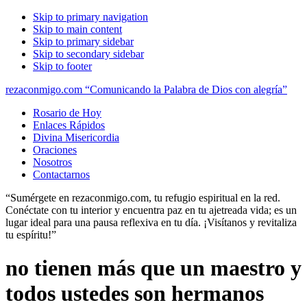
Skip to primary navigation
Skip to main content
Skip to primary sidebar
Skip to secondary sidebar
Skip to footer
rezaconmigo.com “Comunicando la Palabra de Dios con alegría”
Rosario de Hoy
Enlaces Rápidos
Divina Misericordia
Oraciones
Nosotros
Contactarnos
“Sumérgete en rezaconmigo.com, tu refugio espiritual en la red.
Conéctate con tu interior y encuentra paz en tu ajetreada vida; es un
lugar ideal para una pausa reflexiva en tu día. ¡Visítanos y revitaliza
tu espíritu!”
no tienen más que un maestro y
todos ustedes son hermanos