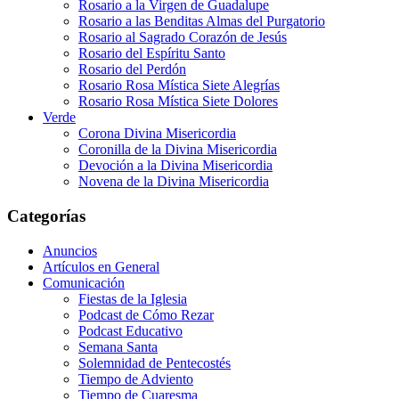
Rosario a la Virgen de Guadalupe
Rosario a las Benditas Almas del Purgatorio
Rosario al Sagrado Corazón de Jesús
Rosario del Espíritu Santo
Rosario del Perdón
Rosario Rosa Mística Siete Alegrías
Rosario Rosa Mística Siete Dolores
Verde
Corona Divina Misericordia
Coronilla de la Divina Misericordia
Devoción a la Divina Misericordia
Novena de la Divina Misericordia
Categorías
Anuncios
Artículos en General
Comunicación
Fiestas de la Iglesia
Podcast de Cómo Rezar
Podcast Educativo
Semana Santa
Solemnidad de Pentecostés
Tiempo de Adviento
Tiempo de Cuaresma