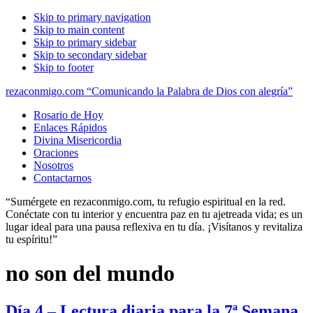
Skip to primary navigation
Skip to main content
Skip to primary sidebar
Skip to secondary sidebar
Skip to footer
rezaconmigo.com “Comunicando la Palabra de Dios con alegría”
Rosario de Hoy
Enlaces Rápidos
Divina Misericordia
Oraciones
Nosotros
Contactarnos
“Sumérgete en rezaconmigo.com, tu refugio espiritual en la red.
Conéctate con tu interior y encuentra paz en tu ajetreada vida; es un
lugar ideal para una pausa reflexiva en tu día. ¡Visítanos y revitaliza
tu espíritu!”
no son del mundo
Día 4 – Lectura diaria para la 7ª Semana