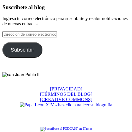
Suscríbete al blog
Ingresa tu correo electrónico para suscribirte y recibir notificaciones
de nuevas entradas.
Dirección
de
correo
electrónico
Subscribir
Footer
[PRIVACIDAD]
[TÉRMINOS DEL BLOG]
[CREATIVE COMMONS]