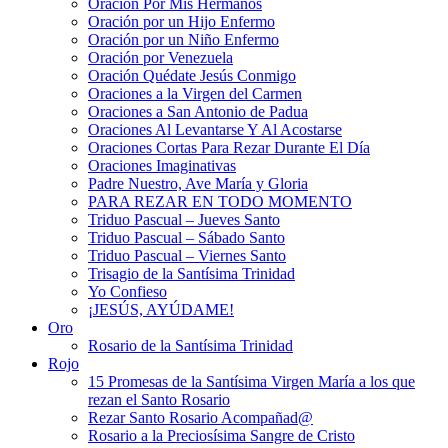
Oración Por Mis Hermanos
Oración por un Hijo Enfermo
Oración por un Niño Enfermo
Oración por Venezuela
Oración Quédate Jesús Conmigo
Oraciones a la Virgen del Carmen
Oraciones a San Antonio de Padua
Oraciones Al Levantarse Y Al Acostarse
Oraciones Cortas Para Rezar Durante El Día
Oraciones Imaginativas
Padre Nuestro, Ave María y Gloria
PARA REZAR EN TODO MOMENTO
Triduo Pascual – Jueves Santo
Triduo Pascual – Sábado Santo
Triduo Pascual – Viernes Santo
Trisagio de la Santísima Trinidad
Yo Confieso
¡JESÚS, AYÚDAME!
Oro
Rosario de la Santísima Trinidad
Rojo
15 Promesas de la Santísima Virgen María a los que
rezan el Santo Rosario
Rezar Santo Rosario Acompañad@
Rosario a la Preciosísima Sangre de Cristo