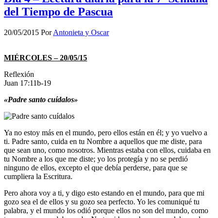
del Tiempo de Pascua
20/05/2015
Por
Antonieta y Oscar
MIÉRCOLES – 20/05/15
Reflexión
Juan 17:11b-19
«Padre santo cuídalos»
Ya no estoy más en el mundo, pero ellos están en él; y yo vuelvo a
ti. Padre santo, cuida en tu Nombre a aquellos que me diste, para
que sean uno, como nosotros. Mientras estaba con ellos, cuidaba en
tu Nombre a los que me diste; yo los protegía y no se perdió
ninguno de ellos, excepto el que debía perderse, para que se
cumpliera la Escritura.
Pero ahora voy a ti, y digo esto estando en el mundo, para que mi
gozo sea el de ellos y su gozo sea perfecto. Yo les comuniqué tu
palabra, y el mundo los odió porque ellos no son del mundo, como