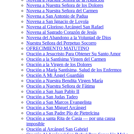
Novena a Nuestra Señora de los Dolores
Novena a Nuestra Señora del Carmen
Novena a San Antonio de Padua
Novena a San Ignacio de Loyola
Novena al Glorioso Arcángel San Rafael
Novena al Sagrado Corazón de Jesús
Novena del Abandono a la Voluntad de Dios
Nuestra Señora del Perpetuo Socorro
OFRECIMIENTO MATUTINO
Oración a Jesucristo Para Obtener Su Santo Amor
Oración a la Santísima Virgen del Carmen
Oración a la Virgen de los Dolores
Oración a María Santísima, Salud de los Enfermos
Oración A Mi Ángel Guardián
Oración a Nuestra Bendita Virgen María
Oración a Nuestra Señora de Fátima
Oración a San Juan Pablo II
Oración a San Judas Tadeo
Oración a San Marcos Evangelista
Oración a San Miguel Arcángel
Oración a San Padre Pío de Pietrelcina
Oración a santa Rita de Casia — por una causa
imposible
Oración al Arcángel San Gabriel