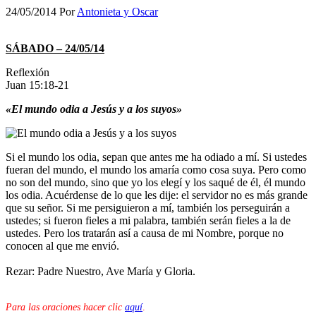
24/05/2014
Por
Antonieta y Oscar
SÁBADO – 24/05/14
Reflexión
Juan 15:18-21
«El mundo odia a Jesús y a los suyos»
Si el mundo los odia, sepan que antes me ha odiado a mí. Si ustedes
fueran del mundo, el mundo los amaría como cosa suya. Pero como
no son del mundo, sino que yo los elegí y los saqué de él, él mundo
los odia. Acuérdense de lo que les dije: el servidor no es más grande
que su señor. Si me persiguieron a mí, también los perseguirán a
ustedes; si fueron fieles a mi palabra, también serán fieles a la de
ustedes. Pero los tratarán así a causa de mi Nombre, porque no
conocen al que me envió.
Rezar: Padre Nuestro, Ave María y Gloria.
Para las oraciones hacer clic
aquí
.