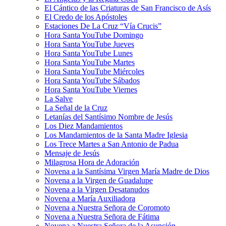
El Cántico de las Criaturas de San Francisco de Asís
El Credo de los Apóstoles
Estaciones De La Cruz “Vía Crucis”
Hora Santa YouTube Domingo
Hora Santa YouTube Jueves
Hora Santa YouTube Lunes
Hora Santa YouTube Martes
Hora Santa YouTube Miércoles
Hora Santa YouTube Sábados
Hora Santa YouTube Viernes
La Salve
La Señal de la Cruz
Letanías del Santísimo Nombre de Jesús
Los Diez Mandamientos
Los Mandamientos de la Santa Madre Iglesia
Los Trece Martes a San Antonio de Padua
Mensaje de Jesús
Milagrosa Hora de Adoración
Novena a la Santísima Virgen María Madre de Dios
Novena a la Virgen de Guadalupe
Novena a la Virgen Desatanudos
Novena a María Auxiliadora
Novena a Nuestra Señora de Coromoto
Novena a Nuestra Señora de Fátima
Novena a Nuestra Señora de la Asunción