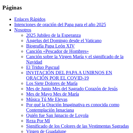
Páginas
Enlaces Rápidos
Intenciones de oración del Papa para el año 2025
Nosotros
2025 Jubileo de la Esperanza
Ángelus del Domingo desde el Vaticano
Biografía Papa León XIV
Canción «Pescador de Hombres»
Canción sobre la Virgen María y el significado de la
Navidad
El Triduo Pascual
INVITACIÓN DEL PAPA A UNIRNOS EN
ORACIÓN POR EL COVID-19
Los Siete Dolores de María
Mes de Junio Mes del Sagrado Corazón de Jesús
Mes de Mayo Mes de María
Música Tú Me Elevas
Por qué la Oración Imaginativa es conocida como
Contemplación Ignaciana
Quién fue San Ignacio de Loyola
Reza Por Mí
Significado de los Colores de las Vestimentas Sagradas
Virgen de Guadalupe