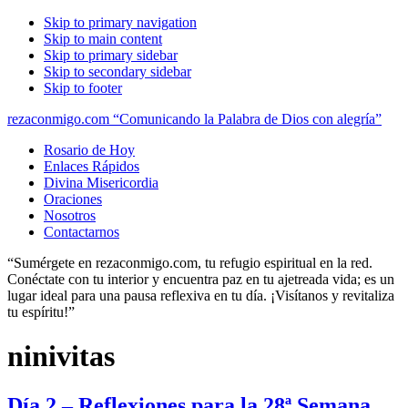
Skip to primary navigation
Skip to main content
Skip to primary sidebar
Skip to secondary sidebar
Skip to footer
rezaconmigo.com “Comunicando la Palabra de Dios con alegría”
Rosario de Hoy
Enlaces Rápidos
Divina Misericordia
Oraciones
Nosotros
Contactarnos
“Sumérgete en rezaconmigo.com, tu refugio espiritual en la red.
Conéctate con tu interior y encuentra paz en tu ajetreada vida; es un
lugar ideal para una pausa reflexiva en tu día. ¡Visítanos y revitaliza
tu espíritu!”
ninivitas
Día 2 – Reflexiones para la 28ª Semana