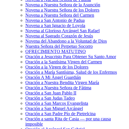
Novena a Nuestra Señora de la Asunción
Novena a Nuestra Señora de los Dolores
Novena a Nuestra Señora del Carmen
Novena a San Antonio de Padua
Novena a San Ignacio de Loyola
Novena al Glorioso Arcángel San Rafael
Novena al Sagrado Corazón de Jesús
Novena del Abandono a la Voluntad de Dios
Nuestra Señora del Perpetuo Socorro
OFRECIMIENTO MATUTINO
Oración a Jesucristo Para Obtener Su Santo Amor
Oración a la Santísima Virgen del Carmen
Oración a la Virgen de los Dolores
Oración a María Santísima, Salud de los Enfermos
Oración A Mi Ángel Guardián
Oración a Nuestra Bendita Virgen María
Oración a Nuestra Señora de Fátima
Oración a San Juan Pablo II
Oración a San Judas Tadeo
Oración a San Marcos Evangelista
Oración a San Miguel Arcángel
Oración a San Padre Pío de Pietrelcina
Oración a santa Rita de Casia — por una causa
imposible