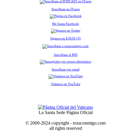
Suscríbase en ITunes
Me Gusta Facebook
Síganos en EQUIS (X)
Suscríbase al RSS
Suscríbase por email
Visítanos en YouTube
La Santa Sede Página Oficial
© 2009-2024 copyright - rezaconmigo.com
all rights reserved