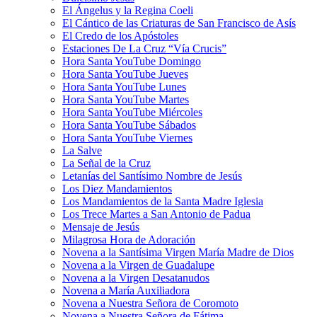
El Ángelus y la Regina Coeli
El Cántico de las Criaturas de San Francisco de Asís
El Credo de los Apóstoles
Estaciones De La Cruz “Vía Crucis”
Hora Santa YouTube Domingo
Hora Santa YouTube Jueves
Hora Santa YouTube Lunes
Hora Santa YouTube Martes
Hora Santa YouTube Miércoles
Hora Santa YouTube Sábados
Hora Santa YouTube Viernes
La Salve
La Señal de la Cruz
Letanías del Santísimo Nombre de Jesús
Los Diez Mandamientos
Los Mandamientos de la Santa Madre Iglesia
Los Trece Martes a San Antonio de Padua
Mensaje de Jesús
Milagrosa Hora de Adoración
Novena a la Santísima Virgen María Madre de Dios
Novena a la Virgen de Guadalupe
Novena a la Virgen Desatanudos
Novena a María Auxiliadora
Novena a Nuestra Señora de Coromoto
Novena a Nuestra Señora de Fátima