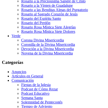
Rosario a la Preciosísima Sangre de Cristo
Rosario a la Virgen de Guadalupe
Rosario a las Benditas Almas del Purgatorio
Rosario al Sagrado Corazón de Jesús
Rosario del Espíritu Santo
Rosario del Perdón
Rosario Rosa Mística Siete Alegrías
Rosario Rosa Mística Siete Dolores
Verde
Corona Divina Misericordia
Coronilla de la Divina Misericordia
Devoción a la Divina Misericordia
Novena de la Divina Misericordia
Categorías
Anuncios
Artículos en General
Comunicación
Fiestas de la Iglesia
Podcast de Cómo Rezar
Podcast Educativo
Semana Santa
Solemnidad de Pentecostés
Tiempo de Adviento