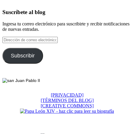
Suscríbete al blog
Ingresa tu correo electrónico para suscribirte y recibir notificaciones
de nuevas entradas.
Dirección
de
correo
electrónico
Subscribir
Footer
[PRIVACIDAD]
[TÉRMINOS DEL BLOG]
[CREATIVE COMMONS]