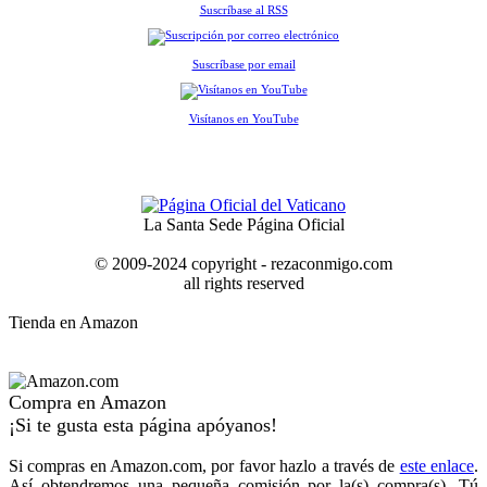
Suscríbase al RSS
Suscríbase por email
Visítanos en YouTube
La Santa Sede Página Oficial
© 2009-2024 copyright - rezaconmigo.com
all rights reserved
Tienda en Amazon
Compra en Amazon
¡Si te gusta esta página apóyanos!
Si compras en Amazon.com, por favor hazlo a través de
este enlace
.
Así obtendremos una pequeña comisión por la(s) compra(s). Tú