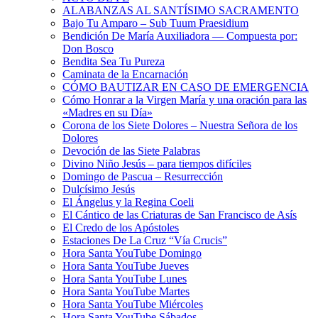
ALABANZAS AL SANTÍSIMO SACRAMENTO
Bajo Tu Amparo – Sub Tuum Praesidium
Bendición De María Auxiliadora — Compuesta por:
Don Bosco
Bendita Sea Tu Pureza
Caminata de la Encarnación
CÓMO BAUTIZAR EN CASO DE EMERGENCIA
Cómo Honrar a la Virgen María y una oración para las
«Madres en su Día»
Corona de los Siete Dolores – Nuestra Señora de los
Dolores
Devoción de las Siete Palabras
Divino Niño Jesús – para tiempos difíciles
Domingo de Pascua – Resurrección
Dulcísimo Jesús
El Ángelus y la Regina Coeli
El Cántico de las Criaturas de San Francisco de Asís
El Credo de los Apóstoles
Estaciones De La Cruz “Vía Crucis”
Hora Santa YouTube Domingo
Hora Santa YouTube Jueves
Hora Santa YouTube Lunes
Hora Santa YouTube Martes
Hora Santa YouTube Miércoles
Hora Santa YouTube Sábados