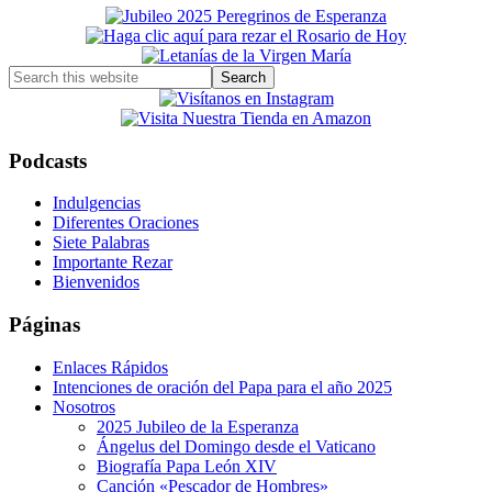
Primary
Sidebar
Search
this
website
Podcasts
Indulgencias
Diferentes Oraciones
Siete Palabras
Importante Rezar
Bienvenidos
Páginas
Enlaces Rápidos
Intenciones de oración del Papa para el año 2025
Nosotros
2025 Jubileo de la Esperanza
Ángelus del Domingo desde el Vaticano
Biografía Papa León XIV
Canción «Pescador de Hombres»