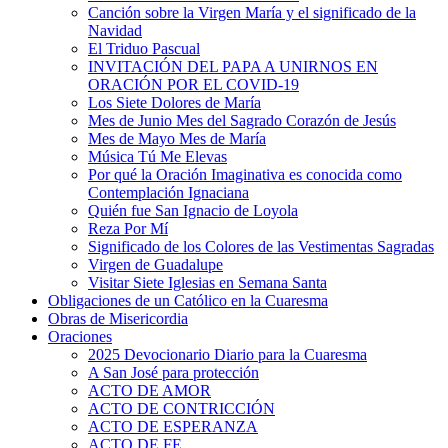
Canción sobre la Virgen María y el significado de la
Navidad
El Triduo Pascual
INVITACIÓN DEL PAPA A UNIRNOS EN
ORACIÓN POR EL COVID-19
Los Siete Dolores de María
Mes de Junio Mes del Sagrado Corazón de Jesús
Mes de Mayo Mes de María
Música Tú Me Elevas
Por qué la Oración Imaginativa es conocida como
Contemplación Ignaciana
Quién fue San Ignacio de Loyola
Reza Por Mí
Significado de los Colores de las Vestimentas Sagradas
Virgen de Guadalupe
Visitar Siete Iglesias en Semana Santa
Obligaciones de un Católico en la Cuaresma
Obras de Misericordia
Oraciones
2025 Devocionario Diario para la Cuaresma
A San José para protección
ACTO DE AMOR
ACTO DE CONTRICCIÓN
ACTO DE ESPERANZA
ACTO DE FE