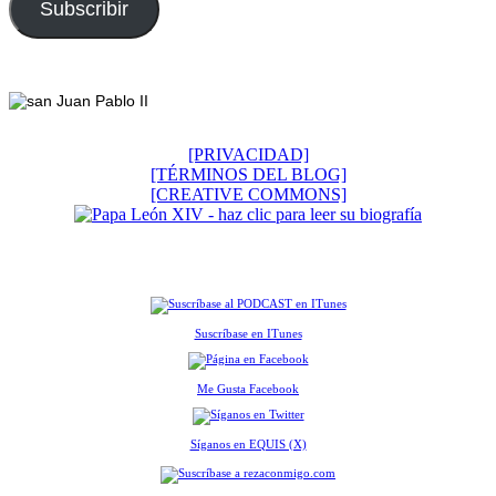
electrónico
Subscribir
Footer
[PRIVACIDAD]
[TÉRMINOS DEL BLOG]
[CREATIVE COMMONS]
Suscríbase en ITunes
Me Gusta Facebook
Síganos en EQUIS (X)