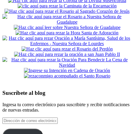
Suscríbete al blog
Ingresa tu correo electrónico para suscribirte y recibir notificaciones
de nuevas entradas.
Dirección
de
correo