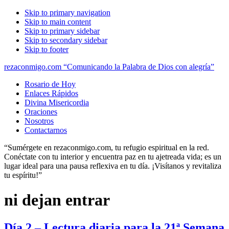
Skip to primary navigation
Skip to main content
Skip to primary sidebar
Skip to secondary sidebar
Skip to footer
rezaconmigo.com “Comunicando la Palabra de Dios con alegría”
Rosario de Hoy
Enlaces Rápidos
Divina Misericordia
Oraciones
Nosotros
Contactarnos
“Sumérgete en rezaconmigo.com, tu refugio espiritual en la red.
Conéctate con tu interior y encuentra paz en tu ajetreada vida; es un
lugar ideal para una pausa reflexiva en tu día. ¡Visítanos y revitaliza
tu espíritu!”
ni dejan entrar
Día 2 – Lectura diaria para la 21ª Semana