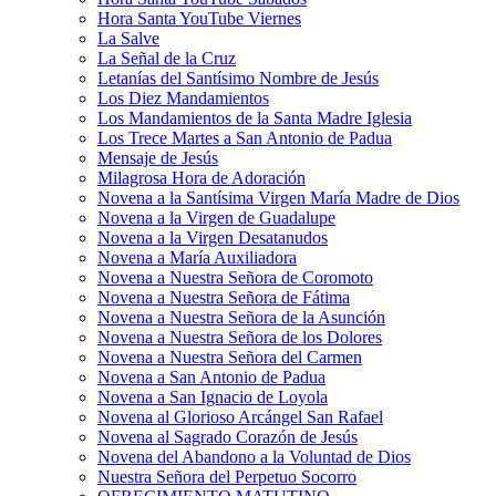
Hora Santa YouTube Viernes
La Salve
La Señal de la Cruz
Letanías del Santísimo Nombre de Jesús
Los Diez Mandamientos
Los Mandamientos de la Santa Madre Iglesia
Los Trece Martes a San Antonio de Padua
Mensaje de Jesús
Milagrosa Hora de Adoración
Novena a la Santísima Virgen María Madre de Dios
Novena a la Virgen de Guadalupe
Novena a la Virgen Desatanudos
Novena a María Auxiliadora
Novena a Nuestra Señora de Coromoto
Novena a Nuestra Señora de Fátima
Novena a Nuestra Señora de la Asunción
Novena a Nuestra Señora de los Dolores
Novena a Nuestra Señora del Carmen
Novena a San Antonio de Padua
Novena a San Ignacio de Loyola
Novena al Glorioso Arcángel San Rafael
Novena al Sagrado Corazón de Jesús
Novena del Abandono a la Voluntad de Dios
Nuestra Señora del Perpetuo Socorro