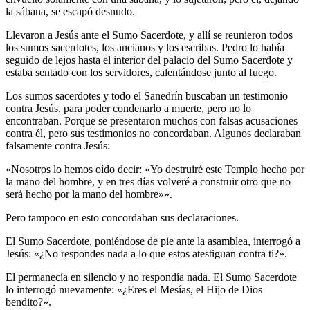
la sábana, se escapó desnudo.
Llevaron a Jesús ante el Sumo Sacerdote, y allí se reunieron todos
los sumos sacerdotes, los ancianos y los escribas. Pedro lo había
seguido de lejos hasta el interior del palacio del Sumo Sacerdote y
estaba sentado con los servidores, calentándose junto al fuego.
Los sumos sacerdotes y todo el Sanedrín buscaban un testimonio
contra Jesús, para poder condenarlo a muerte, pero no lo
encontraban. Porque se presentaron muchos con falsas acusaciones
contra él, pero sus testimonios no concordaban. Algunos declaraban
falsamente contra Jesús:
«Nosotros lo hemos oído decir: «Yo destruiré este Templo hecho por
la mano del hombre, y en tres días volveré a construir otro que no
será hecho por la mano del hombre»».
Pero tampoco en esto concordaban sus declaraciones.
El Sumo Sacerdote, poniéndose de pie ante la asamblea, interrogó a
Jesús: «¿No respondes nada a lo que estos atestiguan contra ti?».
El permanecía en silencio y no respondía nada. El Sumo Sacerdote
lo interrogó nuevamente: «¿Eres el Mesías, el Hijo de Dios
bendito?».