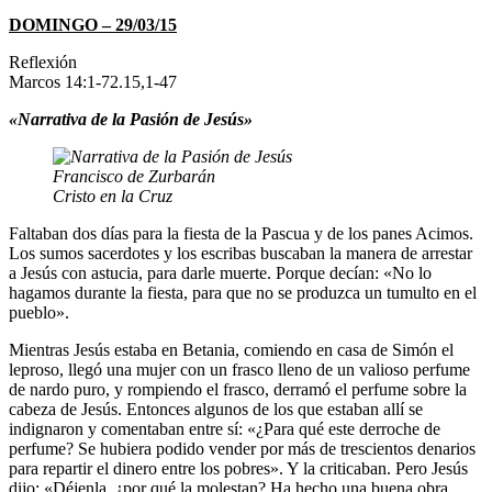
DOMINGO – 29/03/15
Reflexión
Marcos 14:1-72.15,1-47
«Narrativa de la Pasión de Jesús»
Francisco de Zurbarán
Cristo en la Cruz
Faltaban dos días para la fiesta de la Pascua y de los panes Acimos.
Los sumos sacerdotes y los escribas buscaban la manera de arrestar
a Jesús con astucia, para darle muerte. Porque decían: «No lo
hagamos durante la fiesta, para que no se produzca un tumulto en el
pueblo».
Mientras Jesús estaba en Betania, comiendo en casa de Simón el
leproso, llegó una mujer con un frasco lleno de un valioso perfume
de nardo puro, y rompiendo el frasco, derramó el perfume sobre la
cabeza de Jesús. Entonces algunos de los que estaban allí se
indignaron y comentaban entre sí: «¿Para qué este derroche de
perfume? Se hubiera podido vender por más de trescientos denarios
para repartir el dinero entre los pobres». Y la criticaban. Pero Jesús
dijo: «Déjenla, ¿por qué la molestan? Ha hecho una buena obra