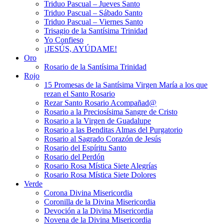
Triduo Pascual – Jueves Santo
Triduo Pascual – Sábado Santo
Triduo Pascual – Viernes Santo
Trisagio de la Santísima Trinidad
Yo Confieso
¡JESÚS, AYÚDAME!
Oro
Rosario de la Santísima Trinidad
Rojo
15 Promesas de la Santísima Virgen María a los que
rezan el Santo Rosario
Rezar Santo Rosario Acompañad@
Rosario a la Preciosísima Sangre de Cristo
Rosario a la Virgen de Guadalupe
Rosario a las Benditas Almas del Purgatorio
Rosario al Sagrado Corazón de Jesús
Rosario del Espíritu Santo
Rosario del Perdón
Rosario Rosa Mística Siete Alegrías
Rosario Rosa Mística Siete Dolores
Verde
Corona Divina Misericordia
Coronilla de la Divina Misericordia
Devoción a la Divina Misericordia
Novena de la Divina Misericordia