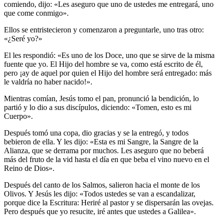
comiendo, dijo: «Les aseguro que uno de ustedes me entregará, uno
que come conmigo».
Ellos se entristecieron y comenzaron a preguntarle, uno tras otro:
«¿Seré yo?»
El les respondió: «Es uno de los Doce, uno que se sirve de la misma
fuente que yo. El Hijo del hombre se va, como está escrito de él,
pero ¡ay de aquel por quien el Hijo del hombre será entregado: más
le valdría no haber nacido!».
Mientras comían, Jesús tomo el pan, pronunció la bendición, lo
partió y lo dio a sus discípulos, diciendo: «Tomen, esto es mi
Cuerpo».
Después tomó una copa, dio gracias y se la entregó, y todos
bebieron de ella. Y les dijo: «Esta es mi Sangre, la Sangre de la
Alianza, que se derrama por muchos. Les aseguro que no beberá
más del fruto de la vid hasta el día en que beba el vino nuevo en el
Reino de Dios».
Después del canto de los Salmos, salieron hacia el monte de los
Olivos. Y Jesús les dijo: «Todos ustedes se van a escandalizar,
porque dice la Escritura: Heriré al pastor y se dispersarán las ovejas.
Pero después que yo resucite, iré antes que ustedes a Galilea».