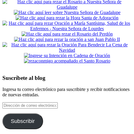
Suscríbete al blog
Ingresa tu correo electrónico para suscribirte y recibir notificaciones
de nuevas entradas.
Dirección
de
correo
electrónico
Subscribir