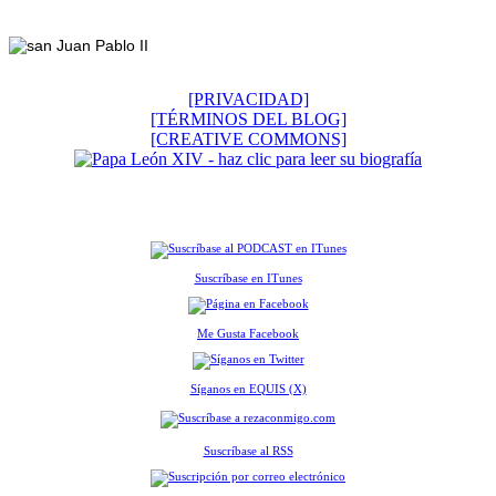
Footer
[PRIVACIDAD]
[TÉRMINOS DEL BLOG]
[CREATIVE COMMONS]
Suscríbase en ITunes
Me Gusta Facebook
Síganos en EQUIS (X)
Suscríbase al RSS