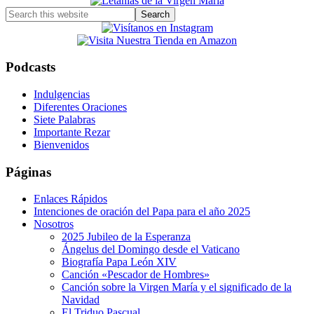
Search
this
website
Podcasts
Indulgencias
Diferentes Oraciones
Siete Palabras
Importante Rezar
Bienvenidos
Páginas
Enlaces Rápidos
Intenciones de oración del Papa para el año 2025
Nosotros
2025 Jubileo de la Esperanza
Ángelus del Domingo desde el Vaticano
Biografía Papa León XIV
Canción «Pescador de Hombres»
Canción sobre la Virgen María y el significado de la
Navidad
El Triduo Pascual