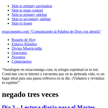
Skip to primary navigation
Skip to main content
Skip to primary sidebar
Skip to secondary sidebar
Skip to footer
rezaconmigo.com “Comunicando la Palabra de Dios con alegría”
Rosario de Hoy
Enlaces Rápidos
Divina Misericordia
Oraciones
Nosotros
Contactarnos
“Sumérgete en rezaconmigo.com, tu refugio espiritual en la red.
Conéctate con tu interior y encuentra paz en tu ajetreada vida; es un
lugar ideal para una pausa reflexiva en tu día. ¡Visítanos y revitaliza
tu espíritu!”
negado tres veces
Día 3 – Lectura diaria para el Martes