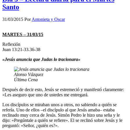
Santo
31/03/2015
Por
Antonieta y Oscar
MARTES – 31/03/15
Reflexión
Juan 13:21-33.36-38
«Jesús anuncia que Judas lo tracionara»
Alonso Vázquez
Última Cena
Después de decir esto, Jesús se estremeció y manifestó claramente:
«Les aseguro que uno de ustedes me entregará.
Los discípulos se miraban unos a otros, no sabiendo a quién se
refería. Uno de ellos –el discípulo al que Jesús amaba– estaba
reclinado muy cerca de Jesús. Simón Pedro le hizo una seña y le
dijo: «Pregúntale a quién se refiere». El se reclinó sobre Jesús y le
preguntó: «Señor, ¿quién es?».