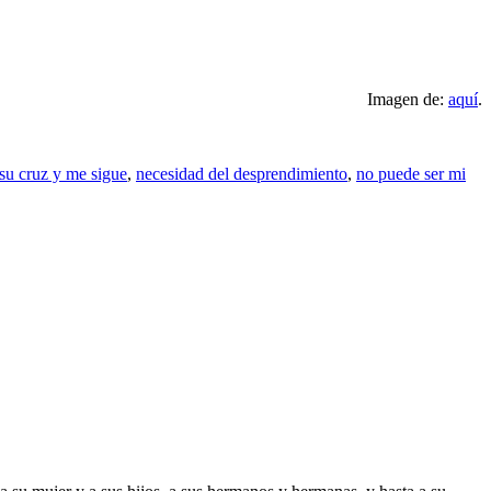
Imagen de:
aquí
.
 su cruz y me sigue
,
necesidad del desprendimiento
,
no puede ser mi