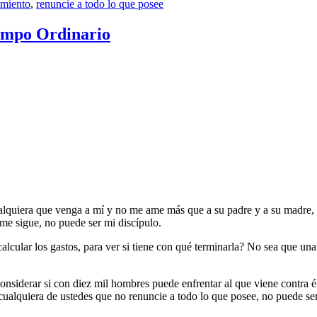
imiento
,
renuncie a todo lo que posee
iempo Ordinario
Cualquiera que venga a mí y no me ame más que a su padre y a su madre, 
 me sigue, no puede ser mi discípulo.
 calcular los gastos, para ver si tiene con qué terminarla? No sea que u
nsiderar si con diez mil hombres puede enfrentar al que viene contra él 
ualquiera de ustedes que no renuncie a todo lo que posee, no puede ser