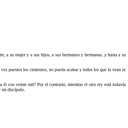
e, a su mujer y a sus hijos, a sus hermanos y hermanas, y hasta a su
na vez puestos los cimientos, no pueda acabar y todos los que lo vean se
él con veinte mil? Por el contrario, mientras el otro rey está todavía
 mi discípulo.