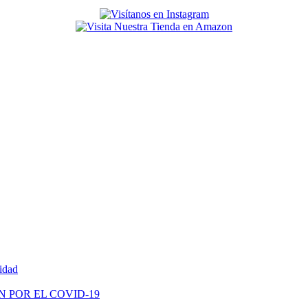
vidad
N POR EL COVID-19