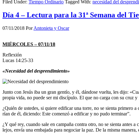
Filed Under:
Tiempo Ordinario
Tagged With:
necesidad del desprend
Día 4 – Lectura para la 31ª Semana del T
07/11/2018
Por
Antonieta y Oscar
MIÉRCOLES – 07/11/18
Reflexión
Lucas 14:25-33
«Necesidad del desprendimiento»
Junto con Jesús iba un gran gentío, y él, dándose vuelta, les dijo: «
propia vida, no puede ser mi discípulo. El que no carga con su cruz y
¿Quién de ustedes, si quiere edificar una torre, no se sienta primero a
rían de él, diciendo: Este comenzó a edificar y no pudo terminar”.
¿Y qué rey, cuando sale en campaña contra otro, no se sienta antes a co
lejos, envía una embajada para negociar la paz. De la misma manera, c