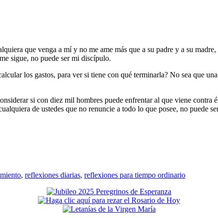
Cualquiera que venga a mí y no me ame más que a su padre y a su madre, 
 me sigue, no puede ser mi discípulo.
 calcular los gastos, para ver si tiene con qué terminarla? No sea que u
nsiderar si con diez mil hombres puede enfrentar al que viene contra él 
ualquiera de ustedes que no renuncie a todo lo que posee, no puede ser
imiento
,
reflexiones diarias
,
reflexiones para tiempo ordinario