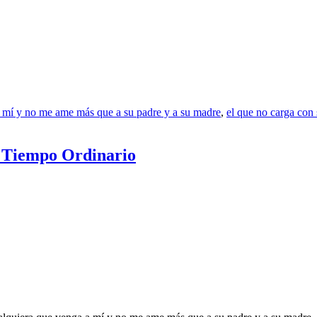
 mí y no me ame más que a su padre y a su madre
,
el que no carga con
l Tiempo Ordinario