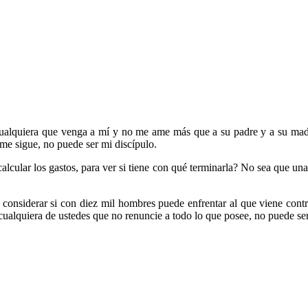
 «Cualquiera que venga a mí y no me ame más que a su padre y a su madr
 me sigue, no puede ser mi discípulo.
 calcular los gastos, para ver si tiene con qué terminarla? No sea que u
considerar si con diez mil hombres puede enfrentar al que viene contra 
ualquiera de ustedes que no renuncie a todo lo que posee, no puede ser