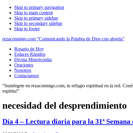
Skip to primary navigation
Skip to main content
Skip to primary sidebar
Skip to secondary sidebar
Skip to footer
rezaconmigo.com “Comunicando la Palabra de Dios con alegría”
Rosario de Hoy
Enlaces Rápidos
Divina Misericordia
Oraciones
Nosotros
Contactarnos
“Sumérgete en rezaconmigo.com, tu refugio espiritual en la red. Conécta
espíritu!”
necesidad del desprendimiento
Día 4 – Lectura diaria para la 31ª Semana