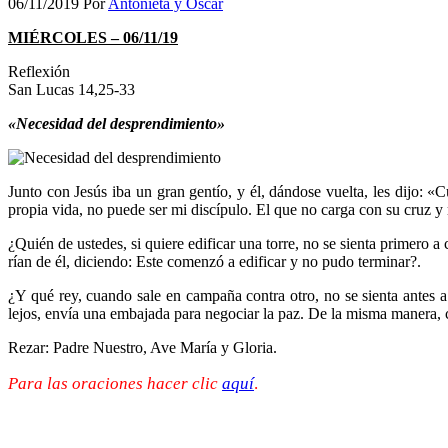
06/11/2019
Por
Antonieta y Oscar
MIÉRCOLES – 06/11/19
Reflexión
San Lucas 14,25-33
«Necesidad del desprendimiento»
Junto con Jesús iba un gran gentío, y él, dándose vuelta, les dijo:
propia vida, no puede ser mi discípulo. El que no carga con su cruz y
¿Quién de ustedes, si quiere edificar una torre, no se sienta primero a
rían de él, diciendo: Este comenzó a edificar y no pudo terminar?.
¿Y qué rey, cuando sale en campaña contra otro, no se sienta antes a 
lejos, envía una embajada para negociar la paz. De la misma manera, c
Rezar: Padre Nuestro, Ave María y Gloria.
Para las oraciones hacer clic
aquí
.