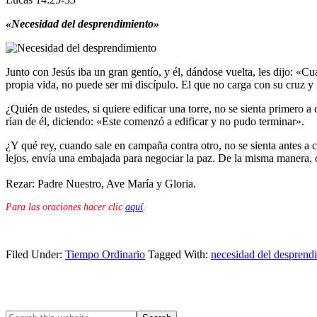
«Necesidad del desprendimiento»
Junto con Jesús iba un gran gentío, y él, dándose vuelta, les dijo: «
propia vida, no puede ser mi discípulo. El que no carga con su cruz y
¿Quién de ustedes, si quiere edificar una torre, no se sienta primero a
rían de él, diciendo: «Este comenzó a edificar y no pudo terminar».
¿Y qué rey, cuando sale en campaña contra otro, no se sienta antes a co
lejos, envía una embajada para negociar la paz. De la misma manera, c
Rezar: Padre Nuestro, Ave María y Gloria.
Para las oraciones hacer clic
aquí
.
Filed Under:
Tiempo Ordinario
Tagged With:
necesidad del desprend
Primary
Sidebar
Search