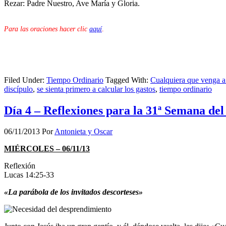
Rezar: Padre Nuestro, Ave María y Gloria.
Para las oraciones hacer clic
aquí
.
Filed Under:
Tiempo Ordinario
Tagged With:
Cualquiera que venga a
discípulo
,
se sienta primero a calcular los gastos
,
tiempo ordinario
Día 4 – Reflexiones para la 31ª Semana de
06/11/2013
Por
Antonieta y Oscar
MIÉRCOLES – 06/11/13
Reflexión
Lucas 14:25-33
«La parábola de los invitados descorteses»