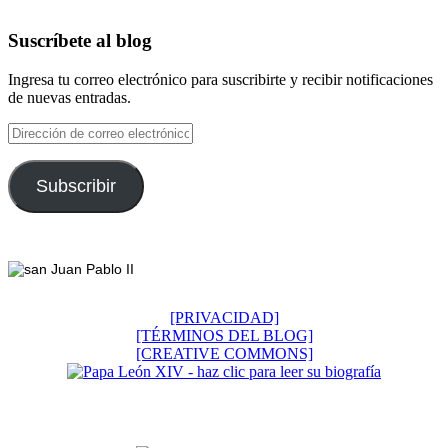
Suscríbete al blog
Ingresa tu correo electrónico para suscribirte y recibir notificaciones
de nuevas entradas.
Dirección
de
correo
electrónico
Subscribir
Footer
[PRIVACIDAD]
[TÉRMINOS DEL BLOG]
[CREATIVE COMMONS]