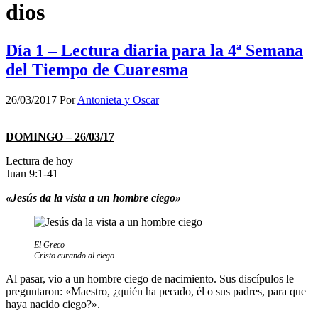
dios
Día 1 – Lectura diaria para la 4ª Semana
del Tiempo de Cuaresma
26/03/2017
Por
Antonieta y Oscar
DOMINGO – 26/03/17
Lectura de hoy
Juan 9:1-41
«Jesús da la vista a un hombre ciego»
El Greco
Cristo curando al ciego
Al pasar, vio a un hombre ciego de nacimiento. Sus discípulos le
preguntaron: «Maestro, ¿quién ha pecado, él o sus padres, para que
haya nacido ciego?».