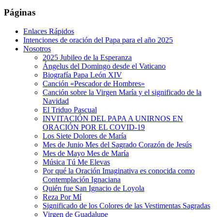
Páginas
Enlaces Rápidos
Intenciones de oración del Papa para el año 2025
Nosotros
2025 Jubileo de la Esperanza
Ángelus del Domingo desde el Vaticano
Biografía Papa León XIV
Canción «Pescador de Hombres»
Canción sobre la Virgen María y el significado de la
Navidad
El Triduo Pascual
INVITACIÓN DEL PAPA A UNIRNOS EN
ORACIÓN POR EL COVID-19
Los Siete Dolores de María
Mes de Junio Mes del Sagrado Corazón de Jesús
Mes de Mayo Mes de María
Música Tú Me Elevas
Por qué la Oración Imaginativa es conocida como
Contemplación Ignaciana
Quién fue San Ignacio de Loyola
Reza Por Mí
Significado de los Colores de las Vestimentas Sagradas
Virgen de Guadalupe