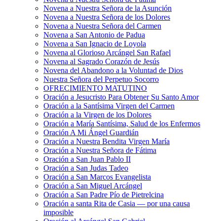
Novena a Nuestra Señora de la Asunción
Novena a Nuestra Señora de los Dolores
Novena a Nuestra Señora del Carmen
Novena a San Antonio de Padua
Novena a San Ignacio de Loyola
Novena al Glorioso Arcángel San Rafael
Novena al Sagrado Corazón de Jesús
Novena del Abandono a la Voluntad de Dios
Nuestra Señora del Perpetuo Socorro
OFRECIMIENTO MATUTINO
Oración a Jesucristo Para Obtener Su Santo Amor
Oración a la Santísima Virgen del Carmen
Oración a la Virgen de los Dolores
Oración a María Santísima, Salud de los Enfermos
Oración A Mi Ángel Guardián
Oración a Nuestra Bendita Virgen María
Oración a Nuestra Señora de Fátima
Oración a San Juan Pablo II
Oración a San Judas Tadeo
Oración a San Marcos Evangelista
Oración a San Miguel Arcángel
Oración a San Padre Pío de Pietrelcina
Oración a santa Rita de Casia — por una causa
imposible