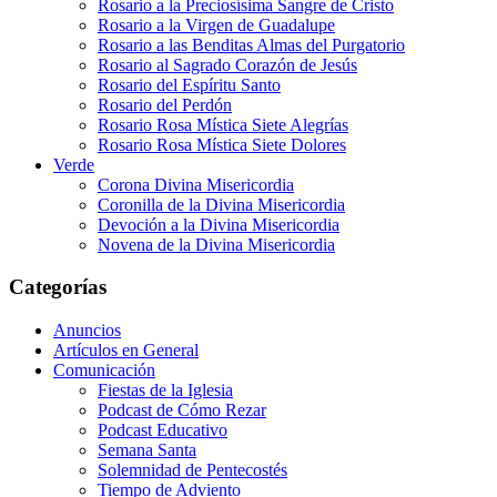
Rosario a la Preciosísima Sangre de Cristo
Rosario a la Virgen de Guadalupe
Rosario a las Benditas Almas del Purgatorio
Rosario al Sagrado Corazón de Jesús
Rosario del Espíritu Santo
Rosario del Perdón
Rosario Rosa Mística Siete Alegrías
Rosario Rosa Mística Siete Dolores
Verde
Corona Divina Misericordia
Coronilla de la Divina Misericordia
Devoción a la Divina Misericordia
Novena de la Divina Misericordia
Categorías
Anuncios
Artículos en General
Comunicación
Fiestas de la Iglesia
Podcast de Cómo Rezar
Podcast Educativo
Semana Santa
Solemnidad de Pentecostés
Tiempo de Adviento