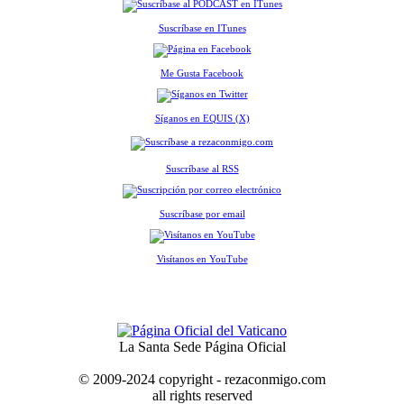
Suscríbase en ITunes
Me Gusta Facebook
Síganos en EQUIS (X)
Suscríbase al RSS
Suscríbase por email
Visítanos en YouTube
La Santa Sede Página Oficial
© 2009-2024 copyright - rezaconmigo.com
all rights reserved