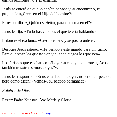
darnos lecciones?». Y lo echaron.
Jesús se enteró de que lo habían echado y, al encontrarlo, le
preguntó: «¿Crees en el Hijo del hombre?».
El respondió: «¿Quién es, Señor, para que crea en él?».
Jesús le dijo: «Tú lo has visto: es el que te está hablando».
Entonces él exclamó: «Creo, Señor», y se postró ante él.
Después Jesús agregó: «He venido a este mundo para un juicio:
Para que vean los que no ven y queden ciegos los que ven».
Los fariseos que estaban con él oyeron esto y le dijeron: «¿Acaso
también nosotros somos ciegos?».
Jesús les respondió: «Si ustedes fueran ciegos, no tendrían pecado,
pero como dicen: «Vemos», su pecado permanece».
Palabra de Dios
.
Rezar: Padre Nuestro, Ave María y Gloria.
Para las oraciones hacer clic
aquí
.