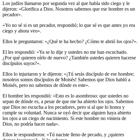
Los judíos llamaron por segunda vez al que había sido ciego y le
dijeron: «Glorifica a Dios. Nosotros sabemos que ese hombre es un
pecador».
«Yo no sé si es un pecador, respondió; lo que sé es que antes yo era
ciego y ahora veo».
Ellos le preguntaron: «¿Qué te ha hecho? ¿Cómo te abrió los ojos?».
El les respondió: «Ya se lo dije y ustedes no me han escuchado.
¿Por qué quieren oírlo de nuevo? ¿También ustedes quieren hacerse
discípulos suyos?».
Ellos lo injuriaron y le dijeron: «¡Tú serás discípulo de ese hombre;
nosotros somos discípulos de Moisés! Sabemos que Dios habló a
Moisés, pero no sabemos de dónde es este».
El hombre les respondió: «Esto es lo asombroso: que ustedes no
sepan de dónde es, a pesar de que me ha abierto los ojos. Sabemos
que Dios no escucha a los pecadores, pero si al que lo honra y
cumple su voluntad. Nunca se oyó decir que alguien haya abierto
los ojos a un ciego de nacimiento. Si este hombre no viniera de
Dios, no podría hacer nada».
Ellos le respondieron: «Tú naciste lleno de pecado, y ¿quieres