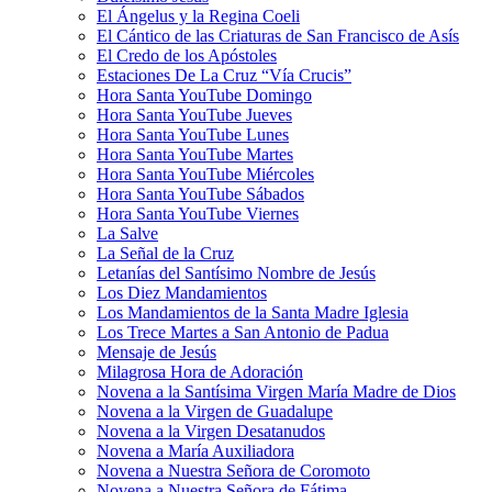
El Ángelus y la Regina Coeli
El Cántico de las Criaturas de San Francisco de Asís
El Credo de los Apóstoles
Estaciones De La Cruz “Vía Crucis”
Hora Santa YouTube Domingo
Hora Santa YouTube Jueves
Hora Santa YouTube Lunes
Hora Santa YouTube Martes
Hora Santa YouTube Miércoles
Hora Santa YouTube Sábados
Hora Santa YouTube Viernes
La Salve
La Señal de la Cruz
Letanías del Santísimo Nombre de Jesús
Los Diez Mandamientos
Los Mandamientos de la Santa Madre Iglesia
Los Trece Martes a San Antonio de Padua
Mensaje de Jesús
Milagrosa Hora de Adoración
Novena a la Santísima Virgen María Madre de Dios
Novena a la Virgen de Guadalupe
Novena a la Virgen Desatanudos
Novena a María Auxiliadora
Novena a Nuestra Señora de Coromoto
Novena a Nuestra Señora de Fátima