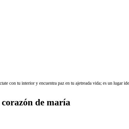
te con tu interior y encuentra paz en tu ajetreada vida; es un lugar idea
o corazón de maría