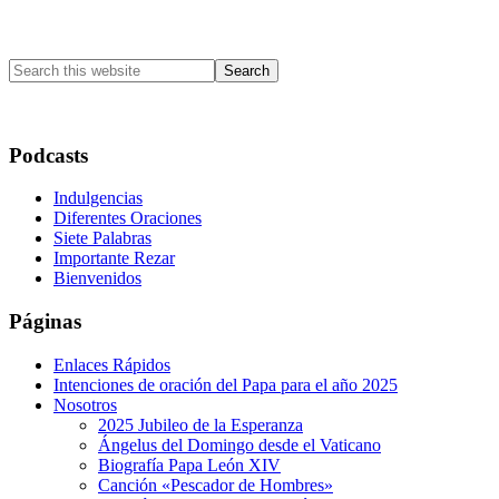
Primary
Sidebar
Search
this
website
Podcasts
Indulgencias
Diferentes Oraciones
Siete Palabras
Importante Rezar
Bienvenidos
Páginas
Enlaces Rápidos
Intenciones de oración del Papa para el año 2025
Nosotros
2025 Jubileo de la Esperanza
Ángelus del Domingo desde el Vaticano
Biografía Papa León XIV
Canción «Pescador de Hombres»