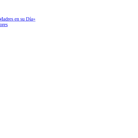
«Madres en su Día»
ores