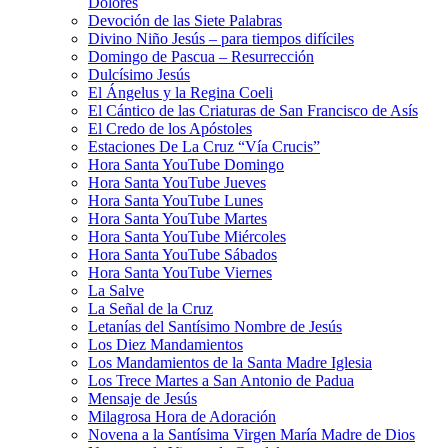
Dolores
Devoción de las Siete Palabras
Divino Niño Jesús – para tiempos difíciles
Domingo de Pascua – Resurrección
Dulcísimo Jesús
El Ángelus y la Regina Coeli
El Cántico de las Criaturas de San Francisco de Asís
El Credo de los Apóstoles
Estaciones De La Cruz “Vía Crucis”
Hora Santa YouTube Domingo
Hora Santa YouTube Jueves
Hora Santa YouTube Lunes
Hora Santa YouTube Martes
Hora Santa YouTube Miércoles
Hora Santa YouTube Sábados
Hora Santa YouTube Viernes
La Salve
La Señal de la Cruz
Letanías del Santísimo Nombre de Jesús
Los Diez Mandamientos
Los Mandamientos de la Santa Madre Iglesia
Los Trece Martes a San Antonio de Padua
Mensaje de Jesús
Milagrosa Hora de Adoración
Novena a la Santísima Virgen María Madre de Dios