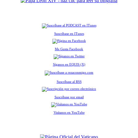
Suscríbase en ITunes
Me Gusta Facebook
Síganos en EQUIS (X)
Suscríbase al RSS
Suscríbase por email
Visítanos en YouTube