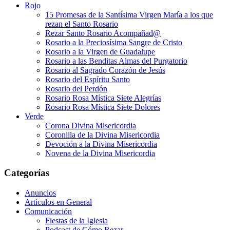
Rojo
15 Promesas de la Santísima Virgen María a los que
rezan el Santo Rosario
Rezar Santo Rosario Acompañad@
Rosario a la Preciosísima Sangre de Cristo
Rosario a la Virgen de Guadalupe
Rosario a las Benditas Almas del Purgatorio
Rosario al Sagrado Corazón de Jesús
Rosario del Espíritu Santo
Rosario del Perdón
Rosario Rosa Mística Siete Alegrías
Rosario Rosa Mística Siete Dolores
Verde
Corona Divina Misericordia
Coronilla de la Divina Misericordia
Devoción a la Divina Misericordia
Novena de la Divina Misericordia
Categorías
Anuncios
Artículos en General
Comunicación
Fiestas de la Iglesia
Podcast de Cómo Rezar