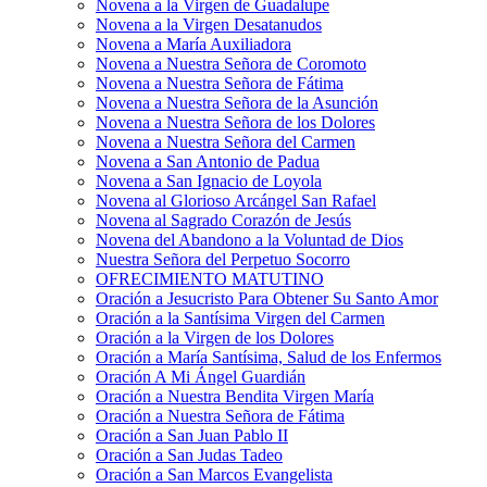
Novena a la Virgen de Guadalupe
Novena a la Virgen Desatanudos
Novena a María Auxiliadora
Novena a Nuestra Señora de Coromoto
Novena a Nuestra Señora de Fátima
Novena a Nuestra Señora de la Asunción
Novena a Nuestra Señora de los Dolores
Novena a Nuestra Señora del Carmen
Novena a San Antonio de Padua
Novena a San Ignacio de Loyola
Novena al Glorioso Arcángel San Rafael
Novena al Sagrado Corazón de Jesús
Novena del Abandono a la Voluntad de Dios
Nuestra Señora del Perpetuo Socorro
OFRECIMIENTO MATUTINO
Oración a Jesucristo Para Obtener Su Santo Amor
Oración a la Santísima Virgen del Carmen
Oración a la Virgen de los Dolores
Oración a María Santísima, Salud de los Enfermos
Oración A Mi Ángel Guardián
Oración a Nuestra Bendita Virgen María
Oración a Nuestra Señora de Fátima
Oración a San Juan Pablo II
Oración a San Judas Tadeo
Oración a San Marcos Evangelista