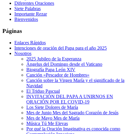
Diferentes Oraciones
Siete Palabras
Importante Rezar
Bienvenidos
Páginas
Enlaces Rápidos
Intenciones de oración del Papa para el año 2025
Nosotros
2025 Jubileo de la Esperanza
Ángelus del Domingo desde el Vaticano
Biografía Papa León XIV
Canción «Pescador de Hombres»
Canción sobre la Virgen María y el significado de la
Navidad
El Triduo Pascual
INVITACIÓN DEL PAPA A UNIRNOS EN
ORACIÓN POR EL COVID-19
Los Siete Dolores de María
Mes de Junio Mes del Sagrado Corazón de Jesús
Mes de Mayo Mes de María
Música Tú Me Elevas
Por qué la Oración Imaginativa es conocida como