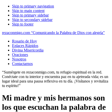
Skip to primary navigation
Skip to main content
Skip to primary sidebar
Skip to secondary sidebar
Skip to footer
rezaconmigo.com “Comunicando la Palabra de Dios con alegría”
Rosario de Hoy
Enlaces Rápidos
Divina Misericordia
Oraciones
Nosotros
Contactarnos
“Sumérgete en rezaconmigo.com, tu refugio espiritual en la red.
Conéctate con tu interior y encuentra paz en tu ajetreada vida; es un
lugar ideal para una pausa reflexiva en tu día. ¡Visítanos y revitaliza
tu espíritu!”
Mi madre y mis hermanos son
los que escuchan la palabra de