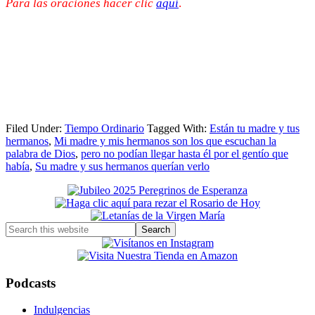
Para las oraciones hacer clic
aquí
.
Filed Under:
Tiempo Ordinario
Tagged With:
Están tu madre y tus
hermanos
,
Mi madre y mis hermanos son los que escuchan la
palabra de Dios
,
pero no podían llegar hasta él por el gentío que
había
,
Su madre y sus hermanos querían verlo
Primary
Sidebar
Search
this
website
Podcasts
Indulgencias