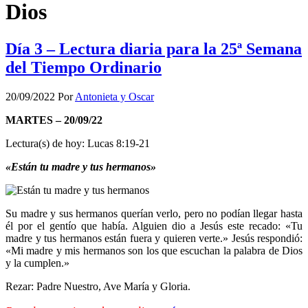
Dios
Día 3 – Lectura diaria para la 25ª Semana
del Tiempo Ordinario
20/09/2022
Por
Antonieta y Oscar
MARTES – 20/09/22
Lectura(s) de hoy: Lucas 8:19-21
«Están tu madre y tus hermanos»
Su madre y sus hermanos querían verlo, pero no podían llegar hasta
él por el gentío que había. Alguien dio a Jesús este recado: «Tu
madre y tus hermanos están fuera y quieren verte.» Jesús respondió:
«Mi madre y mis hermanos son los que escuchan la palabra de Dios
y la cumplen.»
Rezar: Padre Nuestro, Ave María y Gloria.