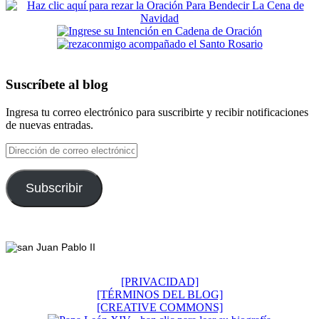
Suscríbete al blog
Ingresa tu correo electrónico para suscribirte y recibir notificaciones
de nuevas entradas.
Dirección
de
correo
electrónico
Subscribir
Footer
[PRIVACIDAD]
[TÉRMINOS DEL BLOG]
[CREATIVE COMMONS]