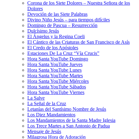
Corona de los Siete Dolores – Nuestra Señora de los
Dolores
Devoción de las Siete Palabras
Divino Niño Jesús – para tiempos difíciles
Domingo de Pascua – Resurrección
Dulcísimo Jesús
El Ángelus y la Regina Coeli
El Cántico de las Criaturas de San Francisco de Asís
El Credo de los Apóstoles
Estaciones De La Cruz “Vía Crucis”
Hora Santa YouTube Domingo
Hora Santa YouTube Jueves
Hora Santa YouTube Lunes
Hora Santa YouTube Martes
Hora Santa YouTube Miércoles
Hora Santa YouTube Sábados
Hora Santa YouTube Viernes
La Salve
La Señal de la Cruz
Letanías del Santísimo Nombre de Jesús
Los Diez Mandamientos
Los Mandamientos de la Santa Madre Iglesia
Los Trece Martes a San Antonio de Padua
Mensaje de Jesús
Milagrosa Hora de Adoración