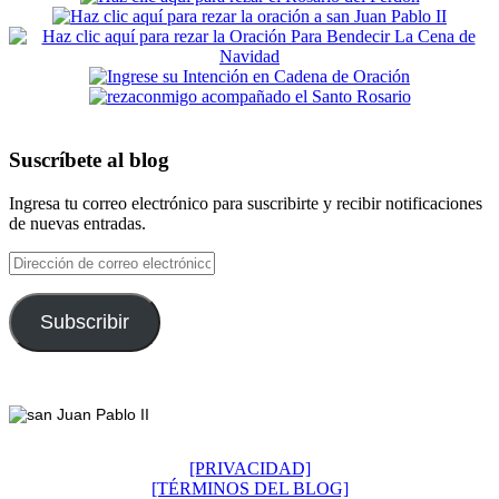
Suscríbete al blog
Ingresa tu correo electrónico para suscribirte y recibir notificaciones
de nuevas entradas.
Dirección
de
correo
electrónico
Subscribir
Footer
[PRIVACIDAD]
[TÉRMINOS DEL BLOG]