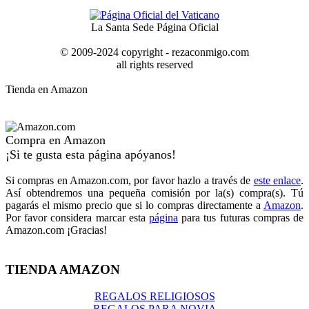
La Santa Sede Página Oficial
© 2009-2024 copyright - rezaconmigo.com
all rights reserved
Tienda en Amazon
Compra en Amazon
¡Si te gusta esta página apóyanos!
Si compras en Amazon.com, por favor hazlo a través de
este enlace
.
Así obtendremos una pequeña comisión por la(s) compra(s). Tú
pagarás el mismo precio que si lo compras directamente a
Amazon
.
Por favor considera marcar esta
página
para tus futuras compras de
Amazon.com ¡Gracias!
TIENDA AMAZON
REGALOS RELIGIOSOS
REGALOS PARA NOVIA