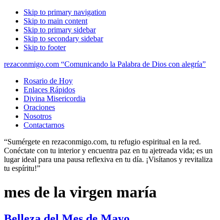
Skip to primary navigation
Skip to main content
Skip to primary sidebar
Skip to secondary sidebar
Skip to footer
rezaconmigo.com “Comunicando la Palabra de Dios con alegría”
Rosario de Hoy
Enlaces Rápidos
Divina Misericordia
Oraciones
Nosotros
Contactarnos
“Sumérgete en rezaconmigo.com, tu refugio espiritual en la red.
Conéctate con tu interior y encuentra paz en tu ajetreada vida; es un
lugar ideal para una pausa reflexiva en tu día. ¡Visítanos y revitaliza
tu espíritu!”
mes de la virgen maría
Belleza del Mes de Mayo