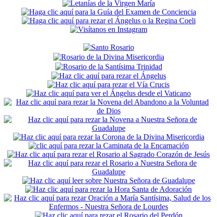
Sidebar