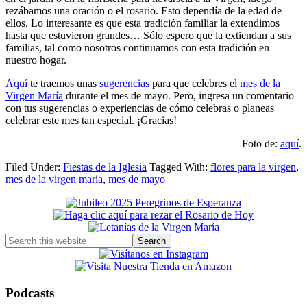
rezábamos una oración o el rosario. Esto dependía de la edad de
ellos. Lo interesante es que esta tradición familiar la extendimos
hasta que estuvieron grandes… Sólo espero que la extiendan a sus
familias, tal como nosotros continuamos con esta tradición en
nuestro hogar.
Aquí
te traemos unas
sugerencias
para que celebres el
mes de la
Virgen María
durante el mes de mayo. Pero, ingresa un comentario
con tus sugerencias o experiencias de cómo celebras o planeas
celebrar este mes tan especial. ¡Gracias!
Foto de:
aquí
.
Filed Under:
Fiestas de la Iglesia
Tagged With:
flores para la virgen
,
mes de la virgen maría
,
mes de mayo
Primary
Sidebar
Search
this
website
Podcasts