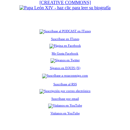
[CREATIVE COMMONS]
Suscríbase en ITunes
Me Gusta Facebook
Síganos en EQUIS (X)
Suscríbase al RSS
Suscríbase por email
Visítanos en YouTube