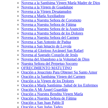
Novena a la Santísima Virgen María Madre de Dios
Novena a la Virgen de Guadalupe
Novena a la Virgen Desatanudos
Novena a María Auxiliadora
Novena a Nuestra Señora de Coromoto
Novena a Nuestra Señora de Fátima
Novena a Nuestra Señora de la Asunción
Novena a Nuestra Señora de los Dolores
Novena a Nuestra Señora del Carmen
Novena a San Antonio de Padua
Novena a San Ignacio de Loyola
Novena al Glorioso Arcángel San Rafael
Novena al Sagrado Corazón de Jesús
Novena del Abandono a la Voluntad de Dios
Nuestra Señora del Perpetuo Socorro
OFRECIMIENTO MATUTINO
Oración a Jesucristo Para Obtener Su Santo Amor
Oración a la Santísima Virgen del Carmen
Oración a la Virgen de los Dolores
Oración a María Santísima, Salud de los Enfermos
Oración A Mi Ángel Guardián
Oración a Nuestra Bendita Virgen María
Oración a Nuestra Señora de Fátima
Oración a San Juan Pablo II
Oración a San Judas Tadeo