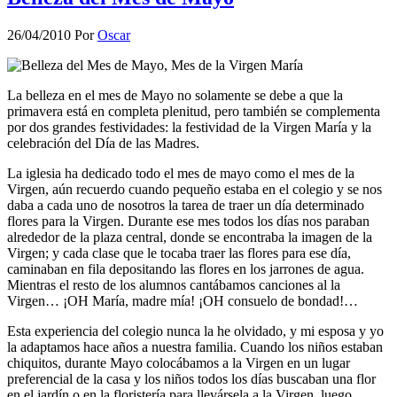
26/04/2010
Por
Oscar
La belleza en el mes de Mayo no solamente se debe a que la
primavera está en completa plenitud, pero también se complementa
por dos grandes festividades: la festividad de la Virgen María y la
celebración del Día de las Madres.
La iglesia ha dedicado todo el mes de mayo como el mes de la
Virgen, aún recuerdo cuando pequeño estaba en el colegio y se nos
daba a cada uno de nosotros la tarea de traer un día determinado
flores para la Virgen. Durante ese mes todos los días nos paraban
alrededor de la plaza central, donde se encontraba la imagen de la
Virgen; y cada clase que le tocaba traer las flores para ese día,
caminaban en fila depositando las flores en los jarrones de agua.
Mientras el resto de los alumnos cantábamos canciones al la
Virgen… ¡OH María, madre mía! ¡OH consuelo de bondad!…
Esta experiencia del colegio nunca la he olvidado, y mi esposa y yo
la adaptamos hace años a nuestra familia. Cuando los niños estaban
chiquitos, durante Mayo colocábamos a la Virgen en un lugar
preferencial de la casa y los niños todos los días buscaban una flor
en el jardín o en la floristería para llevársela a la Virgen, luego