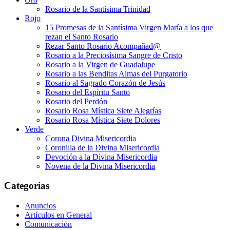
Rosario de la Santísima Trinidad
Rojo
15 Promesas de la Santísima Virgen María a los que
rezan el Santo Rosario
Rezar Santo Rosario Acompañad@
Rosario a la Preciosísima Sangre de Cristo
Rosario a la Virgen de Guadalupe
Rosario a las Benditas Almas del Purgatorio
Rosario al Sagrado Corazón de Jesús
Rosario del Espíritu Santo
Rosario del Perdón
Rosario Rosa Mística Siete Alegrías
Rosario Rosa Mística Siete Dolores
Verde
Corona Divina Misericordia
Coronilla de la Divina Misericordia
Devoción a la Divina Misericordia
Novena de la Divina Misericordia
Categorías
Anuncios
Artículos en General
Comunicación