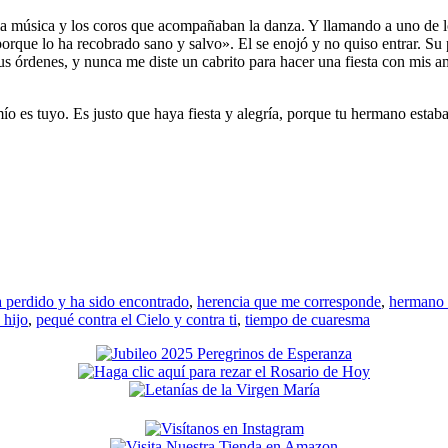
 la música y los coros que acompañaban la danza. Y llamando a uno de los
rque lo ha recobrado sano y salvo». El se enojó y no quiso entrar. Su p
tus órdenes, y nunca me diste un cabrito para hacer una fiesta con mis 
mío es tuyo. Es justo que haya fiesta y alegría, porque tu hermano estab
a perdido y ha sido encontrado
,
herencia que me corresponde
,
hermano e
 hijo
,
pequé contra el Cielo y contra ti
,
tiempo de cuaresma