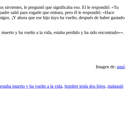
 sirvientes, le preguntó que significaba eso. El le respondió: «Tu
adre salió para rogarle que entrara, pero él le respondió: «Hace
amigos. ¡Y ahora que ese hijo tuyo ha vuelto, después de haber gastado
a muerto y ha vuelto a la vida, estaba perdido y ha sido encontrado»».
Imagen de:
aquí
.
staba muerto y ha vuelto a la vida
,
hombre tenía dos hijos
,
malgastó