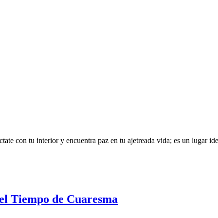
te con tu interior y encuentra paz en tu ajetreada vida; es un lugar idea
 del Tiempo de Cuaresma