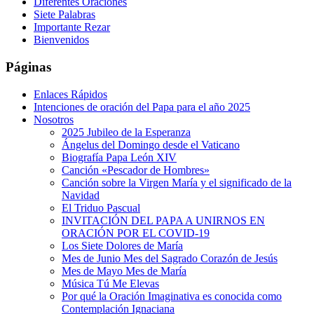
Diferentes Oraciones
Siete Palabras
Importante Rezar
Bienvenidos
Páginas
Enlaces Rápidos
Intenciones de oración del Papa para el año 2025
Nosotros
2025 Jubileo de la Esperanza
Ángelus del Domingo desde el Vaticano
Biografía Papa León XIV
Canción «Pescador de Hombres»
Canción sobre la Virgen María y el significado de la
Navidad
El Triduo Pascual
INVITACIÓN DEL PAPA A UNIRNOS EN
ORACIÓN POR EL COVID-19
Los Siete Dolores de María
Mes de Junio Mes del Sagrado Corazón de Jesús
Mes de Mayo Mes de María
Música Tú Me Elevas
Por qué la Oración Imaginativa es conocida como
Contemplación Ignaciana