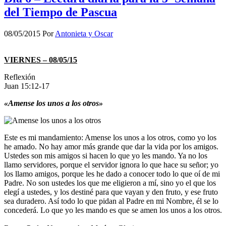
del Tiempo de Pascua
08/05/2015
Por
Antonieta y Oscar
VIERNES – 08/05/15
Reflexión
Juan 15:12-17
«Amense los unos a los otros»
Este es mi mandamiento: Amense los unos a los otros, como yo los
he amado. No hay amor más grande que dar la vida por los amigos.
Ustedes son mis amigos si hacen lo que yo les mando. Ya no los
llamo servidores, porque el servidor ignora lo que hace su señor; yo
los llamo amigos, porque les he dado a conocer todo lo que oí de mi
Padre. No son ustedes los que me eligieron a mí, sino yo el que los
elegí a ustedes, y los destiné para que vayan y den fruto, y ese fruto
sea duradero. Así todo lo que pidan al Padre en mi Nombre, él se lo
concederá. Lo que yo les mando es que se amen los unos a los otros.