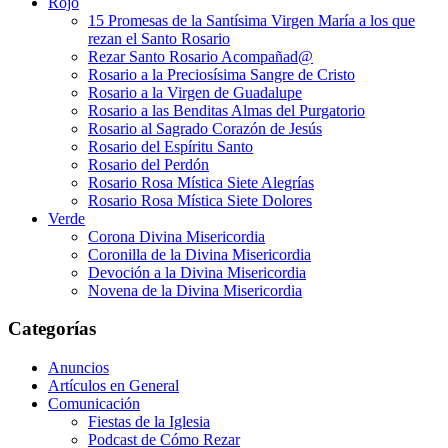
Rojo
15 Promesas de la Santísima Virgen María a los que
rezan el Santo Rosario
Rezar Santo Rosario Acompañad@
Rosario a la Preciosísima Sangre de Cristo
Rosario a la Virgen de Guadalupe
Rosario a las Benditas Almas del Purgatorio
Rosario al Sagrado Corazón de Jesús
Rosario del Espíritu Santo
Rosario del Perdón
Rosario Rosa Mística Siete Alegrías
Rosario Rosa Mística Siete Dolores
Verde
Corona Divina Misericordia
Coronilla de la Divina Misericordia
Devoción a la Divina Misericordia
Novena de la Divina Misericordia
Categorías
Anuncios
Artículos en General
Comunicación
Fiestas de la Iglesia
Podcast de Cómo Rezar