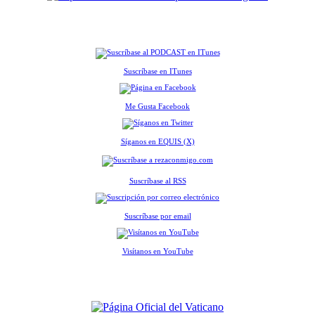
Suscríbase en ITunes
Me Gusta Facebook
Síganos en EQUIS (X)
Suscríbase al RSS
Suscríbase por email
Visítanos en YouTube