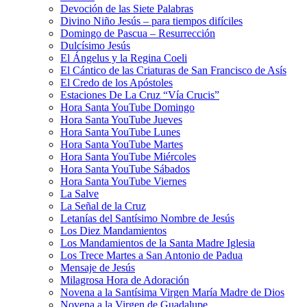
Devoción de las Siete Palabras
Divino Niño Jesús – para tiempos difíciles
Domingo de Pascua – Resurrección
Dulcísimo Jesús
El Ángelus y la Regina Coeli
El Cántico de las Criaturas de San Francisco de Asís
El Credo de los Apóstoles
Estaciones De La Cruz “Vía Crucis”
Hora Santa YouTube Domingo
Hora Santa YouTube Jueves
Hora Santa YouTube Lunes
Hora Santa YouTube Martes
Hora Santa YouTube Miércoles
Hora Santa YouTube Sábados
Hora Santa YouTube Viernes
La Salve
La Señal de la Cruz
Letanías del Santísimo Nombre de Jesús
Los Diez Mandamientos
Los Mandamientos de la Santa Madre Iglesia
Los Trece Martes a San Antonio de Padua
Mensaje de Jesús
Milagrosa Hora de Adoración
Novena a la Santísima Virgen María Madre de Dios
Novena a la Virgen de Guadalupe