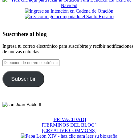
Suscríbete al blog
Ingresa tu correo electrónico para suscribirte y recibir notificaciones
de nuevas entradas.
Dirección
de
correo
electrónico
Subscribir
Footer
[PRIVACIDAD]
[TÉRMINOS DEL BLOG]
[CREATIVE COMMONS]