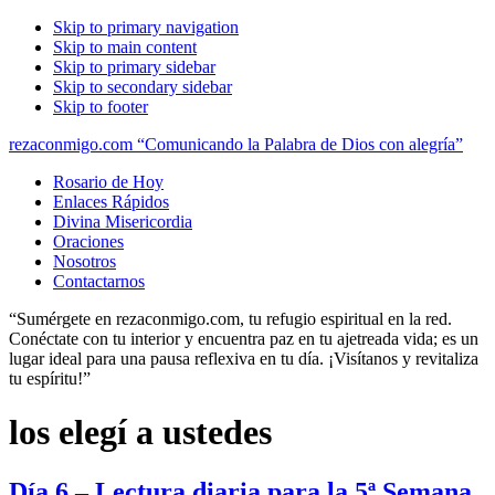
Skip to primary navigation
Skip to main content
Skip to primary sidebar
Skip to secondary sidebar
Skip to footer
rezaconmigo.com “Comunicando la Palabra de Dios con alegría”
Rosario de Hoy
Enlaces Rápidos
Divina Misericordia
Oraciones
Nosotros
Contactarnos
“Sumérgete en rezaconmigo.com, tu refugio espiritual en la red.
Conéctate con tu interior y encuentra paz en tu ajetreada vida; es un
lugar ideal para una pausa reflexiva en tu día. ¡Visítanos y revitaliza
tu espíritu!”
los elegí a ustedes
Día 6 – Lectura diaria para la 5ª Semana