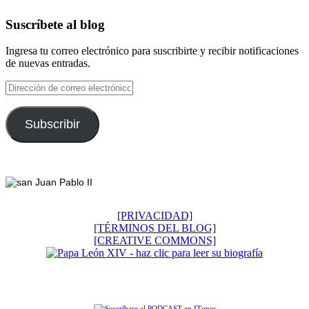
Suscríbete al blog
Ingresa tu correo electrónico para suscribirte y recibir notificaciones
de nuevas entradas.
Dirección
de
correo
electrónico
Subscribir
Footer
[PRIVACIDAD]
[TÉRMINOS DEL BLOG]
[CREATIVE COMMONS]