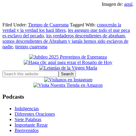
Imagen de:
aquí
.
Filed Under:
Tiempo de Cuaresma
Tagged With:
conocerán la
verdad y la verdad los hará libres
,
les aseguro que todo el que peca
es esclavo del pecado
,
los verdaderos descendientes de abraham
,
somos descendientes de Abraham y jamás hemos sido esclavos de
nadie
,
tiempo cuaresma
Primary
Sidebar
Search
this
website
Podcasts
Indulgencias
Diferentes Oraciones
Siete Palabras
Importante Rezar
Bienvenidos