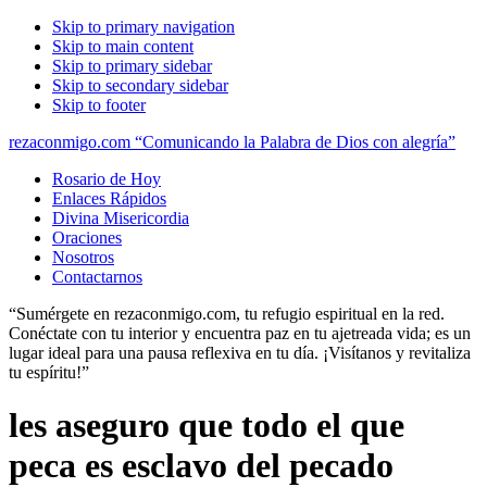
Skip to primary navigation
Skip to main content
Skip to primary sidebar
Skip to secondary sidebar
Skip to footer
rezaconmigo.com “Comunicando la Palabra de Dios con alegría”
Rosario de Hoy
Enlaces Rápidos
Divina Misericordia
Oraciones
Nosotros
Contactarnos
“Sumérgete en rezaconmigo.com, tu refugio espiritual en la red.
Conéctate con tu interior y encuentra paz en tu ajetreada vida; es un
lugar ideal para una pausa reflexiva en tu día. ¡Visítanos y revitaliza
tu espíritu!”
les aseguro que todo el que
peca es esclavo del pecado