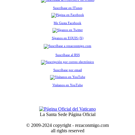
Suscríbase en ITunes
Me Gusta Facebook
Síganos en EQUIS (X)
Suscríbase al RSS
Suscríbase por email
Visítanos en YouTube
La Santa Sede Página Oficial
© 2009-2024 copyright - rezaconmigo.com
all rights reserved