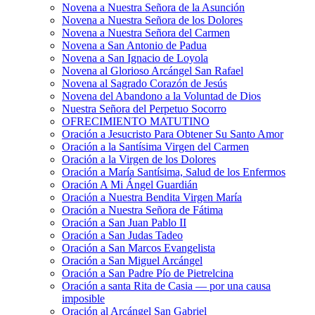
Novena a Nuestra Señora de la Asunción
Novena a Nuestra Señora de los Dolores
Novena a Nuestra Señora del Carmen
Novena a San Antonio de Padua
Novena a San Ignacio de Loyola
Novena al Glorioso Arcángel San Rafael
Novena al Sagrado Corazón de Jesús
Novena del Abandono a la Voluntad de Dios
Nuestra Señora del Perpetuo Socorro
OFRECIMIENTO MATUTINO
Oración a Jesucristo Para Obtener Su Santo Amor
Oración a la Santísima Virgen del Carmen
Oración a la Virgen de los Dolores
Oración a María Santísima, Salud de los Enfermos
Oración A Mi Ángel Guardián
Oración a Nuestra Bendita Virgen María
Oración a Nuestra Señora de Fátima
Oración a San Juan Pablo II
Oración a San Judas Tadeo
Oración a San Marcos Evangelista
Oración a San Miguel Arcángel
Oración a San Padre Pío de Pietrelcina
Oración a santa Rita de Casia — por una causa
imposible
Oración al Arcángel San Gabriel