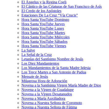
El Ángelus y la Regina Coeli
El Cántico de las Criaturas de San Francisco de Asís
El Credo de los Apóstoles
Estaciones De La Cruz “Vía Crucis”
Hora Santa YouTube Domingo
Hora Santa YouTube Jueves
Hora Santa YouTube Lunes
Hora Santa YouTube Martes
Hora Santa YouTube Miércoles
Hora Santa YouTube Sábados
Hora Santa YouTube Viernes
La Salve
La Señal de la Cruz
Letanías del Santísimo Nombre de Jesús
Los Diez Mandamientos
Los Mandamientos de la Santa Madre Iglesia
Los Trece Martes a San Antonio de Padua
Mensaje de Jesús
Milagrosa Hora de Adoración
Novena a la Santísima Virgen María Madre de Dios
Novena a la Virgen de Guadalupe
Novena a la Virgen Desatanudos
Novena a María Auxiliadora
Novena a Nuestra Señora de Coromoto
Novena a Nuestra Señora de Fátima