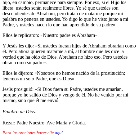
hijo, en cambio, permanece para siempre. Por eso, si el Hijo los
libera, ustedes serán realmente libres. Yo sé que ustedes son
descendientes de Abraham, pero tratan de matarme porque mi
palabra no penetra en ustedes. Yo digo lo que he visto junto a mi
Padre, y ustedes hacen lo que han aprendido de su padre».
Ellos le replicaron: «Nuestro padre es Abraham».
Y Jesús les dijo: «Si ustedes fueran hijos de Abraham obrarían como
él. Pero ahora quieren matarme a mí, al hombre que les dice la
verdad que ha oído de Dios. Abraham no hizo eso. Pero ustedes
obran como su padre».
Ellos le dijeron: «Nosotros no hemos nacido de la prostitución;
tenemos un solo Padre, que es Dios».
Jesús prosiguió: «Si Dios fuera su Padre, ustedes me amarían,
porque yo he salido de Dios y vengo de él. No he venido por mí
mismo, sino que él me envió.
Palabra de Dios
.
Rezar: Padre Nuestro, Ave María y Gloria.
Para las oraciones hacer clic
aquí
.