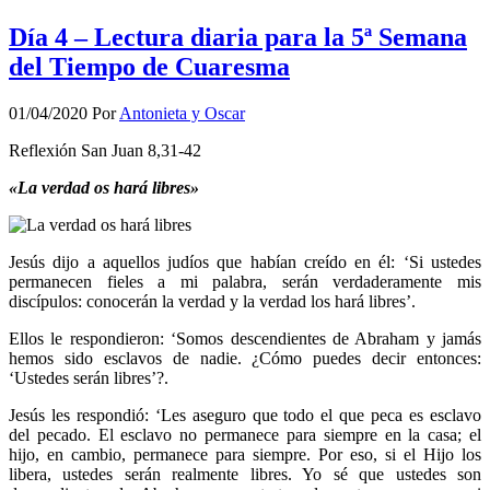
Día 4 – Lectura diaria para la 5ª Semana
del Tiempo de Cuaresma
01/04/2020
Por
Antonieta y Oscar
Reflexión San Juan 8,31-42
«La verdad os hará libres»
Jesús dijo a aquellos judíos que habían creído en él: ‘Si ustedes
permanecen fieles a mi palabra, serán verdaderamente mis
discípulos: conocerán la verdad y la verdad los hará libres’.
Ellos le respondieron: ‘Somos descendientes de Abraham y jamás
hemos sido esclavos de nadie. ¿Cómo puedes decir entonces:
‘Ustedes serán libres’?.
Jesús les respondió: ‘Les aseguro que todo el que peca es esclavo
del pecado. El esclavo no permanece para siempre en la casa; el
hijo, en cambio, permanece para siempre. Por eso, si el Hijo los
libera, ustedes serán realmente libres. Yo sé que ustedes son