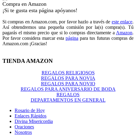
Compra en Amazon
¡Si te gusta esta página apóyanos!
Si compras en Amazon.com, por favor hazlo a través de
este enlace
.
Así obtendremos una pequeña comisión por la(s) compra(s). Tú
pagarás el mismo precio que si lo compras directamente a
Amazon
.
Por favor considera marcar esta
página
para tus futuras compras de
Amazon.com ¡Gracias!
TIENDA AMAZON
REGALOS RELIGIOSOS
REGALOS PARA NOVIA
REGALOS PARA NOVIO
REGALOS PARA ANIVERSARIO DE BODA
REGALOS
DEPARTAMENTOS EN GENERAL
Rosario de Hoy
Enlaces Rápidos
Divina Misericordia
Oraciones
Nosotros