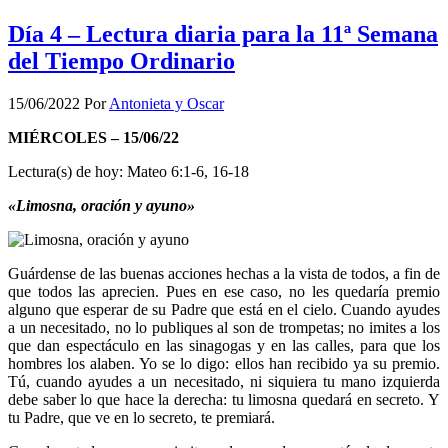
Día 4 – Lectura diaria para la 11ª Semana
del Tiempo Ordinario
15/06/2022
Por
Antonieta y Oscar
MIÉRCOLES – 15/06/22
Lectura(s) de hoy: Mateo 6:1-6, 16-18
«Limosna, oración y ayuno»
Guárdense de las buenas acciones hechas a la vista de todos, a fin de
que todos las aprecien. Pues en ese caso, no les quedaría premio
alguno que esperar de su Padre que está en el cielo. Cuando ayudes
a un necesitado, no lo publiques al son de trompetas; no imites a los
que dan espectáculo en las sinagogas y en las calles, para que los
hombres los alaben. Yo se lo digo: ellos han recibido ya su premio.
Tú, cuando ayudes a un necesitado, ni siquiera tu mano izquierda
debe saber lo que hace la derecha: tu limosna quedará en secreto. Y
tu Padre, que ve en lo secreto, te premiará.