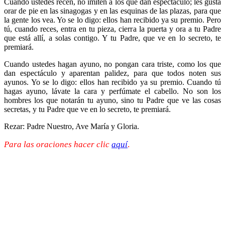
Cuando ustedes recen, no imiten a los que dan espectáculo; les gusta
orar de pie en las sinagogas y en las esquinas de las plazas, para que
la gente los vea. Yo se lo digo: ellos han recibido ya su premio. Pero
tú, cuando reces, entra en tu pieza, cierra la puerta y ora a tu Padre
que está allí, a solas contigo. Y tu Padre, que ve en lo secreto, te
premiará.
Cuando ustedes hagan ayuno, no pongan cara triste, como los que
dan espectáculo y aparentan palidez, para que todos noten sus
ayunos. Yo se lo digo: ellos han recibido ya su premio. Cuando tú
hagas ayuno, lávate la cara y perfúmate el cabello. No son los
hombres los que notarán tu ayuno, sino tu Padre que ve las cosas
secretas, y tu Padre que ve en lo secreto, te premiará.
Rezar: Padre Nuestro, Ave María y Gloria.
Para las oraciones hacer clic
aquí
.