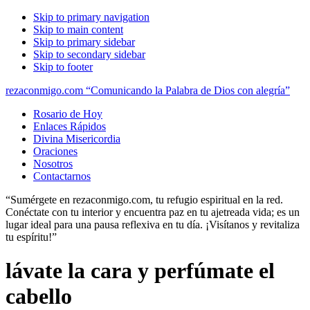
Skip to primary navigation
Skip to main content
Skip to primary sidebar
Skip to secondary sidebar
Skip to footer
rezaconmigo.com “Comunicando la Palabra de Dios con alegría”
Rosario de Hoy
Enlaces Rápidos
Divina Misericordia
Oraciones
Nosotros
Contactarnos
“Sumérgete en rezaconmigo.com, tu refugio espiritual en la red.
Conéctate con tu interior y encuentra paz en tu ajetreada vida; es un
lugar ideal para una pausa reflexiva en tu día. ¡Visítanos y revitaliza
tu espíritu!”
lávate la cara y perfúmate el
cabello