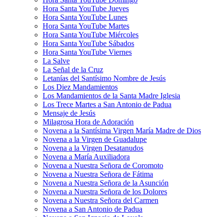
Hora Santa YouTube Jueves
Hora Santa YouTube Lunes
Hora Santa YouTube Martes
Hora Santa YouTube Miércoles
Hora Santa YouTube Sábados
Hora Santa YouTube Viernes
La Salve
La Señal de la Cruz
Letanías del Santísimo Nombre de Jesús
Los Diez Mandamientos
Los Mandamientos de la Santa Madre Iglesia
Los Trece Martes a San Antonio de Padua
Mensaje de Jesús
Milagrosa Hora de Adoración
Novena a la Santísima Virgen María Madre de Dios
Novena a la Virgen de Guadalupe
Novena a la Virgen Desatanudos
Novena a María Auxiliadora
Novena a Nuestra Señora de Coromoto
Novena a Nuestra Señora de Fátima
Novena a Nuestra Señora de la Asunción
Novena a Nuestra Señora de los Dolores
Novena a Nuestra Señora del Carmen
Novena a San Antonio de Padua