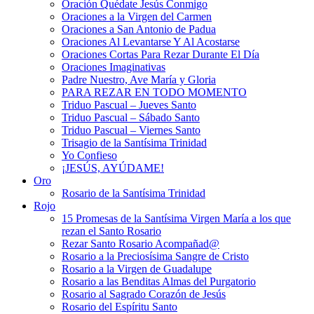
Oración Quédate Jesús Conmigo
Oraciones a la Virgen del Carmen
Oraciones a San Antonio de Padua
Oraciones Al Levantarse Y Al Acostarse
Oraciones Cortas Para Rezar Durante El Día
Oraciones Imaginativas
Padre Nuestro, Ave María y Gloria
PARA REZAR EN TODO MOMENTO
Triduo Pascual – Jueves Santo
Triduo Pascual – Sábado Santo
Triduo Pascual – Viernes Santo
Trisagio de la Santísima Trinidad
Yo Confieso
¡JESÚS, AYÚDAME!
Oro
Rosario de la Santísima Trinidad
Rojo
15 Promesas de la Santísima Virgen María a los que
rezan el Santo Rosario
Rezar Santo Rosario Acompañad@
Rosario a la Preciosísima Sangre de Cristo
Rosario a la Virgen de Guadalupe
Rosario a las Benditas Almas del Purgatorio
Rosario al Sagrado Corazón de Jesús
Rosario del Espíritu Santo