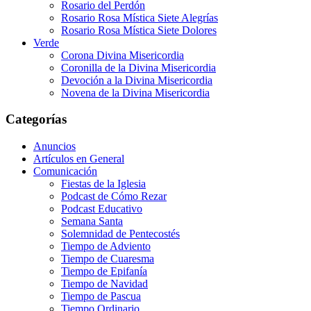
Rosario del Perdón
Rosario Rosa Mística Siete Alegrías
Rosario Rosa Mística Siete Dolores
Verde
Corona Divina Misericordia
Coronilla de la Divina Misericordia
Devoción a la Divina Misericordia
Novena de la Divina Misericordia
Categorías
Anuncios
Artículos en General
Comunicación
Fiestas de la Iglesia
Podcast de Cómo Rezar
Podcast Educativo
Semana Santa
Solemnidad de Pentecostés
Tiempo de Adviento
Tiempo de Cuaresma
Tiempo de Epifanía
Tiempo de Navidad
Tiempo de Pascua
Tiempo Ordinario