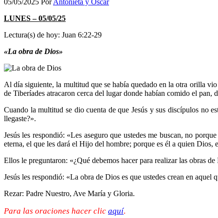
05/05/2025
Por
Antonieta y Oscar
LUNES – 05/05/25
Lectura(s) de hoy: Juan 6:22-29
«La obra de Dios»
Al día siguiente, la multitud que se había quedado en la otra orilla vi
de Tiberíades atracaron cerca del lugar donde habían comido el pan, d
Cuando la multitud se dio cuenta de que Jesús y sus discípulos no est
llegaste?».
Jesús les respondió: «Les aseguro que ustedes me buscan, no porque 
eterna, el que les dará el Hijo del hombre; porque es él a quien Dios, 
Ellos le preguntaron: «¿Qué debemos hacer para realizar las obras de
Jesús les respondió: «La obra de Dios es que ustedes crean en aquel q
Rezar: Padre Nuestro, Ave María y Gloria.
Para las oraciones hacer clic
aquí
.