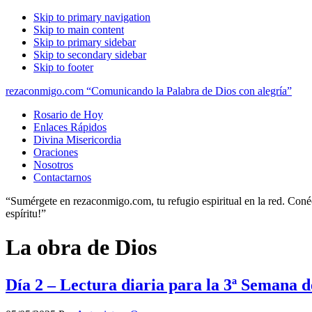
Skip to primary navigation
Skip to main content
Skip to primary sidebar
Skip to secondary sidebar
Skip to footer
rezaconmigo.com “Comunicando la Palabra de Dios con alegría”
Rosario de Hoy
Enlaces Rápidos
Divina Misericordia
Oraciones
Nosotros
Contactarnos
“Sumérgete en rezaconmigo.com, tu refugio espiritual en la red. Conécta
espíritu!”
La obra de Dios
Día 2 – Lectura diaria para la 3ª Semana 