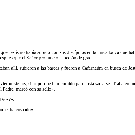
o que Jesús no había subido con sus discípulos en la única barca que habí
espués que el Señor pronunció la acción de gracias.
aban allí, subieron a las barcas y fueron a Cafarnaúm en busca de Jesú
vieron signos, sino porque han comido pan hasta saciarse. Trabajen, no
el Padre, marcó con su sello».
 Dios?».
ue él ha enviado».