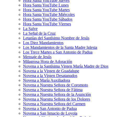
Hora Santa YouTube Jueves
Hora Santa YouTube Lunes
Hora Santa YouTube Martes
Hora Santa YouTube Miércoles
Hora Santa YouTube Sábados
Hora Santa YouTube Viernes
La Salve
La Señal de la Cruz
Letanías del Santísimo Nombre de Jesús
Los Diez Mandamientos
Los Mandamientos de la Santa Madre Iglesia
Los Trece Martes a San Antonio de Padua
Mensaje de Jesús
Milagrosa Hora de Adoración
Novena a la Santísima Virgen María Madre de Dios
Novena a la Virgen de Guadalupe
Novena a la Virgen Desatanudos
Novena a María Auxiliadora
Novena a Nuestra Señora de Coromoto
Novena a Nuestra Señora de Fátima
Novena a Nuestra Señora de la Asunción
Novena a Nuestra Señora de los Dolores
Novena a Nuestra Señora del Carmen
Novena a San Antonio de Padua
Novena a San Ignacio de Loyola