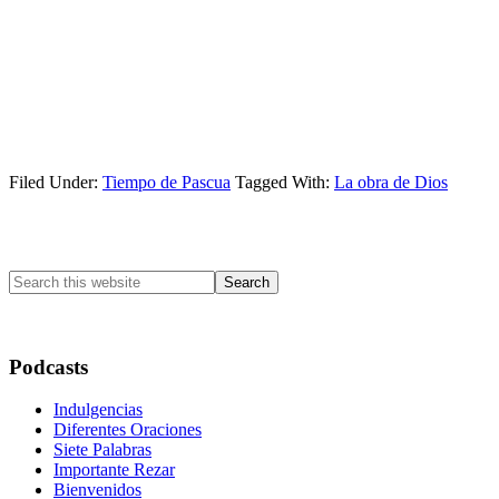
Filed Under:
Tiempo de Pascua
Tagged With:
La obra de Dios
Primary
Sidebar
Search
this
website
Podcasts
Indulgencias
Diferentes Oraciones
Siete Palabras
Importante Rezar
Bienvenidos