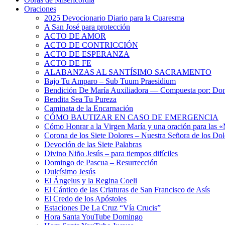
Oraciones
2025 Devocionario Diario para la Cuaresma
A San José para protección
ACTO DE AMOR
ACTO DE CONTRICCIÓN
ACTO DE ESPERANZA
ACTO DE FE
ALABANZAS AL SANTÍSIMO SACRAMENTO
Bajo Tu Amparo – Sub Tuum Praesidium
Bendición De María Auxiliadora — Compuesta por: Do
Bendita Sea Tu Pureza
Caminata de la Encarnación
CÓMO BAUTIZAR EN CASO DE EMERGENCIA
Cómo Honrar a la Virgen María y una oración para las 
Corona de los Siete Dolores – Nuestra Señora de los Dol
Devoción de las Siete Palabras
Divino Niño Jesús – para tiempos difíciles
Domingo de Pascua – Resurrección
Dulcísimo Jesús
El Ángelus y la Regina Coeli
El Cántico de las Criaturas de San Francisco de Asís
El Credo de los Apóstoles
Estaciones De La Cruz “Vía Crucis”
Hora Santa YouTube Domingo