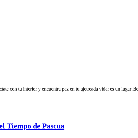
te con tu interior y encuentra paz en tu ajetreada vida; es un lugar idea
del Tiempo de Pascua