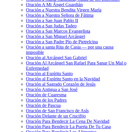
Oración A Mi Ángel Guardián
Oración a Nuestra Bendita Virgen María
Oración a Nuestra Señora de Fátima
Oración a San Juan Pablo II
Oración a San Judas Tadeo
Oración a San Marcos Evangelista
Oración a San Miguel Arcángel
Oración a San Padre Pío de Pietrelcina
Oración a santa Rita de Casia — por una causa
imposible
Oración al Arcángel San Gabriel
Oración Al Arcángel San Rafael Para Sanar Un Mal o
Enfermedad
Oración al Espíritu Santo
Oración al Espíritu Santo en la Navidad
Oración al Sagrado Corazón de Jesús
Oración Antigua a San José
Oración de Cuaresma
Oración de los Padres
Oración de Pascua
Oración de San Francisco de Asís
Oración Delante de un Crucifijo
Oración Para Bendecir La Cena De Navidad
Oración Para Bendecir La Puerta De Tu Casa
Oración Para Bendecir Los Alimentos