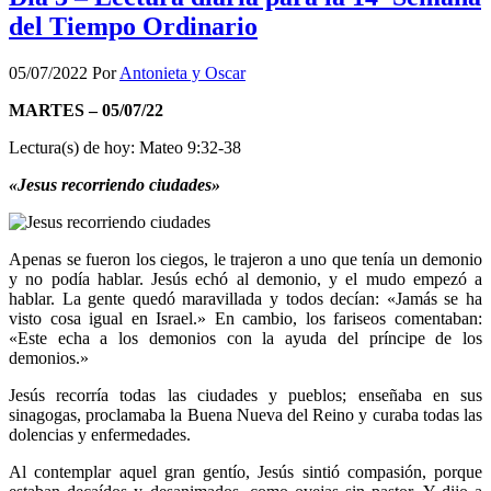
del Tiempo Ordinario
05/07/2022
Por
Antonieta y Oscar
MARTES – 05/07/22
Lectura(s) de hoy: Mateo 9:32-38
«Jesus recorriendo ciudades»
Apenas se fueron los ciegos, le trajeron a uno que tenía un demonio
y no podía hablar. Jesús echó al demonio, y el mudo empezó a
hablar. La gente quedó maravillada y todos decían: «Jamás se ha
visto cosa igual en Israel.» En cambio, los fariseos comentaban:
«Este echa a los demonios con la ayuda del príncipe de los
demonios.»
Jesús recorría todas las ciudades y pueblos; enseñaba en sus
sinagogas, proclamaba la Buena Nueva del Reino y curaba todas las
dolencias y enfermedades.
Al contemplar aquel gran gentío, Jesús sintió compasión, porque