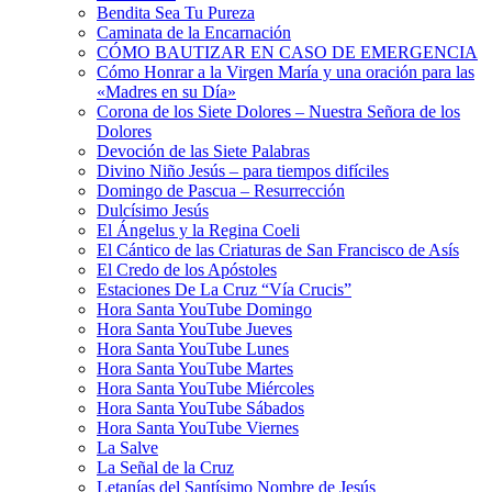
Bendita Sea Tu Pureza
Caminata de la Encarnación
CÓMO BAUTIZAR EN CASO DE EMERGENCIA
Cómo Honrar a la Virgen María y una oración para las
«Madres en su Día»
Corona de los Siete Dolores – Nuestra Señora de los
Dolores
Devoción de las Siete Palabras
Divino Niño Jesús – para tiempos difíciles
Domingo de Pascua – Resurrección
Dulcísimo Jesús
El Ángelus y la Regina Coeli
El Cántico de las Criaturas de San Francisco de Asís
El Credo de los Apóstoles
Estaciones De La Cruz “Vía Crucis”
Hora Santa YouTube Domingo
Hora Santa YouTube Jueves
Hora Santa YouTube Lunes
Hora Santa YouTube Martes
Hora Santa YouTube Miércoles
Hora Santa YouTube Sábados
Hora Santa YouTube Viernes
La Salve
La Señal de la Cruz
Letanías del Santísimo Nombre de Jesús