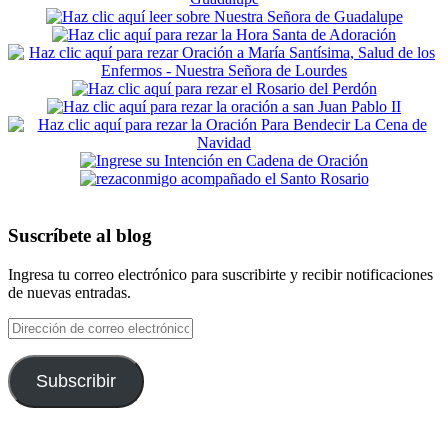
Suscríbete al blog
Ingresa tu correo electrónico para suscribirte y recibir notificaciones
de nuevas entradas.
Dirección
de
correo
electrónico
Subscribir
Footer