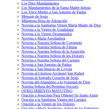
Los Diez Mandamientos
Los Mandamientos de la Santa Madre Iglesia
Los Trece Martes a San Antonio de Padua
Mensaje de Jesús
Milagrosa Hora de Adoración
Novena a la Santísima Virgen María Madre de Dios
Novena a la Virgen de Guadalupe
Novena a la Virgen Desatanudos
Novena a María Auxiliadora
Novena a Nuestra Señora de Coromoto
Novena a Nuestra Señora de Fátima
Novena a Nuestra Señora de la Asunción
Novena a Nuestra Señora de los Dolores
Novena a Nuestra Señora del Carmen
Novena a San Antonio de Padua
Novena a San Ignacio de Loyola
Novena al Glorioso Arcángel San Rafael
Novena al Sagrado Corazón de Jesús
Novena del Abandono a la Voluntad de Dios
Nuestra Señora del Perpetuo Socorro
OFRECIMIENTO MATUTINO
Oración a Jesucristo Para Obtener Su Santo Amor
Oración a la Santísima Virgen del Carmen
Oración a la Virgen de los Dolores
Oración a María Santísima, Salud de los Enfermos