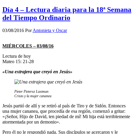
Día 4 – Lectura diaria para la 18ª Semana
del Tiempo Ordinario
03/08/2016
Por
Antonieta y Oscar
MIÉRCOLES – 03/08/16
Lectura de hoy
Mateo 15: 21-28
«Una extrajera que creyó en Jesús»
Pieter Pietersz Lastman
Cristo y la mujer cananea
Jesús partió de allí y se retiró al país de Tiro y de Sidón. Entonces
una mujer cananea, que procedía de esa región, comenzó a gritar:
«¡Señor, Hijo de David, ten piedad de mí! Mi hija está terriblemente
atormentada por un demonio».
Pero él no le respondió nada. Sus discípulos se acercaron y le