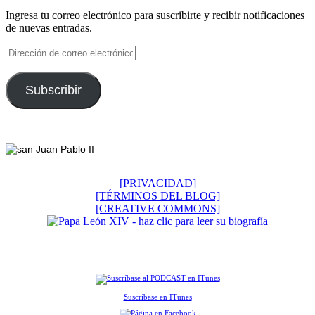
Ingresa tu correo electrónico para suscribirte y recibir notificaciones
de nuevas entradas.
Dirección
de
correo
electrónico
Subscribir
Footer
[PRIVACIDAD]
[TÉRMINOS DEL BLOG]
[CREATIVE COMMONS]
Suscríbase en ITunes