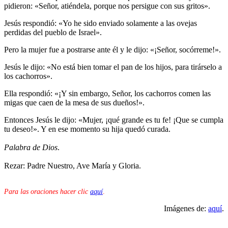
pidieron: «Señor, atiéndela, porque nos persigue con sus gritos».
Jesús respondió: «Yo he sido enviado solamente a las ovejas
perdidas del pueblo de Israel».
Pero la mujer fue a postrarse ante él y le dijo: «¡Señor, socórreme!».
Jesús le dijo: «No está bien tomar el pan de los hijos, para tirárselo a
los cachorros».
Ella respondió: «¡Y sin embargo, Señor, los cachorros comen las
migas que caen de la mesa de sus dueños!».
Entonces Jesús le dijo: «Mujer, ¡qué grande es tu fe! ¡Que se cumpla
tu deseo!». Y en ese momento su hija quedó curada.
Palabra de Dios
.
Rezar: Padre Nuestro, Ave María y Gloria.
Para las oraciones hacer clic
aquí
.
Imágenes de:
aquí
.