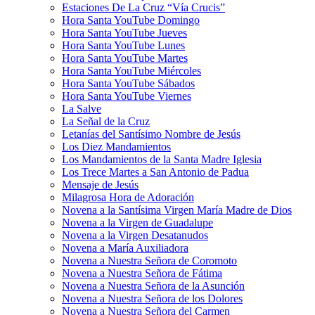
Estaciones De La Cruz “Vía Crucis”
Hora Santa YouTube Domingo
Hora Santa YouTube Jueves
Hora Santa YouTube Lunes
Hora Santa YouTube Martes
Hora Santa YouTube Miércoles
Hora Santa YouTube Sábados
Hora Santa YouTube Viernes
La Salve
La Señal de la Cruz
Letanías del Santísimo Nombre de Jesús
Los Diez Mandamientos
Los Mandamientos de la Santa Madre Iglesia
Los Trece Martes a San Antonio de Padua
Mensaje de Jesús
Milagrosa Hora de Adoración
Novena a la Santísima Virgen María Madre de Dios
Novena a la Virgen de Guadalupe
Novena a la Virgen Desatanudos
Novena a María Auxiliadora
Novena a Nuestra Señora de Coromoto
Novena a Nuestra Señora de Fátima
Novena a Nuestra Señora de la Asunción
Novena a Nuestra Señora de los Dolores
Novena a Nuestra Señora del Carmen