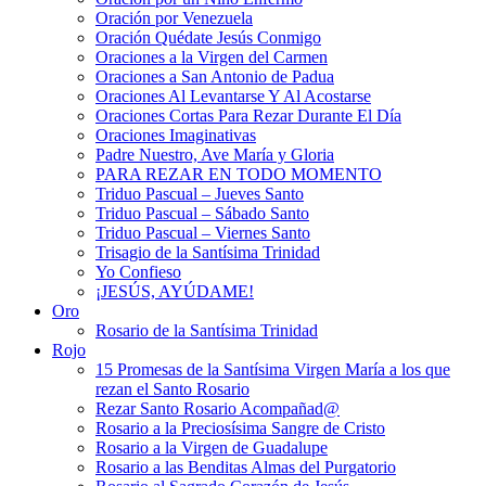
Oración por Venezuela
Oración Quédate Jesús Conmigo
Oraciones a la Virgen del Carmen
Oraciones a San Antonio de Padua
Oraciones Al Levantarse Y Al Acostarse
Oraciones Cortas Para Rezar Durante El Día
Oraciones Imaginativas
Padre Nuestro, Ave María y Gloria
PARA REZAR EN TODO MOMENTO
Triduo Pascual – Jueves Santo
Triduo Pascual – Sábado Santo
Triduo Pascual – Viernes Santo
Trisagio de la Santísima Trinidad
Yo Confieso
¡JESÚS, AYÚDAME!
Oro
Rosario de la Santísima Trinidad
Rojo
15 Promesas de la Santísima Virgen María a los que
rezan el Santo Rosario
Rezar Santo Rosario Acompañad@
Rosario a la Preciosísima Sangre de Cristo
Rosario a la Virgen de Guadalupe
Rosario a las Benditas Almas del Purgatorio