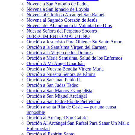
Novena a San Antonio de Padua
Novena a San Ignacio de Loyola
Novena al Glorioso Arcángel San Rafael
Novena al Sagrado Corazón de Jesús
Novena del Abandono a la Voluntad de Dios
Nuestra Señora del Perpetuo Socorro
OFRECIMIENTO MATUTINO
Oración a Jesucristo Para Obtener Su Santo Amor
Oración a la Santísima Virgen del Carmen
Oración a la Virgen de los Dolores
Oración a María Santísima, Salud de los Enfermos
Oración A Mi Ángel Guardián
Oración a Nuestra Bendita Virgen María
Oración a Nuestra Señora de Fátima
Oración a San Juan Pablo II
Oración a San Judas Tadeo
Oración a San Marcos Evangelista
Oración a San Miguel Arcángel
Oración a San Padre Pío de Pietrelcina
Oración a santa Rita de Casia — por una causa
imposible
Oración al Arcángel San Gabriel
Oración Al Arcángel San Rafael Para Sanar Un Mal o
Enfermedad
Oración al Espíritu Santo