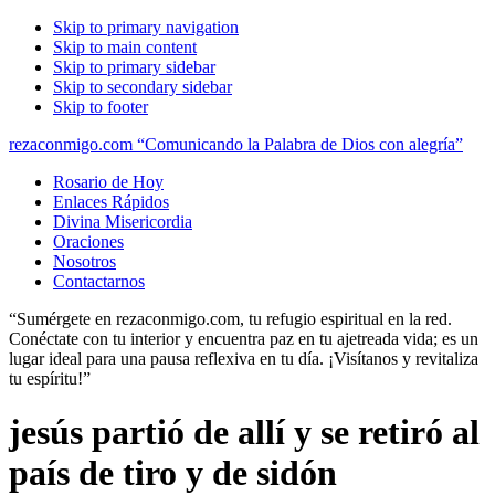
Skip to primary navigation
Skip to main content
Skip to primary sidebar
Skip to secondary sidebar
Skip to footer
rezaconmigo.com “Comunicando la Palabra de Dios con alegría”
Rosario de Hoy
Enlaces Rápidos
Divina Misericordia
Oraciones
Nosotros
Contactarnos
“Sumérgete en rezaconmigo.com, tu refugio espiritual en la red.
Conéctate con tu interior y encuentra paz en tu ajetreada vida; es un
lugar ideal para una pausa reflexiva en tu día. ¡Visítanos y revitaliza
tu espíritu!”
jesús partió de allí y se retiró al
país de tiro y de sidón