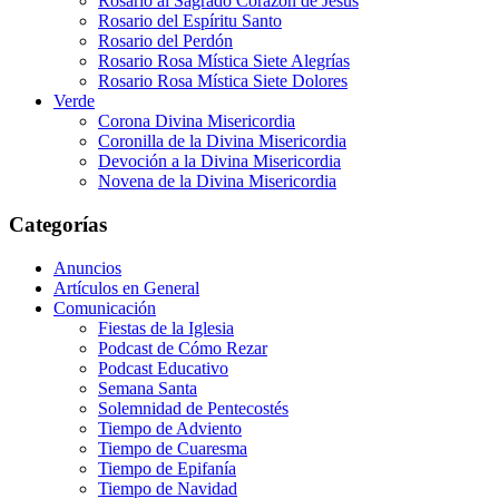
Rosario al Sagrado Corazón de Jesús
Rosario del Espíritu Santo
Rosario del Perdón
Rosario Rosa Mística Siete Alegrías
Rosario Rosa Mística Siete Dolores
Verde
Corona Divina Misericordia
Coronilla de la Divina Misericordia
Devoción a la Divina Misericordia
Novena de la Divina Misericordia
Categorías
Anuncios
Artículos en General
Comunicación
Fiestas de la Iglesia
Podcast de Cómo Rezar
Podcast Educativo
Semana Santa
Solemnidad de Pentecostés
Tiempo de Adviento
Tiempo de Cuaresma
Tiempo de Epifanía
Tiempo de Navidad