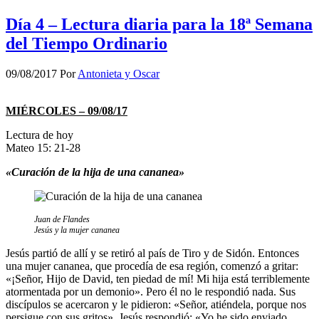
Día 4 – Lectura diaria para la 18ª Semana
del Tiempo Ordinario
09/08/2017
Por
Antonieta y Oscar
MIÉRCOLES – 09/08/17
Lectura de hoy
Mateo 15: 21-28
«Curación de la hija de una cananea»
Juan de Flandes
Jesús y la mujer cananea
Jesús partió de allí y se retiró al país de Tiro y de Sidón. Entonces
una mujer cananea, que procedía de esa región, comenzó a gritar:
«¡Señor, Hijo de David, ten piedad de mí! Mi hija está terriblemente
atormentada por un demonio». Pero él no le respondió nada. Sus
discípulos se acercaron y le pidieron: «Señor, atiéndela, porque nos
persigue con sus gritos». Jesús respondió: «Yo he sido enviado