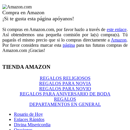
Compra en Amazon
¡Si te gusta esta página apóyanos!
Si compras en Amazon.com, por favor hazlo a través de
este enlace
.
Así obtendremos una pequeña comisión por la(s) compra(s). Tú
pagarás el mismo precio que si lo compras directamente a
Amazon
.
Por favor considera marcar esta
página
para tus futuras compras de
Amazon.com ¡Gracias!
TIENDA AMAZON
REGALOS RELIGIOSOS
REGALOS PARA NOVIA
REGALOS PARA NOVIO
REGALOS PARA ANIVERSARIO DE BODA
REGALOS
DEPARTAMENTOS EN GENERAL
Rosario de Hoy
Enlaces Rápidos
Divina Misericordia
Oraciones